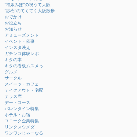
“福娘みぽ”の祝うて大阪
“紗樹”のてくてく大阪散歩
おでかけ
お役立ち
お知らせ
アミューズメント
イベント・催事
インスタ映え
ガチンコ体験レポ
キタの本
キタの看板ムスメっ
グルメ
サークル
スイーツ・カフェ
テイクアウト・宅配
テラス席
デートコース
バレンタイン特集
ホテル・お宿
ユニーク企業特集
リンクスウメダ
ワンワンじゃーなる