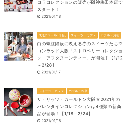
コラコレクションの販売が阪神梅田本店で
スタート！
2021/01/18
“ゆば”ワールド日記
スイーツ・カフェ
ホテル・お宿
白の螺旋階段に映える赤のスイーツたち♡
コンラッド大阪「ストロベリーコレクショ
ン・アフタヌーンティー」が開催中【1/12
～2/28】
2021/01/17
スイーツ・カフェ
ホテル・お宿
ザ・リッツ・カールトン大阪☆2021年の
バレンタインコレクションは4種類の新商
品が登場！【1/18～2/24】
2021/01/16