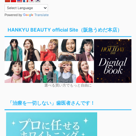
Translate
Powered by
HANKYU BEAUTY official Site（阪急うめだ本店）
選べる買い方でもっと自由に
「治療を一切しない」歯医者さんです！