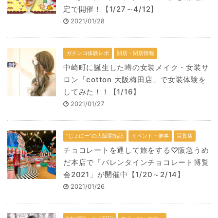
定で開催！【1/27～4/12】
2021/01/28
ガチンコ体験レポ
開店・閉店情報
中崎町に誕生した噂の女装メイク・女装サ
ロン「cotton 大阪梅田店」で女装体験を
してみた！！【1/16】
2021/01/27
“じょにー”の大阪開拓記
イベント・催事
百貨店
チョコレートを通して旅をする♡阪急うめ
だ本店で「バレンタインチョコレート博覧
会2021」が開催中【1/20～2/14】
2021/01/26