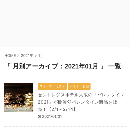
HOME
>
2021年
>
1月
「 月別アーカイブ：2021年01月 」 一覧
スイーツ・カフェ
ホテル・お宿
セントレジスホテル大阪の「バレンタイン
2021」が開催♡バレンタイン商品を販
売！【2/1～2/14】
2021/01/31