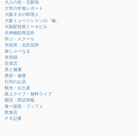
大人の街・北新地
大学の学食レポート
大阪キタの料理人
大阪ミュージシャンの「輪」
大阪駅前第１〜４ビル
天神橋筋商店街
学ぶ・スクール
市役所・北区役所
旅じゃーなる
未登録
百貨店
美と健康
美容・健康
行列のお店
観光・お土産
路上ライブ・無料ライブ
開店・閉店情報
食べ放題・ブッフェ
飲食店
ＰＲ記事