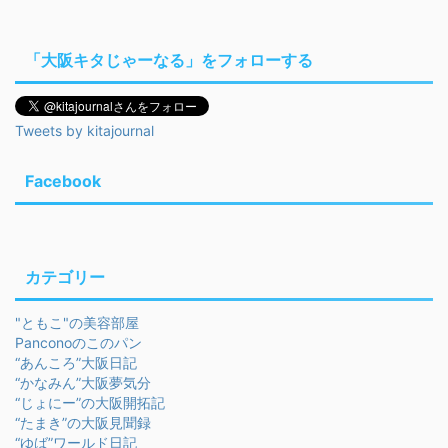
「大阪キタじゃーなる」をフォローする
Tweets by kitajournal
Facebook
カテゴリー
"ともこ"の美容部屋
Panconoのこのパン
“あんころ”大阪日記
“かなみん”大阪夢気分
“じょにー”の大阪開拓記
“たまき”の大阪見聞録
“ゆば”ワールド日記