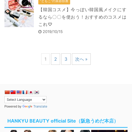
"ともこ"の美容部屋
【韓国コスメ】今っぽい韓国風メイクにす
るなら〇〇を使おう！おすすめのコスメは
これ♡
2019/10/15
1
2
3
次へ »
Translate
Powered by
HANKYU BEAUTY official Site（阪急うめだ本店）