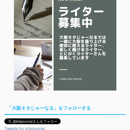
「大阪キタじゃーなる」をフォローする
Tweets by kitajournal