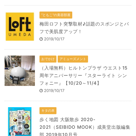
"ともこ"の美容部屋
梅田ロフト突撃取材♪話題のスポンジとパ
フで美肌度アップ！
2019/10/17
おでかけ
アミューズメント
（入場無料）ヒルトンプラザ ウエスト15
周年アニバーサリー『スターライト シン
フォニー』【10/20～11/4】
2019/10/17
キタの本
歩く地図 大阪散歩 2020-
2021（SEIBIDO MOOK）成美堂出版編集
部 2019年10月号