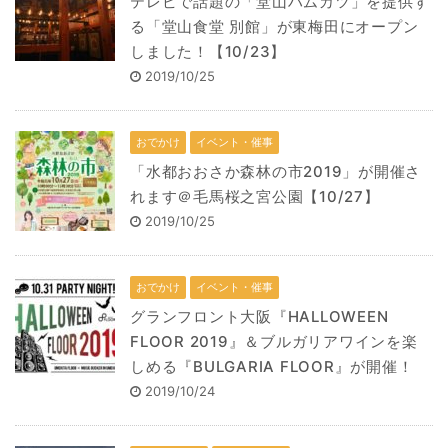
テレビで話題の「堂山ハムカツ」を提供す
る「堂山食堂 別館」が東梅田にオープン
しました！【10/23】
2019/10/25
おでかけ
イベント・催事
「水都おおさか森林の市2019」が開催さ
れます＠毛馬桜之宮公園【10/27】
2019/10/25
おでかけ
イベント・催事
グランフロント大阪『HALLOWEEN
FLOOR 2019』＆ブルガリアワインを楽
しめる『BULGARIA FLOOR』が開催！
2019/10/24