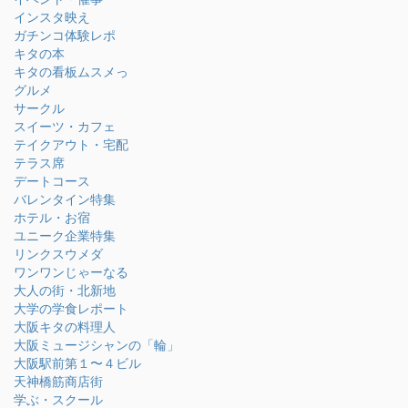
インスタ映え
ガチンコ体験レポ
キタの本
キタの看板ムスメっ
グルメ
サークル
スイーツ・カフェ
テイクアウト・宅配
テラス席
デートコース
バレンタイン特集
ホテル・お宿
ユニーク企業特集
リンクスウメダ
ワンワンじゃーなる
大人の街・北新地
大学の学食レポート
大阪キタの料理人
大阪ミュージシャンの「輪」
大阪駅前第１〜４ビル
天神橋筋商店街
学ぶ・スクール