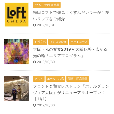
"ともこ"の美容部屋
梅田ロフトで発見！くすんだカラーが可愛
いリップをご紹介
2019/10/31
お役立ち
インスタ映え
デートコース
大阪・光の饗宴2019★大阪各所へ広がる
光の輪「エリアプログラム」
2019/10/30
グルメ
ホテル・お宿
開店・閉店情報
フロント＆和食レストラン「ホテルグラン
ヴィア大阪」がリニューアルオープン！
【11/1】
2019/10/30