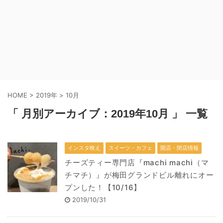
HOME
>
2019年
>
10月
「 月別アーカイブ：2019年10月 」 一覧
インスタ映え
スイーツ・カフェ
開店・閉店情報
チーズティー専門店『machi machi（マ
チマチ）』が梅田グランドビル離れにオー
プンした！【10/16】
2019/10/31