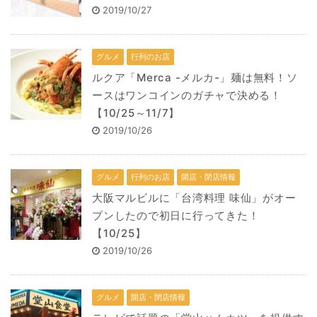
2019/10/27
グルメ
行列のお店
ルクア「Merca -メルカ-」麺は無料！ソ
ースはワンコインのガチャで決める！
【10/25～11/7】
2019/10/26
グルメ
行列のお店
開店・閉店情報
大阪マルビルに「台湾料理 味仙」がオー
プンしたので初日に行ってきた！
【10/25】
2019/10/26
グルメ
開店・閉店情報