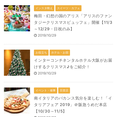
インスタ映え
スイーツ・カフェ
梅田・幻想の国のアリス「アリスのファン
タジークリスマスビュッフェ」開催【11/3
～12/29・日祝のみ】
2019/10/29
お役立ち
ホテル・お宿
インターコンチネンタルホテル大阪がお届
けするクリスマス♪をご紹介！
2019/10/29
イベント・催事
百貨店
南イタリアのバカンス気分を楽しむ！「イ
タリアフェア 2019」＠阪急うめだ本店
【10/30～11/5】