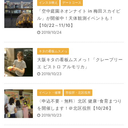
インスタ映え
デートコース
「空中庭園ネオンナイト in 梅田スカイビ
ル」が開催中！天体観測イベントも！
【10/22～11/10】
2019/10/24
キタの看板ムスメっ
大阪キタの看板ムスメっ！「クレープリー
エ ビストロ アルモリカ」
2019/10/23
イベント・催事
市役所・北区役所
〈申込不要・無料〉北区 健康･食育まつり
を開催します！＠北区役所【10/26】
2019/10/23