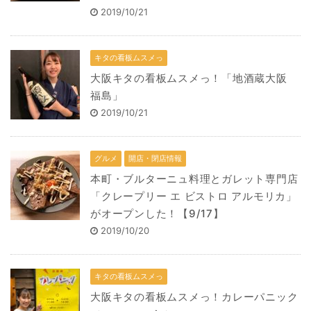
2019/10/21
キタの看板ムスメっ
大阪キタの看板ムスメっ！「地酒蔵大阪
福島」
2019/10/21
グルメ
開店・閉店情報
本町・ブルターニュ料理とガレット専門店
「クレープリー エ ビストロ アルモリカ」
がオープンした！【9/17】
2019/10/20
キタの看板ムスメっ
大阪キタの看板ムスメっ！カレーパニック