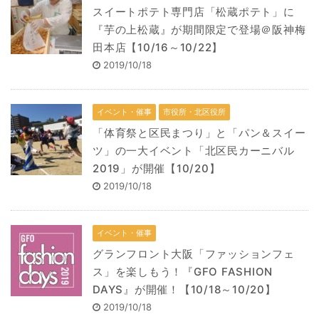
スイートポテト専門店「松蔵ポテト」に
『芋の上松蔵』が期間限定で登場＠阪神梅
田本店【10/16～10/22】
2019/10/18
イベント・催事
市役所・北区役所
「体育祭と区民まつり」と「パン＆スイー
ツ」の一大イベント「北区民カーニバル
2019」が開催【10/20】
2019/10/18
イベント・催事
グランフロント大阪「ファッションフェ
ス」を楽しもう！『GFO FASHION
DAYS』が開催！【10/18～10/20】
2019/10/18