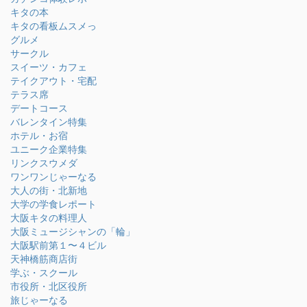
キタの本
キタの看板ムスメっ
グルメ
サークル
スイーツ・カフェ
テイクアウト・宅配
テラス席
デートコース
バレンタイン特集
ホテル・お宿
ユニーク企業特集
リンクスウメダ
ワンワンじゃーなる
大人の街・北新地
大学の学食レポート
大阪キタの料理人
大阪ミュージシャンの「輪」
大阪駅前第１〜４ビル
天神橋筋商店街
学ぶ・スクール
市役所・北区役所
旅じゃーなる