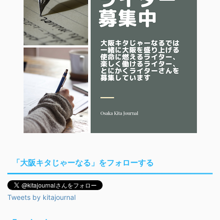
「大阪キタじゃーなる」をフォローする
Tweets by kitajournal