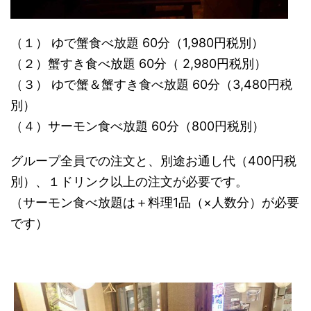
（１） ゆで蟹食べ放題 60分（1,980円税別）
（２）蟹すき食べ放題 60分（ 2,980円税別）
（３） ゆで蟹＆蟹すき食べ放題 60分（3,480円税
別）
（４）サーモン食べ放題 60分（800円税別）
グループ全員での注文と、別途お通し代（400円税
別）、１ドリンク以上の注文が必要です。
（サーモン食べ放題は＋料理1品（×人数分）が必要
です）