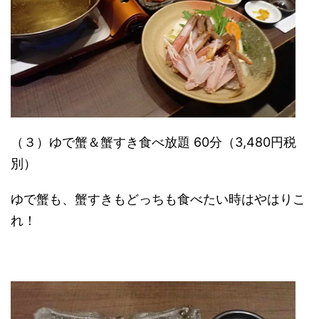
（３）ゆで蟹＆蟹すき食べ放題 60分（3,480円税
別）
ゆで蟹も、蟹すきもどっちも食べたい時はやはりこ
れ！