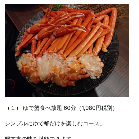
（１） ゆで蟹食べ放題 60分（1,980円税別）
シンプルにゆで蟹だけを楽しむコース。
蟹本来の味を堪能できます。