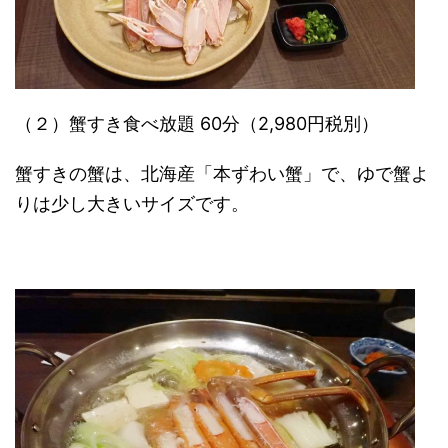
（２）蟹すき食べ放題 60分（2,980円税別）
蟹すきの蟹は、北海産「本ずわい蟹」で、ゆで蟹よ
りは少し大きいサイズです。