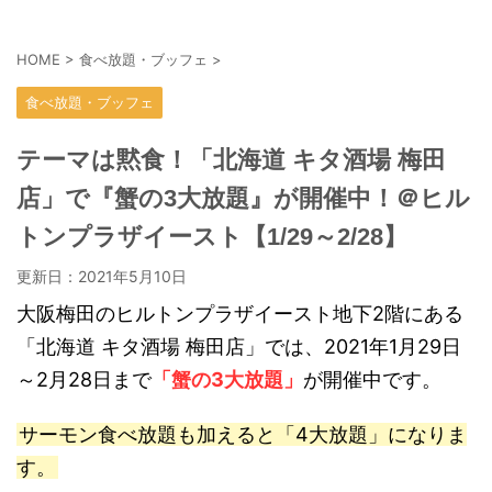
HOME
>
食べ放題・ブッフェ
>
食べ放題・ブッフェ
テーマは黙食！「北海道 キタ酒場 梅田
店」で『蟹の3大放題』が開催中！＠ヒル
トンプラザイースト【1/29～2/28】
更新日：
2021年5月10日
大阪梅田のヒルトンプラザイースト地下2階にある
「北海道 キタ酒場 梅田店」では、2021年1月29日
～2月28日まで
「蟹の3大放題」
が開催中です。
サーモン食べ放題も加えると「4大放題」になりま
す。