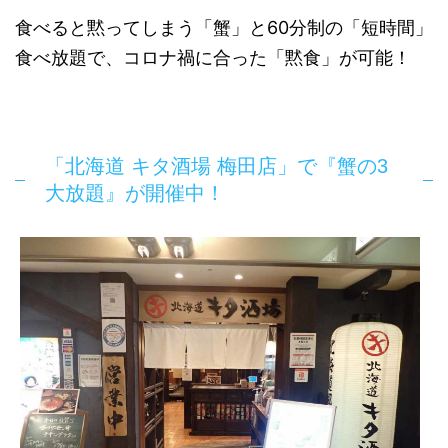
食べると黙ってしまう「蟹」と60分制の「短時間」
食べ放題で、コロナ禍に合った「黙食」が可能！
「北海道 キタ酒場 梅田店」で『蟹の3
大放題』が開催中！