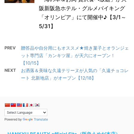
阪新阪急ホテル・グルメバイキング
「オリンピア」にて開催中♪【3/1～
5/31】
PREV
贈答品や自分用にもオススメ★焼き菓子とオランジェ
ット専門店「カンキツ屋」が天六にオープン！
【10/15】
NEXT
お洒落＆美味な久遠テリーヌが人気の「久遠チョコレ
ート 北新地店」がオープン【12/18】
Translate
Powered by