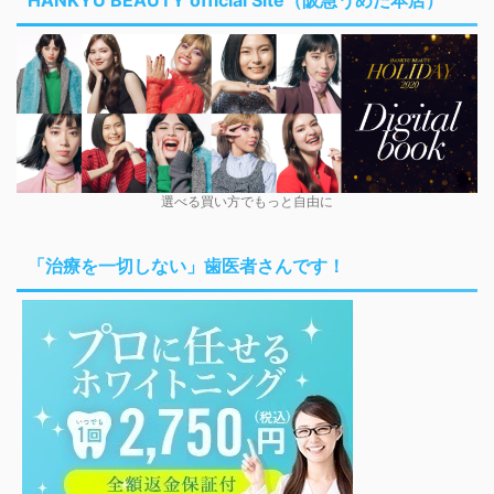
HANKYU BEAUTY official Site（阪急うめだ本店）
選べる買い方でもっと自由に
「治療を一切しない」歯医者さんです！