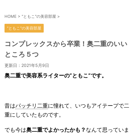
HOME
>
"ともこ"の美容部屋
>
"ともこ"の美容部屋
コンプレックスから卒業！奥二重のいい
ところ５つ
更新日：
2021年5月9日
奥二重で美容系ライターの”ともこ”です。
昔は
パッチリ二重
に憧れて、いつもアイテープで二
重にしていたものです。
でも今は
奥二重でよかったかも？
なんて思っていま