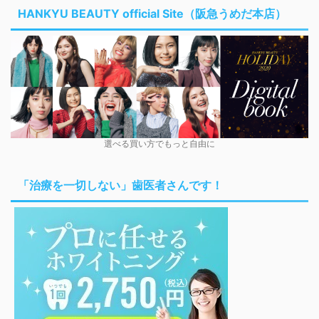
HANKYU BEAUTY official Site（阪急うめだ本店）
選べる買い方でもっと自由に
「治療を一切しない」歯医者さんです！