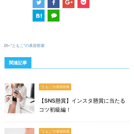
-
"ともこ"の美容部屋
関連記事
"ともこ"の美容部屋
【SNS懸賞】インスタ懸賞に当たる
コツ初級編！
"ともこ"の美容部屋