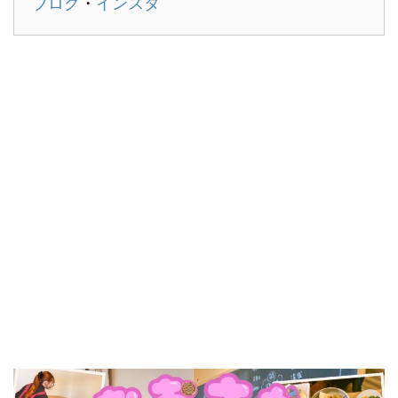
ブログ
・
インスタ