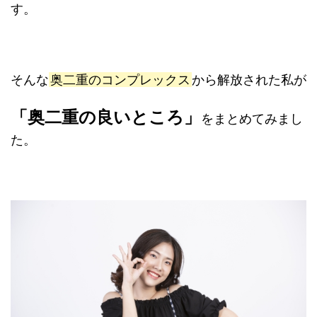
す。
そんな
奥二重のコンプレックス
から解放された私が
「奥二重の良いところ」
をまとめてみまし
た。