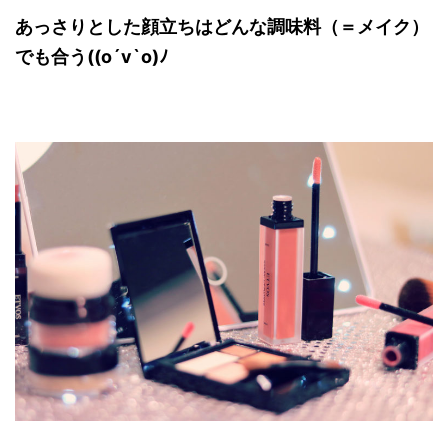
あっさりとした顔立ちはどんな調味料（＝メイク）
でも合う((o´v`o)ﾉ