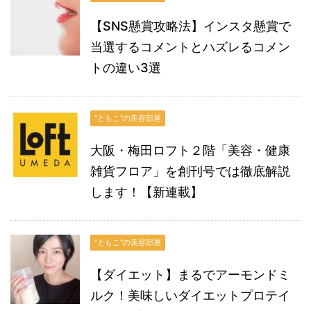
【SNS懸賞攻略法】インスタ懸賞で
当選するコメントとハズレるコメン
トの違い3選
"ともこ"の美容部屋
大阪・梅田ロフト２階「美容・健康
雑貨フロア」を創刊号では徹底解説
します！【新連載】
"ともこ"の美容部屋
【ダイエット】まるでアーモンドミ
ルク！美味しいダイエットプロテイ