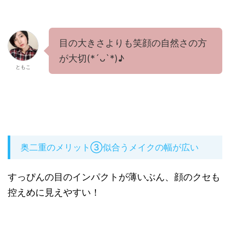
目の大きさよりも笑顔の自然さの方
が大切(*´ᴗ`*)♪
ともこ
奥二重のメリット③似合うメイクの幅が広い
すっぴんの目のインパクトが薄いぶん、顔のクセも
控えめに見えやすい！