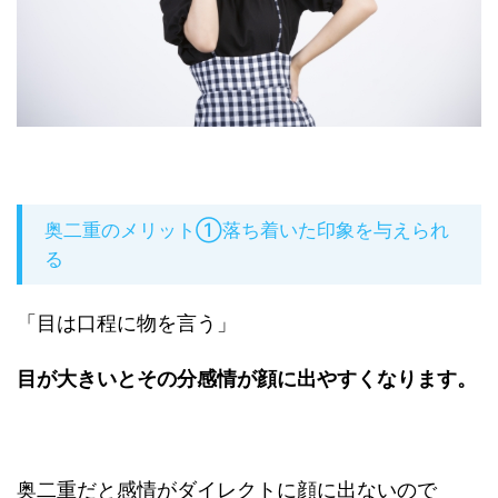
奥二重のメリット①落ち着いた印象を与えられ
る
「目は口程に物を言う」
目が大きいとその分感情が顔に出やすくなります。
奥二重だと感情がダイレクトに顔に出ないので