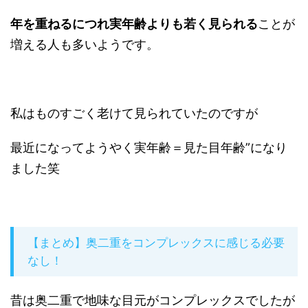
年を重ねるにつれ実年齢よりも若く見られる
ことが
増える人も多いようです。
私はものすごく老けて見られていたのですが
最近になってようやく実年齢＝見た目年齢”になり
ました笑
【まとめ】奥二重をコンプレックスに感じる必要
なし！
昔は奥二重で地味な目元がコンプレックスでしたが