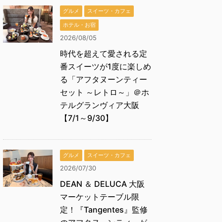
グルメ
スイーツ・カフェ
ホテル・お宿
2026/08/05
時代を超えて愛される定
番スイーツが1度に楽しめ
る「アフタヌーンティー
セット ～レトロ～」＠ホ
テルグランヴィア大阪
【7/1～9/30】
グルメ
スイーツ・カフェ
2026/07/30
DEAN ＆ DELUCA 大阪
マーケットテーブル限
定！『Tangentes』監修