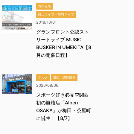
お役立ち
路上ライブ・無料ライブ
2018/10/01
グランフロント公認スト
リートライブ MUSIC
BUSKER IN UMEKITA【8
月の開催日程】
グルメ
開店・閉店情報
2026/08/06
スポーツ好き必見♡関西
初の旗艦店「Alpen
OSAKA」が梅田・茶屋町
に誕生！【8/7】