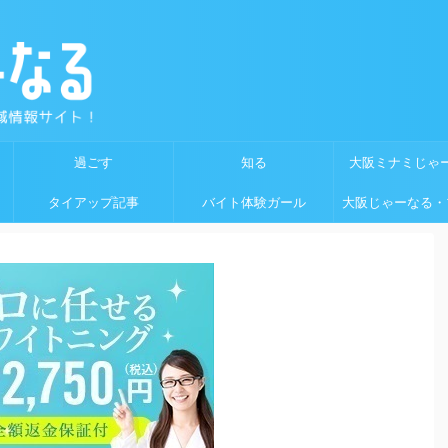
過ごす
知る
大阪ミナミじゃ
タイアップ記事
バイト体験ガール
大阪じゃーなる・