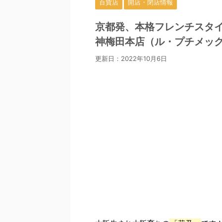
百貨店
開店・閉店情報
京都発、本格フレンチスタイルの
神梅田本店（ル・プチメック
更新日：
2022年10月6日