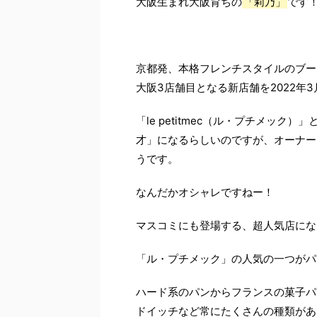
大阪生まれ大阪育ちの
「莉乃」
です
京都発、本格フレンチスタイルのブー
大阪3店舗目となる新店舗を2022年
「le petitmec（ル・プチメッ
才」になるらしいのですが、オーナー
うです。
なんだかオシャレですねー！
マスコミにも登場する、超人気店にな
「ル・プチメック」の人気の一つがパ
ハード系のパンからフランスの菓子パ
ドイッチなど常にたくさんの種類があ