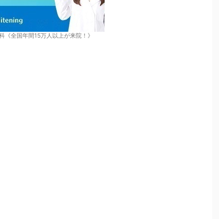
科《全国年間15万人以上が来院！》