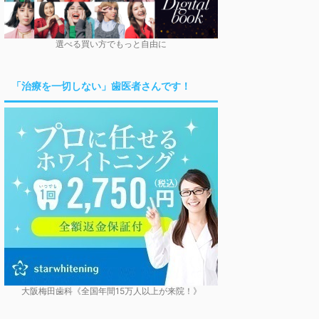
選べる買い方でもっと自由に
「治療を一切しない」歯医者さんです！
大阪梅田歯科《全国年間15万人以上が来院！》