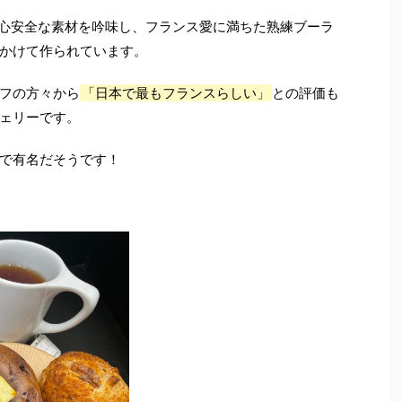
ンは、安心安全な素材を吟味し、フランス愛に満ちた熟練ブーラ
かけて作られています。
フの方々から
「日本で最もフランスらしい」
との評価も
ェリーです。
で有名だそうです！