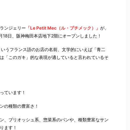
！
ランジェリー
「Le Petit Mec（ル・プチメック）」
が、
3月18日、阪神梅田本店地下2階にオープンしました！
ク）」というフランス語のお店の名前、文学的にいえば「青二
は「このガキ」的な表現が適していると言われているそ
っています！
ンの種類の豊富さ！
ン、ブリオッシュ系、
惣菜系のパンや、種類豊富なサン
ります！