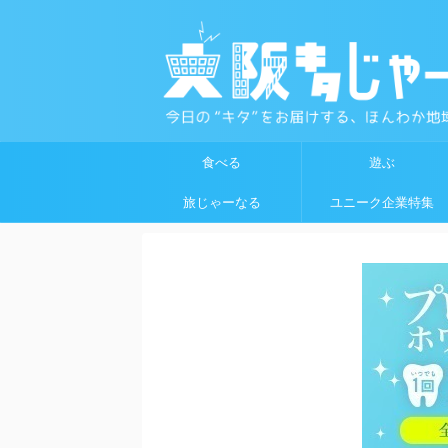
食べる
遊ぶ
旅じゃーなる
ユニーク企業特集