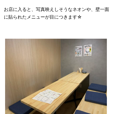
お店に入ると、写真映えしそうなネオンや、壁一面
に貼られたメニューが目につきます☆