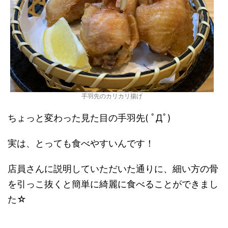
手羽先のカリカリ揚げ
ちょっと変わった見た目の手羽先( ﾟДﾟ)
実は、とっても食べやすいんです！
店員さんに説明していただいた通りに、細い方の骨
を引っこ抜くと簡単に綺麗に食べることができまし
た☆