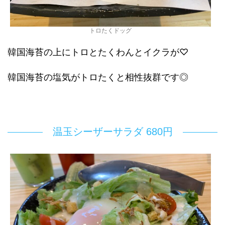
トロたくドッグ
韓国海苔の上にトロとたくわんとイクラが♡
韓国海苔の塩気がトロたくと相性抜群です◎
温玉シーザーサラダ 680円