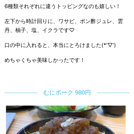
6種類それぞれに違うトッピングなのも嬉しい！
左下から時計回りに、ワサビ、ポン酢ジュレ、雲
丹、柚子、塩、イクラです♡
口の中に入れると、本当にとろけました(*'▽')
めちゃくちゃ美味しかったです！
むにポーク 980円