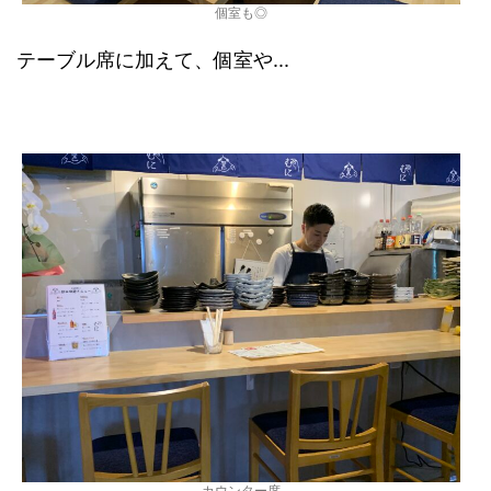
個室も◎
テーブル席に加えて、個室や...
カウンター席