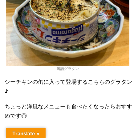
缶詰グラタン
シーチキンの缶に入って登場するこちらのグラタン
♪
ちょっと洋風なメニューも食べたくなったらおすす
めです◎
Translate »