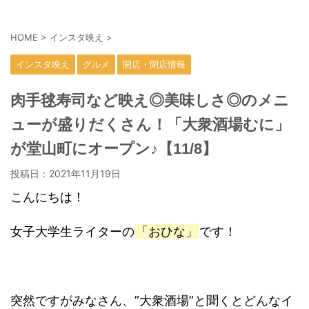
HOME
>
インスタ映え
>
インスタ映え
グルメ
開店・閉店情報
肉手毬寿司など映え◎美味しさ◎のメニ
ューが盛りだくさん！「大衆酒場むに」
が堂山町にオープン♪【11/8】
投稿日：
2021年11月19日
こんにちは！
女子大学生ライターの
「おひな」
です！
突然ですがみなさん、”大衆酒場”と聞くとどんなイ