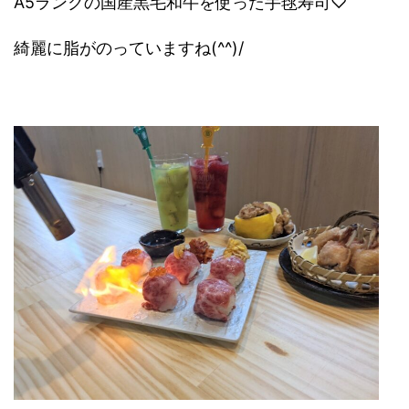
A5ランクの国産黒毛和牛を使った手毬寿司♡
綺麗に脂がのっていますね(^^)/