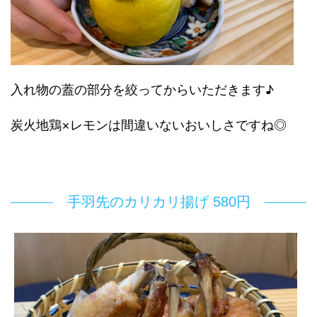
入れ物の蓋の部分を絞ってからいただきます♪
炭火地鶏×レモンは間違いないおいしさですね◎
手羽先のカリカリ揚げ 580円