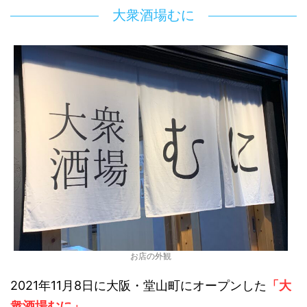
大衆酒場むに
お店の外観
2021年11月8日に大阪・堂山町にオープンした
「大
衆酒場むに」