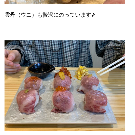
雲丹（ウニ）も贅沢にのっています♪