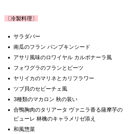
〔冷製料理〕
サラダバー
南瓜のフラン パンプキンシード
アサリ風味のロワイヤル カルボナーラ風
フォワグラのフランとビーツ
ヤリイカのマリネとカリフラワー
ツブ貝のセビーチェ風
3種類のマカロン 秋の装い
合鴨胸肉のタリアータ ヴァニラ香る薩摩芋の
ピューレ 林檎のキャラメリゼ添え
和風惣菜