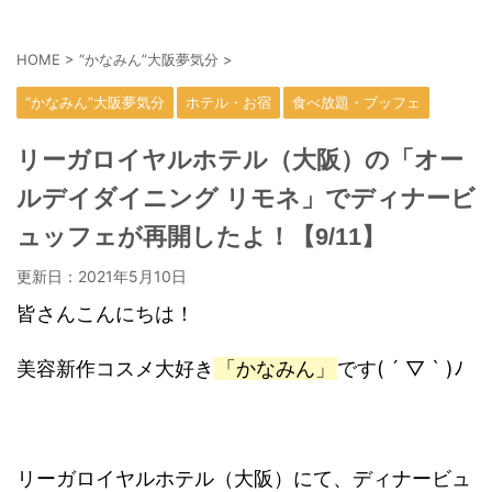
HOME
>
“かなみん”大阪夢気分
>
“かなみん”大阪夢気分
ホテル・お宿
食べ放題・ブッフェ
リーガロイヤルホテル（大阪）の「オー
ルデイダイニング リモネ」でディナービ
ュッフェが再開したよ！【9/11】
更新日：
2021年5月10日
皆さんこんにちは！
美容新作コスメ大好き
「かなみん」
です( ´ ▽ ` )ﾉ
リーガロイヤルホテル（大阪）にて、ディナービュ