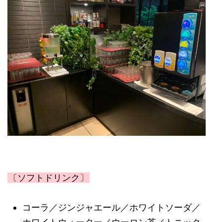
〔ソフトドリンク〕
コーラ／ジンジャエール／ホワイトソーダ／