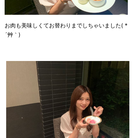
お肉も美味しくてお替わりまでしちゃいました( *
´艸｀)