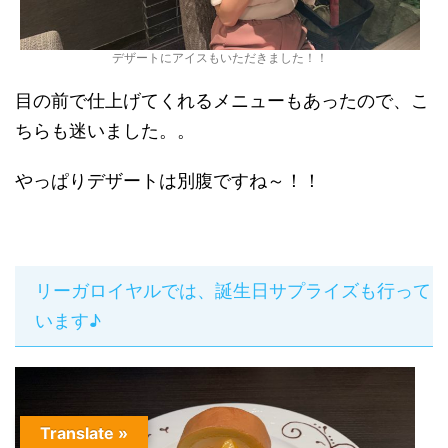
デザートにアイスもいただきました！！
目の前で仕上げてくれるメニューもあったので、こ
ちらも迷いました。。
やっぱりデザートは別腹ですね～！！
リーガロイヤルでは、誕生日サプライズも行って
います♪
Translate »