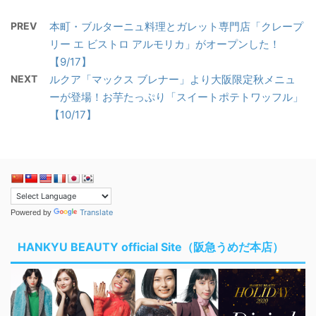
PREV
本町・ブルターニュ料理とガレット専門店「クレープ
リー エ ビストロ アルモリカ」がオープンした！
【9/17】
NEXT
ルクア「マックス ブレナー」より大阪限定秋メニュ
ーが登場！お芋たっぷり「スイートポテトワッフル」
【10/17】
Translate
Powered by
HANKYU BEAUTY official Site（阪急うめだ本店）