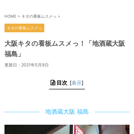
HOME
>
キタの看板ムスメっ
>
キタの看板ムスメっ
大阪キタの看板ムスメっ！「地酒蔵大阪
福島」
更新日：
2021年5月9日
目次
[
表示
]
地酒蔵大阪 福島