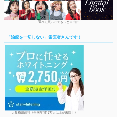
選べる買い方でもっと自由に
「治療を一切しない」歯医者さんです！
大阪梅田歯科《全国年間15万人以上が来院！》