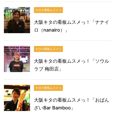
キタの看板ムスメっ
大阪キタの看板ムスメっ！「ナナイ
ロ（nanairo）」
キタの看板ムスメっ
大阪キタの看板ムスメっ！「ソウル
ラブ 梅田店」
キタの看板ムスメっ
大阪キタの看板ムスメっ！「おばん
ざいBar Bamboo」