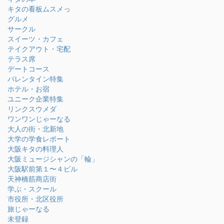
キタの看板ムスメっ
グルメ
サークル
スイーツ・カフェ
テイクアウト・宅配
テラス席
デートコース
バレンタイン特集
ホテル・お宿
ユニーク企業特集
リンクスウメダ
ワンワンじゃーなる
大人の街・北新地
大学の学食レポート
大阪キタの料理人
大阪ミュージシャンの「輪」
大阪駅前第１〜４ビル
天神橋筋商店街
学ぶ・スクール
市役所・北区役所
旅じゃーなる
未登録