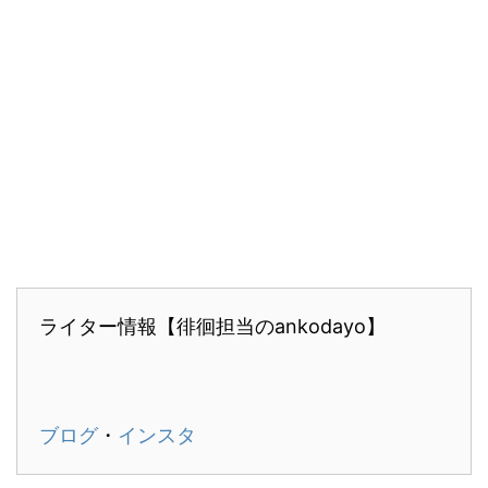
ライター情報【徘徊担当のankodayo】
ブログ
・
インスタ