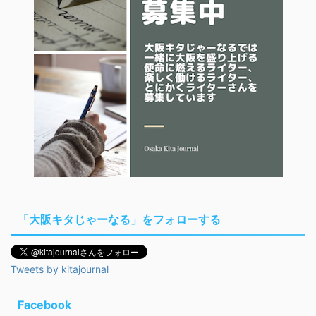
「大阪キタじゃーなる」をフォローする
Tweets by kitajournal
Facebook