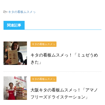
-
キタの看板ムスメっ
関連記事
キタの看板ムスメっ
キタの看板ムスメっ！「ミュゼうめ
きた」
キタの看板ムスメっ
大阪キタの看板ムスメっ！「アマノ
フリーズドライステーション」