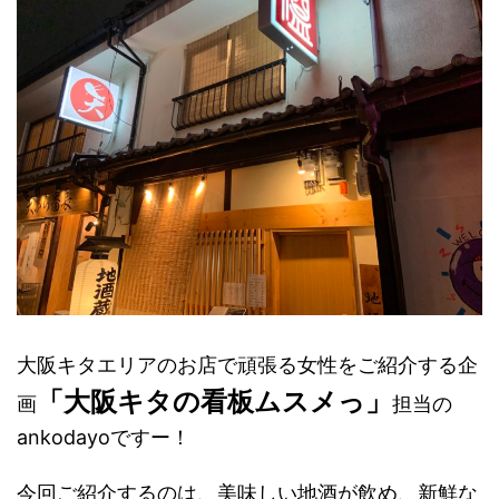
大阪キタエリアのお店で頑張る女性をご紹介する企
「大阪キタの看板ムスメっ」
画
担当の
ankodayoですー！
今回ご紹介するのは、美味しい地酒が飲め、新鮮な