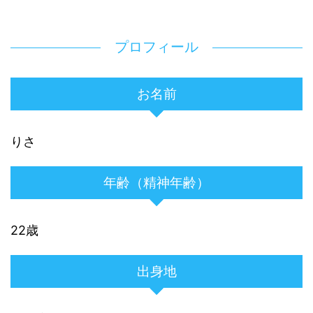
プロフィール
お名前
りさ
年齢（精神年齢）
22歳
出身地