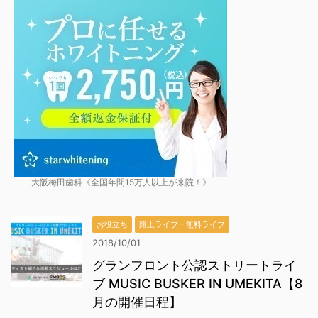
大阪梅田歯科《全国年間15万人以上が来院！》
お役立ち
路上ライブ・無料ライブ
2018/10/01
グランフロント公認ストリートライ
ブ MUSIC BUSKER IN UMEKITA【8
月の開催日程】