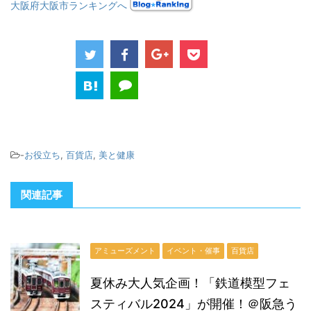
大阪府大阪市ランキングへ
-
お役立ち
,
百貨店
,
美と健康
関連記事
アミューズメント
イベント・催事
百貨店
夏休み大人気企画！「鉄道模型フェ
スティバル2024」が開催！＠阪急う