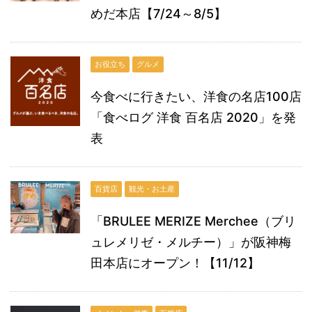
めだ本店【7/24～8/5】
お役立ち
グルメ
今食べに行きたい、洋食の名店100店
「食べログ 洋食 百名店 2020」を発
表
百貨店
観光・お土産
「BRULEE MERIZE Merchee（ブリ
ュレメリゼ・メルチー）」が阪神梅
田本店にオープン！【11/12】