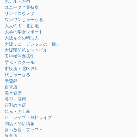
ホテル・お宿
ユニーク企業特集
リンクスウメダ
ワンワンじゃーなる
大人の街・北新地
大学の学食レポート
大阪キタの料理人
大阪ミュージシャンの「輪」
大阪駅前第１〜４ビル
天神橋筋商店街
学ぶ・スクール
市役所・北区役所
旅じゃーなる
未登録
百貨店
美と健康
美容・健康
行列のお店
観光・お土産
路上ライブ・無料ライブ
開店・閉店情報
食べ放題・ブッフェ
飲食店