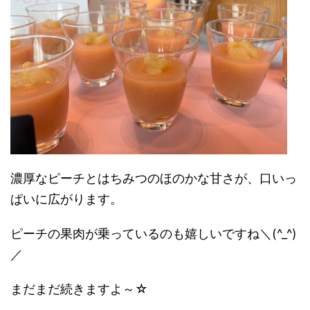
濃厚なピーチとはちみつのほのかな甘さが、口いっ
ぱいに広がります。
ピーチの果肉が乗っているのも嬉しいですね＼(^_^)
／
まだまだ続きますよ～☆