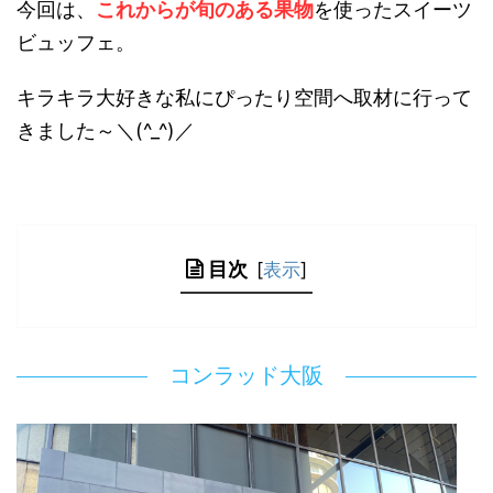
今回は、
これからが旬のある
果物
を使ったスイーツ
ビュッフェ。
キラキラ大好きな私にぴったり空間へ取材に行って
きました～＼(^_^)／
目次
[
表示
]
コンラッド大阪