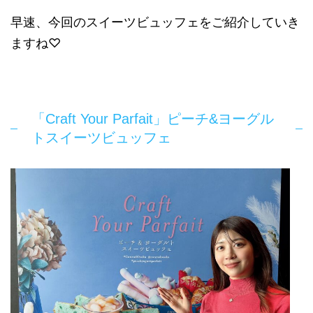
早速、今回のスイーツビュッフェをご紹介していき
ますね♡
「Craft Your Parfait」ピーチ&ヨーグル
トスイーツビュッフェ