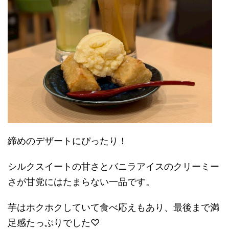
締めのデザートにぴったり！
シルクスイートの甘さとバニラアイスのクリーミー
さが甘党にはたまらない一品です。
芋はホクホクしていて食べ応えもあり、最後まで満
足感たっぷりでした♡