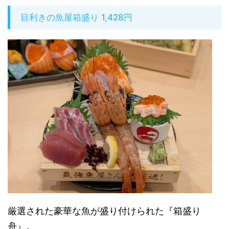
目利きの魚屋箱盛り 1,428円
厳選された豪華な魚が盛り付けられた『箱盛り
舟』。