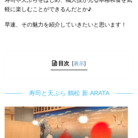
軽に楽しむことができるんだとか♪
早速、その魅力を紹介していきたいと思います！
目次
[
表示
]
寿司と天ぷら 鶴松 新 ARATA