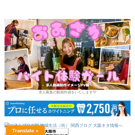
求人募集の動画作成をいたします♡
Translate »
にほんブログ村