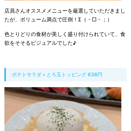
店員さんオススメメニューを厳選していただきまし
たが、ボリューム満点で圧倒！Σ（・□・；）
色とりどりの食材が美しく盛り付けられていて、食
欲をそそるビジュアルでした♪
ポテトサラダ＋とろ玉トッピング 638円