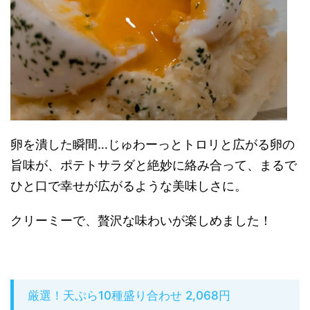
卵を潰した瞬間…じゅわーっとトロリと広がる卵の
旨味が、ポテトサラダと絶妙に絡み合って、まるで
ひと口で幸せが広がるような美味しさに。
クリーミーで、贅沢な味わいが楽しめました！
厳選！天ぷら10種盛り合わせ 2,068円