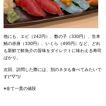
他にも、エビ（242円）、数の子（330円）、生本
鮪の赤身（330円）、いくら（495円）など、どれ
も新鮮で鮮魚介の旨味をダイレクトに味わえる寿司
ばかり。
次回、訪問した際には、別のネタも食べてみたいで
す(^▽^)/
※全て一貫の値段