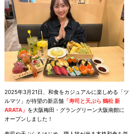
2025年3月21日、和食をカジュアルに楽しめる「ツ
ルマツ」が待望の新店舗
「寿司と天ぷら 鶴松 新
ARATA」
を大阪梅田・グラングリーン大阪南館に
オープンしました！
寿司や天ぷらをはじめ、職人技が光る本格和食を気