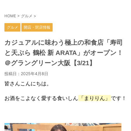
HOME
>
グルメ
>
グルメ
開店・閉店情報
カジュアルに味わう極上の和食店「寿司
と天ぷら 鶴松 新 ARATA」がオープン！
＠グラングリーン大阪【3/21】
投稿日：
2025年4月8日
皆さんこんにちは。
お酒をこよなく愛する食いしん
「まりりん」
です！