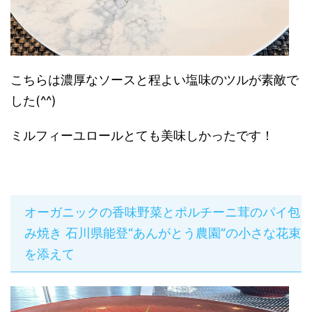
こちらは濃厚なソースと程よい塩味のツルが素敵で
した(^^)
ミルフィーユロールとても美味しかったです！
オーガニックの香味野菜とポルチーニ茸のパイ包
み焼き 石川県能登“あんがとう農園”の小さな花束
を添えて