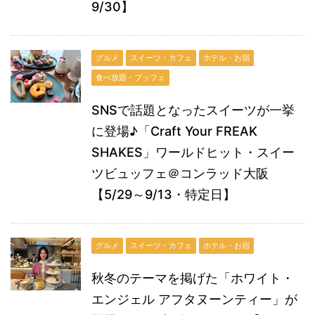
9/30】
グルメ
スイーツ・カフェ
ホテル・お宿
食べ放題・ブッフェ
SNSで話題となったスイーツが一挙
に登場♪「Craft Your FREAK
SHAKES」ワールドヒット・スイー
ツビュッフェ＠コンラッド大阪
【5/29～9/13・特定日】
グルメ
スイーツ・カフェ
ホテル・お宿
秋冬のテーマを掲げた「ホワイト・
エンジェル アフタヌーンティー」が