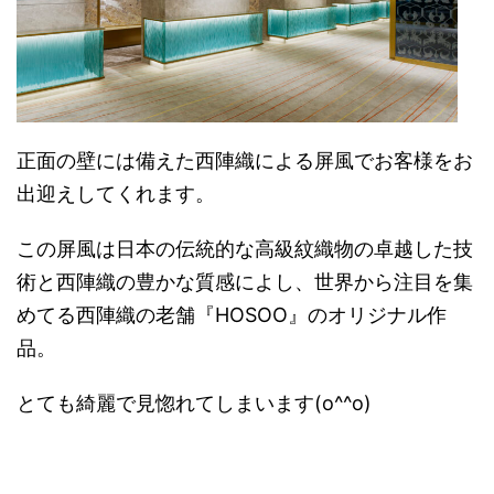
正面の壁には備えた西陣織による屏風でお客様をお
出迎えしてくれます。
この屏風は日本の伝統的な高級紋織物の卓越した技
術と西陣織の豊かな質感によし、世界から注目を集
めてる西陣織の老舗『HOSOO』のオリジナル作
品。
とても綺麗で見惚れてしまいます(o^^o)