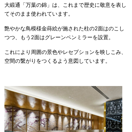
大緞通「万葉の錦」は、これまで歴史に敬意を表し
てそのまま使われています。
艶やかな鳥模様金蒔絵が施された柱の2面はのこし
つつ、もう2面はグレーンペンミラーを設置。
これにより周囲の景色やレセプションを映しこみ、
空間の繋がりをつくるよう意図しています。