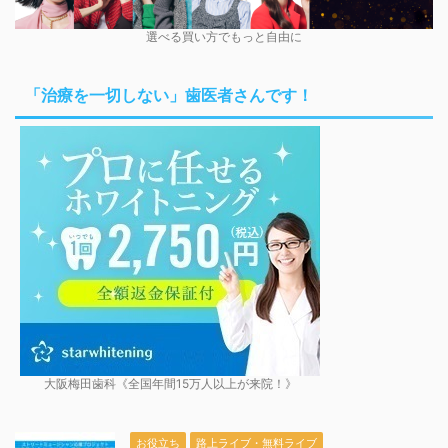
選べる買い方でもっと自由に
「治療を一切しない」歯医者さんです！
大阪梅田歯科《全国年間15万人以上が来院！》
お役立ち
路上ライブ・無料ライブ