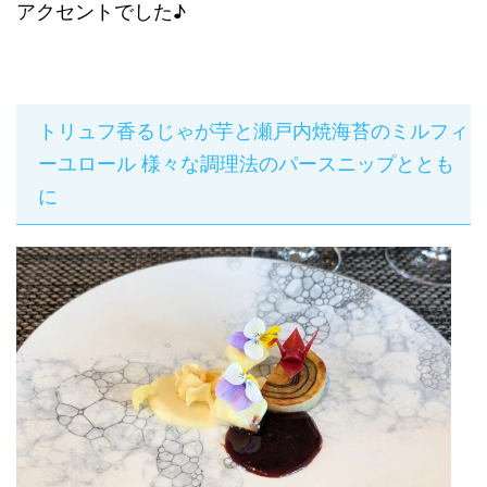
アクセントでした♪
トリュフ香るじゃが芋と瀬戸内焼海苔のミルフィ
ーユロール 様々な調理法のパースニップととも
に