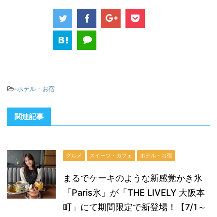
-
ホテル・お宿
関連記事
グルメ
スイーツ・カフェ
ホテル・お宿
まるでケーキのような新感覚かき氷
「Paris氷」が「THE LIVELY 大阪本
町」にて期間限定で新登場！【7/1～