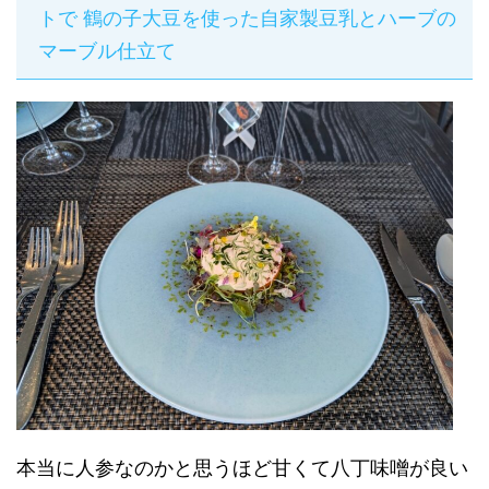
トで 鶴の子大豆を使った自家製豆乳とハーブの
マーブル仕立て
本当に人参なのかと思うほど甘くて八丁味噌が良い