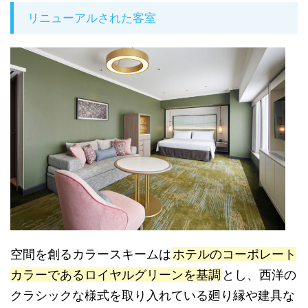
リニューアルされた客室
空間を創るカラースキームは
ホテルのコーポレート
カラーであるロイヤルグリーンを基調
とし、西洋の
クラシックな様式を取り入れている廻り縁や建具な