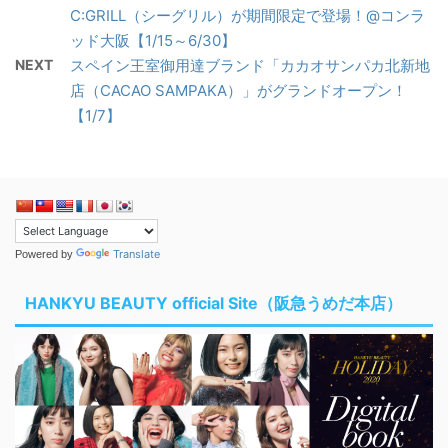
C:GRILL（シーグリル）が期間限定で登場！@コンラ
ッド大阪【1/15～6/30】
NEXT
スペイン王室御用達ブランド「カカオサンパカ北新地
店（CACAO SAMPAKA）」がグランドオープン！
【1/7】
Translate
Powered by
HANKYU BEAUTY official Site（阪急うめだ本店）