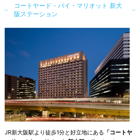
コートヤード・バイ・マリオット 新大
阪ステーション
JR新大阪駅より徒歩1分と好立地にある
「コートヤ