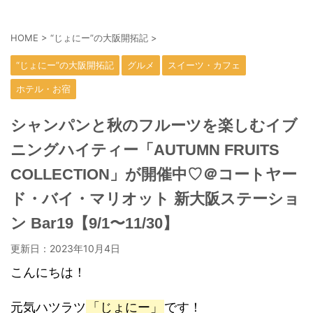
HOME
>
“じょにー”の大阪開拓記
>
“じょにー”の大阪開拓記
グルメ
スイーツ・カフェ
ホテル・お宿
シャンパンと秋のフルーツを楽しむイブ
ニングハイティー「AUTUMN FRUITS
COLLECTION」が開催中♡＠コートヤー
ド・バイ・マリオット 新大阪ステーショ
ン Bar19【9/1〜11/30】
更新日：
2023年10月4日
こんにちは！
元気ハツラツ
「じょにー」
です！