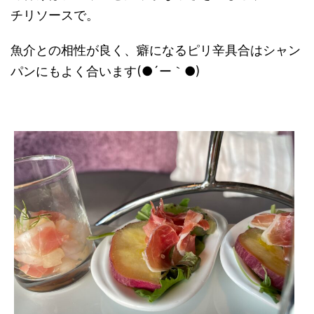
チリソースで。
魚介との相性が良く、癖になるピリ辛具合はシャン
パンにもよく合います(●´ー｀●)