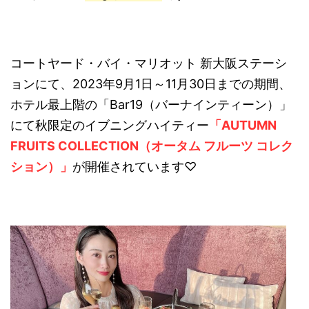
コートヤード・バイ・マリオット 新大阪ステーシ
ョンにて、2023年9月1日～11月30日までの期間、
ホテル最上階の「Bar19（バーナインティーン）」
にて秋限定のイブニングハイティー
「AUTUMN
FRUITS COLLECTION（オータム フルーツ コレク
ション）」
が開催されています♡