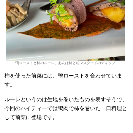
鴨ローストと柿のルーレ、あんぽ柿と粒マスタードのディップ
柿を使った前菜には、鴨ローストを合わせていま
す。
ルーレというのは生地を巻いたものを表すそうで、
今回のハイティーでは鴨肉で柿を巻いた一口料理と
して前菜に登場です。