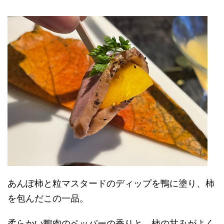
あんぽ柿と粒マスタードのディップを鴨に塗り、柿
を包んだこの一品。
柔らかい鴨肉のペッパーの香りと、柿の甘みがよく