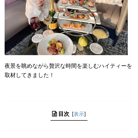
夜景を眺めながら贅沢な時間を楽しむハイティーを
取材してきました！
目次
[
表示
]