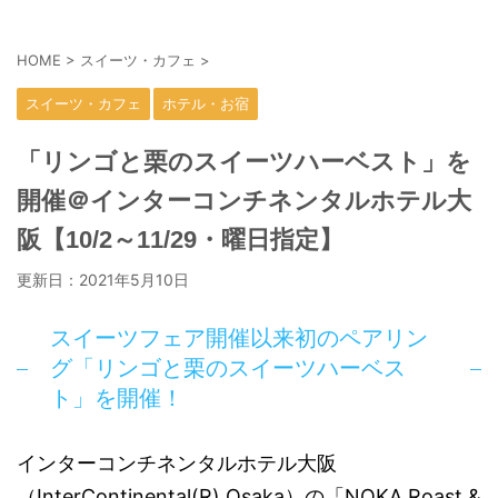
HOME
>
スイーツ・カフェ
>
スイーツ・カフェ
ホテル・お宿
「リンゴと栗のスイーツハーベスト」を
開催＠インターコンチネンタルホテル大
阪【10/2～11/29・曜日指定】
更新日：
2021年5月10日
スイーツフェア開催以来初のペアリン
グ「リンゴと栗のスイーツハーベス
ト」を開催！
インターコンチネンタルホテル大阪
（InterContinental(R) Osaka）の「NOKA Roast &