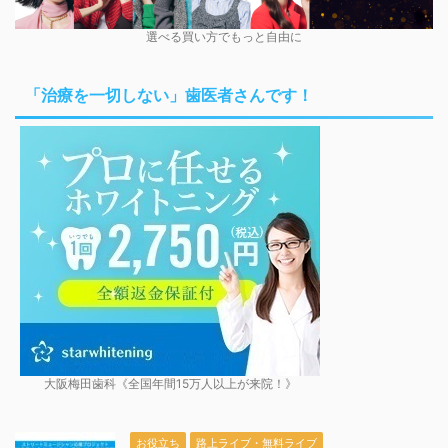
選べる買い方でもっと自由に
「治療を一切しない」歯医者さんです！
大阪梅田歯科《全国年間15万人以上が来院！》
お役立ち
路上ライブ・無料ライブ