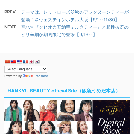
PREV
テーマは、レッドローズ♡秋のアフタヌーンティーが
登場！＠ウェスティンホテル大阪【9/1～11/30】
NEXT
春水堂『タピオカ安納芋ミルクティー』と相性抜群の
ピリ辛麺が期間限定で登場【9/16～】
Translate
Powered by
HANKYU BEAUTY official Site（阪急うめだ本店）