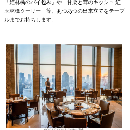
「姫林檎のパイ包み」や「甘栗と茸のキッシュ 紅
玉林檎クーリー」等、あつあつの出来立てをテーブ
ルまでお持ちします。
NOKA Roast & Grillの店内