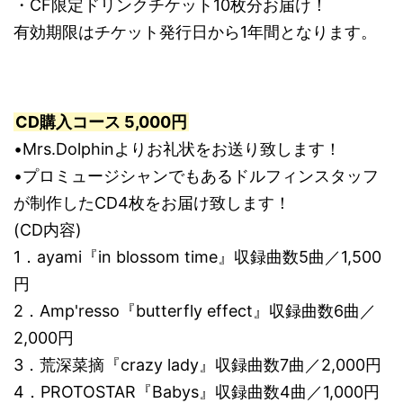
・CF限定ドリンクチケット10枚分お届け！
有効期限はチケット発行日から1年間となります。
CD購入コース 5,000円
•Mrs.Dolphinよりお礼状をお送り致します！
•プロミュージシャンでもあるドルフィンスタッフ
が制作したCD4枚をお届け致します！
(CD内容)
1．ayami『in blossom time』収録曲数5曲／1,500
円
2．Amp'resso『butterfly effect』収録曲数6曲／
2,000円
3．荒深菜摘『crazy lady』収録曲数7曲／2,000円
4．PROTOSTAR『Babys』収録曲数4曲／1,000円