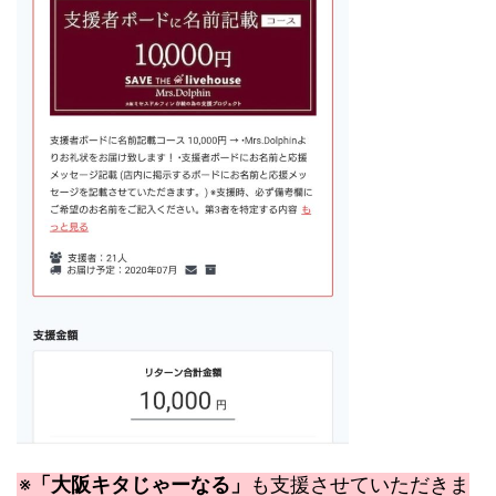
※
「大阪キタじゃーなる」
も支援させていただきま