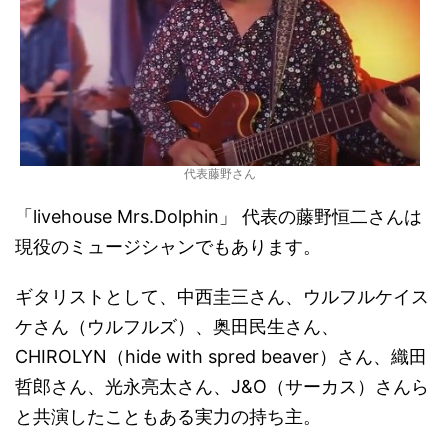
代表藤野さん
「livehouse Mrs.Dolphin」 代表の藤野恒二さんは
現役のミュージシャンでもあります。
ギタリストとして、中西圭三さん、ウルフルケイス
ケさん（ウルフルズ）、奥田民生さん、
CHIROLYN（hide with spred beaver）さん、織田
哲郎さん、光永亮太さん、J&O（サーカス）さんら
と共演したこともある実力の持ち主。