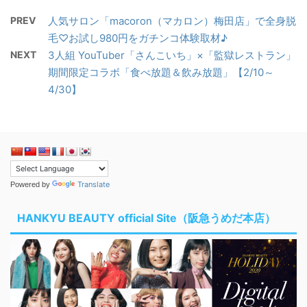
PREV
人気サロン「macoron（マカロン）梅田店」で全身脱
毛♡お試し980円をガチンコ体験取材♪
NEXT
3人組 YouTuber「さんこいち」×「監獄レストラン」
期間限定コラボ「食べ放題＆飲み放題」【2/10～
4/30】
Translate
Powered by
HANKYU BEAUTY official Site（阪急うめだ本店）