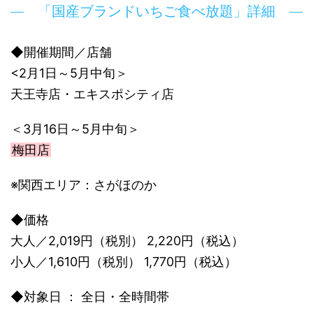
「国産ブランドいちご食べ放題」詳細
◆開催期間／店舗
<2月1日～5月中旬＞
天王寺店・エキスポシティ店
＜3月16日～5月中旬＞
梅田店
※関西エリア：さがほのか
◆価格
大人／2,019円（税別） 2,220円（税込）
小人／1,610円（税別） 1,770円（税込）
◆対象日 ： 全日・全時間帯