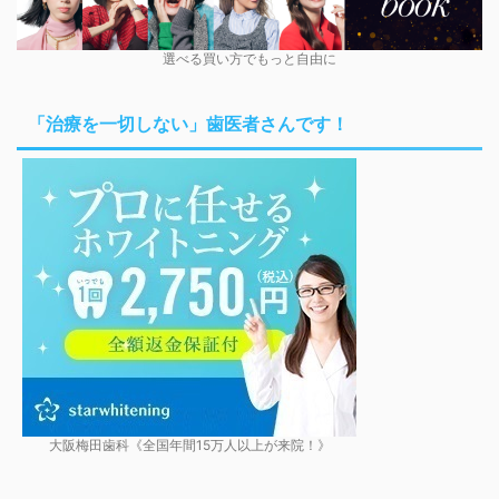
選べる買い方でもっと自由に
「治療を一切しない」歯医者さんです！
大阪梅田歯科《全国年間15万人以上が来院！》