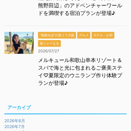
熊野田辺」のアドベンチャーワール
ドを満喫する宿泊プランが登場♪
“福娘みぽ”の祝うて大阪
グルメ
ホテル・お宿
旅じゃーなる
2026/07/27
メルキュール和歌山串本リゾート＆
スパで海と光に包まれるご褒美ステ
イ♡夏限定のウニランプ作り体験プ
ランが登場♪
アーカイブ
2026年8月
2026年7月