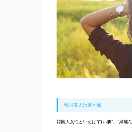
韓国美人は髪が命！
韓国人女性といえば“白い肌”、“綺麗