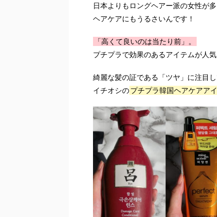
日本よりもロングヘアー派の女性が多
ヘアケアにもうるさいんです！
「高くて良いのは当たり前」。
プチプラで効果のあるアイテムが人気
綺麗な髪の証である「ツヤ」に注目し
イチオシの
プチプラ韓国ヘアケアア