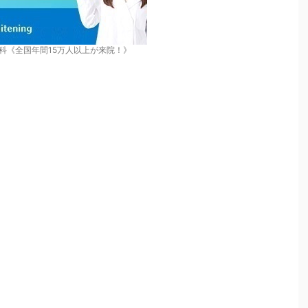
科《全国年間15万人以上が来院！》