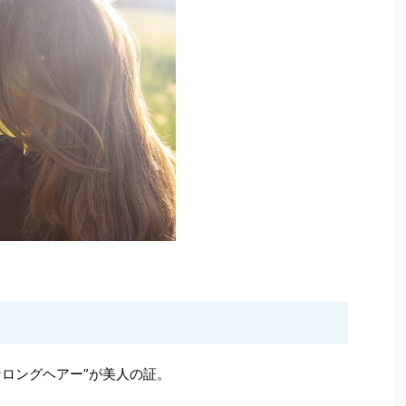
なロングヘアー”が美人の証。