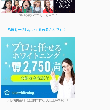
選べる買い方でもっと自由に
「治療を一切しない」歯医者さんです！
大阪梅田歯科《全国年間15万人以上が来院！》