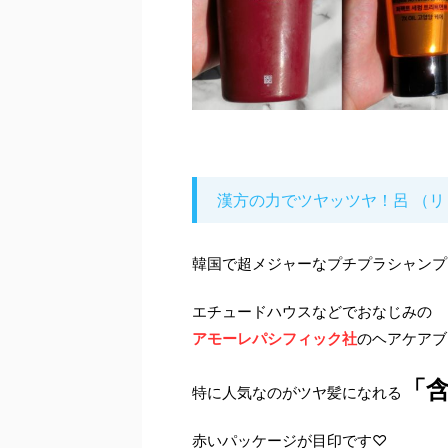
漢方の力でツヤッツヤ！呂 （リ
韓国で超メジャーなプチプラシャンプ
エチュードハウスなどでおなじみの
アモーレパシフィック社
のヘアケアブ
「
特に人気なのがツヤ髪になれる
赤いパッケージが目印です♡