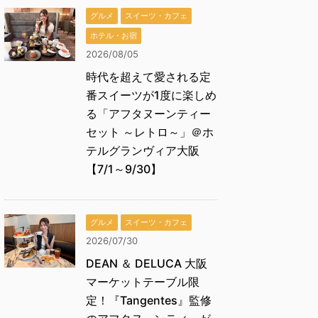
グルメ
スイーツ・カフェ
ホテル・お宿
2026/08/05
時代を超えて愛される定
番スイーツが1度に楽しめ
る「アフタヌーンティー
セット ～レトロ～」＠ホ
テルグランヴィア大阪
【7/1～9/30】
グルメ
スイーツ・カフェ
2026/07/30
DEAN ＆ DELUCA 大阪
マーケットテーブル限
定！『Tangentes』監修