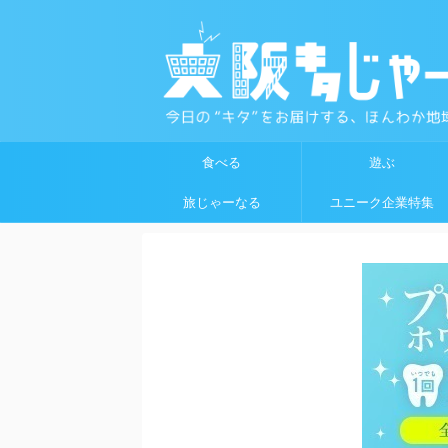
食べる
遊ぶ
旅じゃーなる
ユニーク企業特集