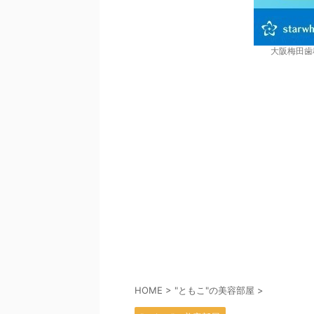
大阪梅田歯
HOME
>
"ともこ"の美容部屋
>