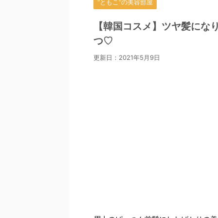
"ともこ"の美容部屋
【韓国コスメ】ツヤ髪にな
つ♡
更新日：
2021年5月9日