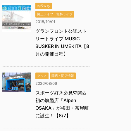
お役立ち
路上ライブ・無料ライブ
2018/10/01
グランフロント公認スト
リートライブ MUSIC
BUSKER IN UMEKITA【8
月の開催日程】
グルメ
開店・閉店情報
2026/08/06
スポーツ好き必見♡関西
初の旗艦店「Alpen
OSAKA」が梅田・茶屋町
に誕生！【8/7】