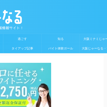
過ごす
知る
大阪ミナミじゃ
タイアップ記事
バイト体験ガール
大阪じゃーなる・