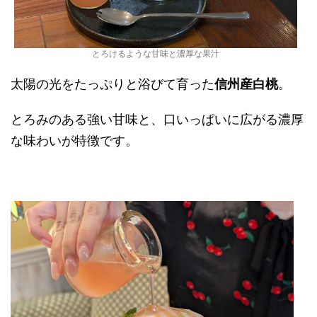
とろけるような甘味と濃厚な果汁
太陽の光をたっぷりと浴びて育った
信州産白桃
。
とろみのある強い甘味と、口いっぱいに広がる濃厚
な味わいが特徴です。