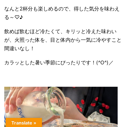
なんと2杯分も楽しめるので、得した気分を味わえ
る～♡♪
飲めば飲むほど冷たくて、キリッと冷えた味わい
が、火照った体を、目と体内から一気に冷やすこと
間違いなし！
カラッとした暑い季節にぴったりです！(^O^)／
Translate »