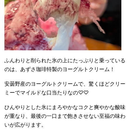
ふんわりと削られた氷の上にたっぷりと乗っている
のは、あずさ珈琲特製のヨーグルトクリーム！
安曇野産のヨーグルトクリームで、
驚くほどクリー
ミーでマイルドな口当たりなの♡♡
ひんやりとした氷にまろやかなコクと爽やかな酸味
が重なり、最後の一口まで飽きさせない至福の味わ
いが広がります。