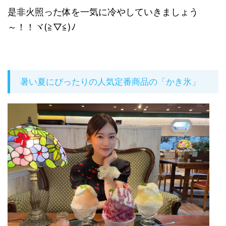
是非火照った体を一気に冷やしていきましょう
～！！ヾ(≧▽≦)ﾉ
暑い夏にぴったりの人気定番商品の「かき氷」