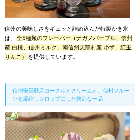
信州の美味しさをギュッと詰め込んだ特製かき氷
は、
全5種類のフレーバー（ナガノパープル、信州
産 白桃、信州ミルク、南信州天龍村産 ゆず、紅玉
りんご）
を提供しています。
信州安曇野産ヨーグルトクリームと、信州フルー
ツを凝縮しシロップにした贅沢な一品