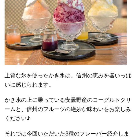
上質な氷を使ったかき氷は、
信州の恵みを器いっぱ
いに感じられます。
かき氷の上に乗っている安曇野産のヨーグルトクリ
ームと、信州のフルーツの絶妙な味わいをお楽しみ
ください♪
それでは今回いただいた3種のフレーバー紹介しま