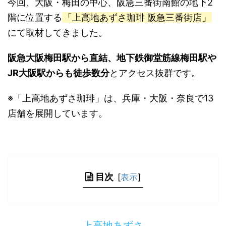
今回、大阪・梅田の中心、阪急三番街南館の地下2
階に位置する
「上高地あずさ珈琲 阪急三番街店」
にて取材してきました。
阪急大阪梅田駅から直結、地下鉄御堂筋線梅田駅や
JR大阪駅からも徒歩数分
とアクセス抜群です。
※「上高地あずさ珈琲」は、兵庫・大阪・奈良で13
店舗を展開しています。
目次
[
表示
]
上高地あずさ