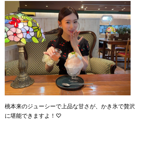
桃本来のジューシーで上品な甘さが、かき氷で贅沢
に堪能できますよ！♡