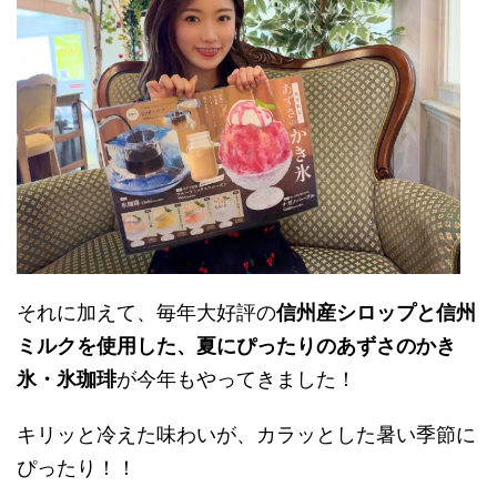
それに加えて、毎年大好評の
信州産シロップと信州
ミルクを使用した、夏にぴったりのあずさのかき
氷・氷珈琲
が今年もやってきました！
キリッと冷えた味わいが、カラッとした暑い季節に
ぴったり！！