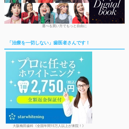
選べる買い方でもっと自由に
「治療を一切しない」歯医者さんです！
大阪梅田歯科《全国年間15万人以上が来院！》