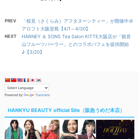
PREV
「桜見（さくらみ）アフタヌーンティー」が開催中＠
アロフト大阪堂島【4/1～4/30】
NEXT
HARNEY ＆ SONS Tea Salon KITTE大阪店が「観音
山フルーツパーラー」とのコラボパフェを提供開始
♪【3/20】
Translate
Powered by
HANKYU BEAUTY official Site（阪急うめだ本店）