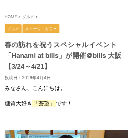
HOME
>
グルメ
>
グルメ
スイーツ・カフェ
春の訪れを祝うスペシャルイベント
「Hanami at bills」が開催＠bills 大阪
【3/24～4/21】
投稿日：
2026年4月4日
みなさん、こんにちは。
糖質大好き
「蒼望」
です！