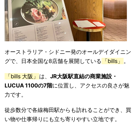
オーストラリア・シドニー発のオールデイダイニン
グで、日本全国な8店舗を展開している
「bills」
。
「bills 大阪」
は、
JR大阪駅直結の商業施設・
LUCUA 1100の7階
に位置し、アクセスの良さが魅
力です。
徒歩数分で各線梅田駅からも訪れることができ、買
い物や仕事帰りにも立ち寄りやすい立地です。