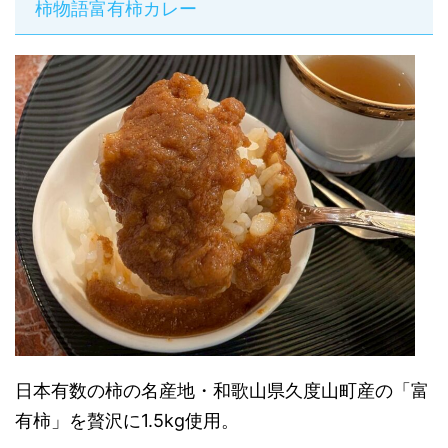
柿物語富有柿カレー
日本有数の柿の名産地・和歌山県久度山町産の「富
有柿」を贅沢に1.5kg使用。