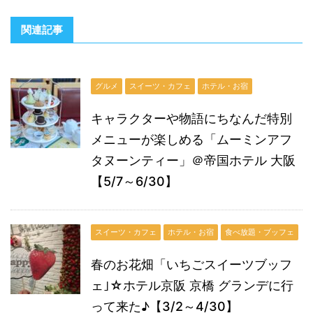
関連記事
グルメ
スイーツ・カフェ
ホテル・お宿
キャラクターや物語にちなんだ特別
メニューが楽しめる「ムーミンアフ
タヌーンティー」＠帝国ホテル 大阪
【5/7～6/30】
スイーツ・カフェ
ホテル・お宿
食べ放題・ブッフェ
春のお花畑「いちごスイーツブッフ
ェ｣☆ホテル京阪 京橋 グランデに行
って来た♪【3/2～4/30】