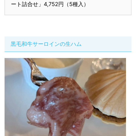
ート詰合せ」4,752円（5種入）
黒毛和牛サーロインの生ハム