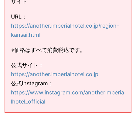
サイト
URL：
https://another.imperialhotel.co.jp/region-
kansai.html
※価格はすべて消費税込です。
公式サイト：
https://another.imperialhotel.co.jp
公式Instagram：
https://www.instagram.com/anotherimperia
lhotel_official