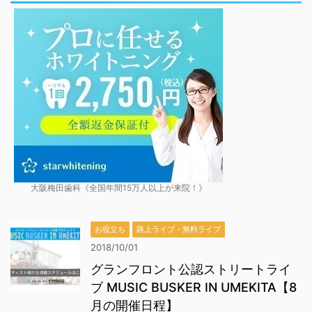
大阪梅田歯科《全国年間15万人以上が来院！》
お役立ち
路上ライブ・無料ライブ
2018/10/01
グランフロント公認ストリートライ
ブ MUSIC BUSKER IN UMEKITA【8
月の開催日程】