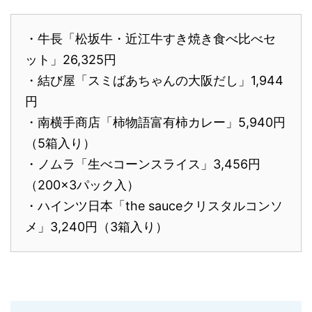
・牛長「松坂牛・近江牛すき焼き食べ比べセ
ット」26,325円
・結び屋「スミばあちゃんの大阪だし」1,944
円
・南横手商店「柿物語富有柿カレー」5,940円
（5箱入り）
・ノムラ「生べコーンスライス」3,456円
（200×3パック入）
・ハインツ日本「the sauceクリスタルコンソ
メ」3,240円（3箱入り）