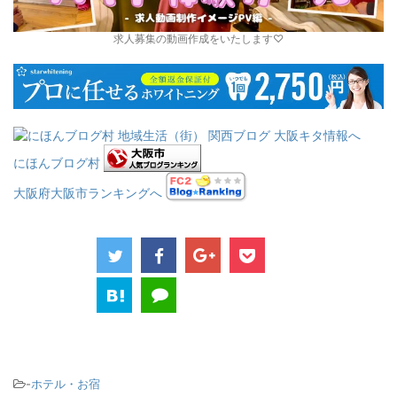
求人募集の動画作成をいたします♡
にほんブログ村
大阪府大阪市ランキングへ
-
ホテル・お宿