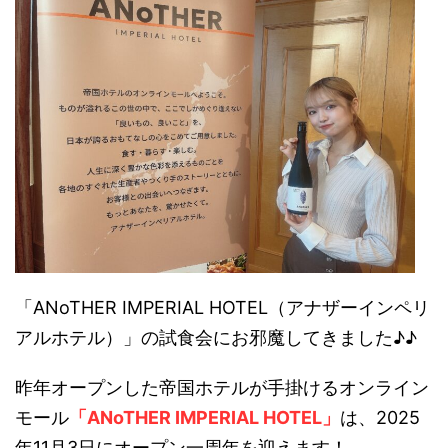
「ANoTHER IMPERIAL HOTEL（アナザーインペリ
アルホテル）」の試食会にお邪魔してきました♪♪
昨年オープンした帝国ホテルが手掛けるオンライン
モール
「ANoTHER IMPERIAL HOTEL」
は、2025
年11月3日にオープン一周年を迎えます！