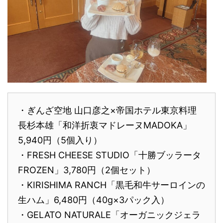
・ぎんざ空地 山口彦之×帝国ホテル東京料理
長杉本雄「和洋折衷マドレーヌMADOKA」
5,940円（5個入り）
・FRESH CHEESE STUDIO「十勝ブッラータ
FROZEN」3,780円（2個セット）
・KIRISHIMA RANCH「黒毛和牛サーロインの
生ハム」6,480円（40g×3パック入）
・GELATO NATURALE「オーガニックジェラ