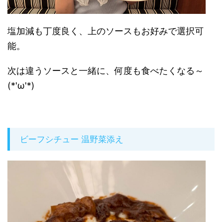
塩加減も丁度良く、上のソースもお好みで選択可
能。
次は違うソースと一緒に、何度も食べたくなる～
(*'ω'*)
ビーフシチュー 温野菜添え