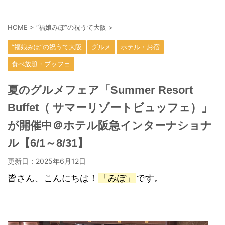
HOME
>
“福娘みぽ”の祝うて大阪
>
“福娘みぽ”の祝うて大阪
グルメ
ホテル・お宿
食べ放題・ブッフェ
夏のグルメフェア「Summer Resort
Buffet（ サマーリゾートビュッフェ）」
が開催中＠ホテル阪急インターナショナ
ル【6/1～8/31】
更新日：
2025年6月12日
皆さん、こんにちは！
「みぽ」
です。