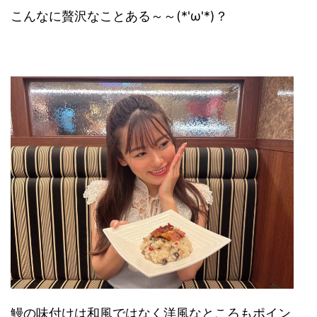
こんなに贅沢なことある～～(*'ω'*)？
鰻の味付けは和風ではなく洋風なところもポイン