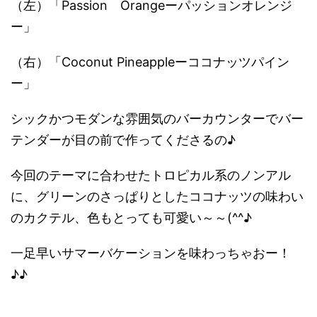
（左）「Passion Orangeーパッションオレンジ
ー」
（右）「Coconut Pineappleーココナッツパイン
ー」
シックかつモダンな雰囲気のバーカウンターでバー
テンダーが
目の前で作ってくださるの♪
今回のテーマに合わせたトロピカル系のノンアル
に、グリーンのさっぱりとしたココナッツの味わい
のカクテル、色もとっても可愛い～～(^^♪
一足早いサマーバケーションを味わっちゃおー！
♪♪