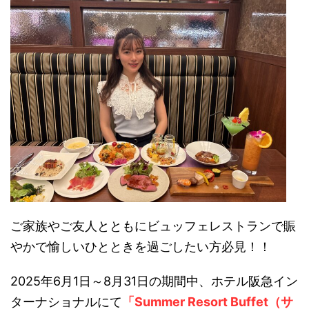
ご家族やご友人とともにビュッフェレストランで賑
やかで愉しいひとときを過ごしたい方必見！！
2025年6月1日～8月31日の期間中、ホテル阪急イン
ターナショナルにて
「Summer Resort Buffet（サ