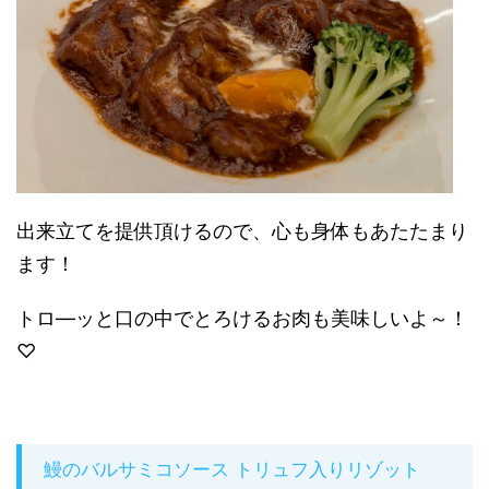
出来立てを提供頂けるので、心も身体もあたたまり
ます！
トロ―ッと口の中でとろけるお肉も美味しいよ～！
♡
鰻のバルサミコソース トリュフ入りリゾット