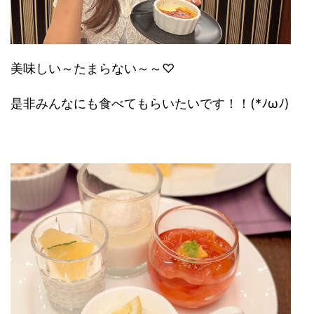
美味しい～たまらない～～♡
是非みんなにも食べてもらいたいです！！(*ﾉωﾉ)