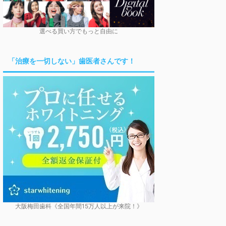
選べる買い方でもっと自由に
「治療を一切しない」歯医者さんです！
大阪梅田歯科《全国年間15万人以上が来院！》