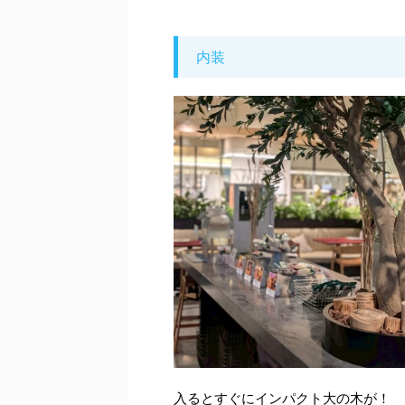
内装
入るとすぐにインパクト大の木が！