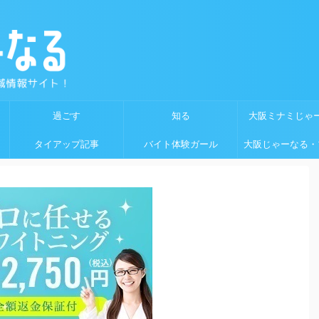
過ごす
知る
大阪ミナミじゃ
タイアップ記事
バイト体験ガール
大阪じゃーなる・