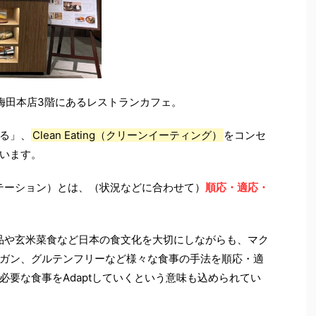
onは、阪神梅田本店3階にあるレストランカフェ。
る」、
Clean Eating（クリーンイーティング）
をコンセ
います。
テーション）とは、（状況などに合わせて）
順応・適応・
品や玄米菜食など日本の食文化を大切にしながらも、
マク
ガン、グルテンフリーなど様々な食事の手法を順応・適
必要な食事をAdaptしていくという意味も込められてい