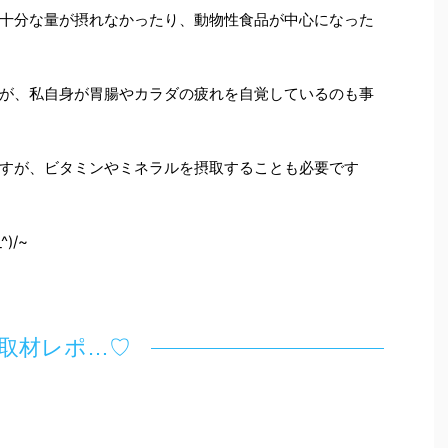
十分な量が摂れなかったり、動物性食品が中心になった
が、私自身が胃腸やカラダの疲れを自覚しているのも事
すが、ビタミンやミネラルを摂取することも必要です
)/~
取材レポ…♡