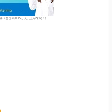
科《全国年間15万人以上が来院！》