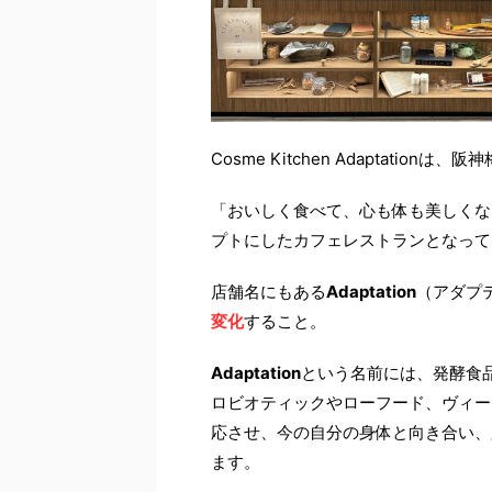
Cosme Kitchen Adaptati
「おいしく食べて、心も体も美しくな
プトにしたカフェレストランとなって
店舗名にもある
Adaptation
（アダプ
変化
すること。
Adaptation
という名前には、発酵食
ロビオティックやローフード、ヴィー
応させ、今の自分の身体と向き合い、
ます。