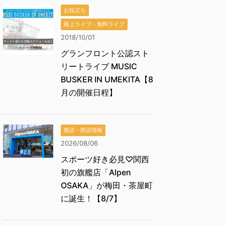
お役立ち
路上ライブ・無料ライブ
2018/10/01
グランフロント公認スト
リートライブ MUSIC
BUSKER IN UMEKITA【8
月の開催日程】
開店・閉店情報
2026/08/06
スポーツ好き必見♡関西
初の旗艦店「Alpen
OSAKA」が梅田・茶屋町
に誕生！【8/7】