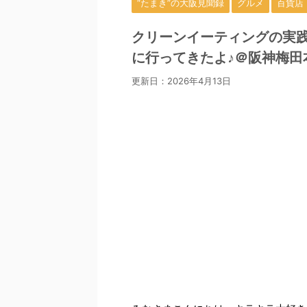
“たまき”の大阪見聞録
グルメ
百貨店
クリーンイーティングの実践を叶える
に行ってきたよ♪＠阪神梅田
更新日：
2026年4月13日