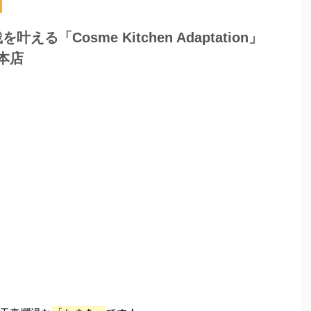
「Cosme Kitchen Adaptation」
本店