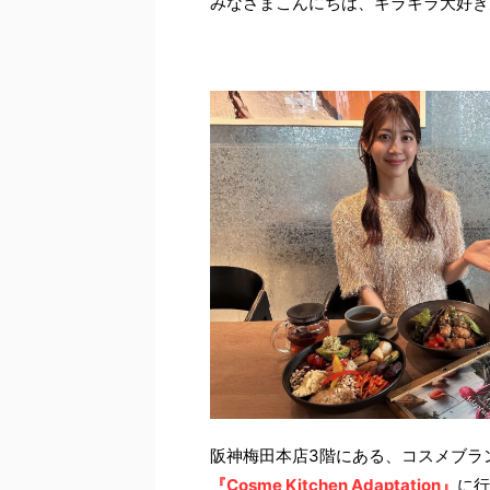
みなさまこんにちは、キラキラ大好き
阪神梅田本店3階にある、コスメブランド
『Cosme Kitchen Adaptation』
に行