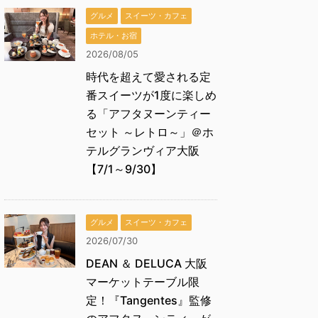
グルメ
スイーツ・カフェ
ホテル・お宿
2026/08/05
時代を超えて愛される定
番スイーツが1度に楽しめ
る「アフタヌーンティー
セット ～レトロ～」＠ホ
テルグランヴィア大阪
【7/1～9/30】
グルメ
スイーツ・カフェ
2026/07/30
DEAN ＆ DELUCA 大阪
マーケットテーブル限
定！『Tangentes』監修