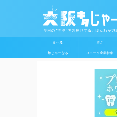
食べる
遊ぶ
旅じゃーなる
ユニーク企業特集