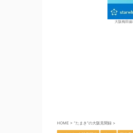
大阪梅田歯
HOME
>
“たまき”の大阪見聞録
>