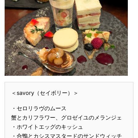
＜savory（セイボリー）＞
・セロリラヴのムース
蟹とカリフラワー、グロゼイユのメランジェ
・ホワイトエッグのキッシュ
・合鴨とカシスマスタードのサンドウィッチ