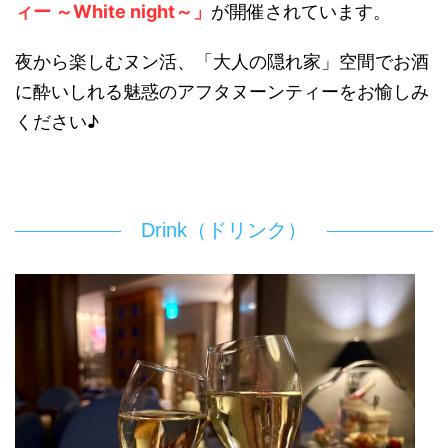
ィー
～White night～
」
が開催されています。
夜から楽しむヌン活、「大人の隠れ家」空間でお酒
に酔いしれる魅惑のアフタヌーンティーをお愉しみ
ください♪
Drink（ドリンク）