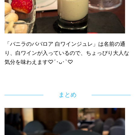
「バニラのババロア 白ワインジュレ」は名前の通
り、白ワインが入っているので、ちょっぴり大人な
気分を味わえます♡´･ᴗ･`♡
まとめ