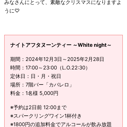
みなさんにとって、素敵なクリスマスになりますよ
うに♡
ナイトアフタヌーンティー ～White night～
期間：2024年12月3日～2025年2月28日
時間：17:00～23:00（L.O.22:30）
定休日：日・月・祝日
場所：7階バー「カバレロ」
料金：1名様 5,000円
※予約は2日前 12:00まで
※スパークリングワイン1杯付き
※1800円の追加料金でアルコールが飲み放題