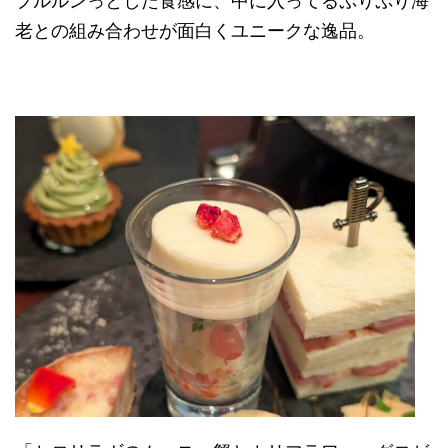
プルルンっとした食感に、中に入ってるぷりぷり海
老との組み合わせが面白くユニークな逸品。