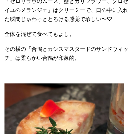
「セロリラヴのムース、蟹とカリフラワー、グロゼ
イユのメランジェ」はクリーミーで、口の中に入れ
た瞬間じゅわっととろける感覚で珍しい〜♡
全体を混ぜて食べてもよし。
その横の「合鴨とカシスマスタードのサンドウィッ
チ」は柔らかい合鴨が印象的。