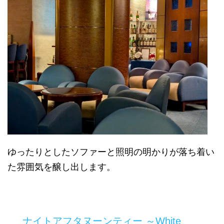
ゆったりとしたソファーと照明の明かりが落ち着い
た雰囲気を醸し出します。
ナイトアフタヌーンティー ～White