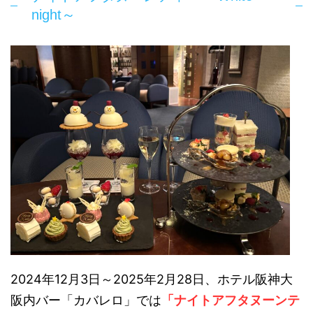
night～
2024年12月3日～2025年2月28日、ホテル阪神大
阪内バー「カバレロ」では
「ナイトアフタヌーンテ