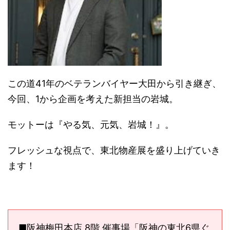
この道41年のベテランバイヤー大田から引き継ぎ、
今回、1から企画を考えた新担当の岩城。
モットーは『やる気、元気、岩城！』。
フレッシュな視点で、東北物産展を盛り上げていき
ます！
■阪神梅田本店 8階 催事場「阪神の東北6県ぐ