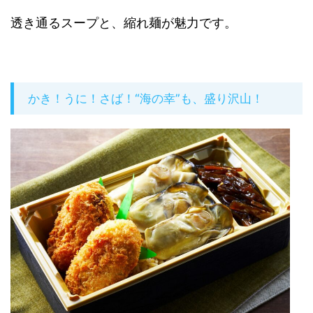
透き通るスープと、縮れ麺が魅力です。
かき！うに！さば！“海の幸”も、盛り沢山！