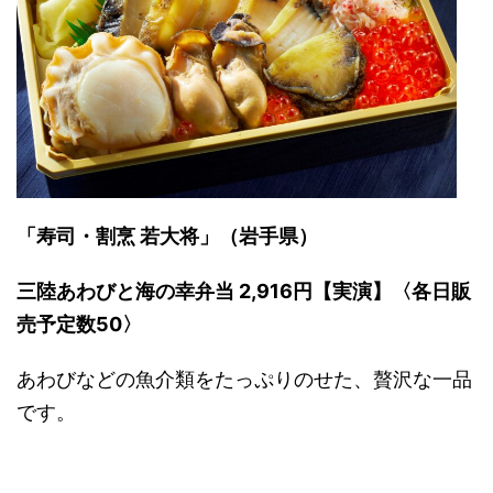
「寿司・割烹 若大将」（岩手県）
三陸あわびと海の幸弁当 2,916円【実演】〈各日販
売予定数50〉
あわびなどの魚介類をたっぷりのせた、贅沢な一品
です。