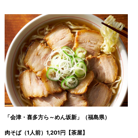
「会津・喜多方ら～めん坂新」（福島県）
肉そば（1人前）1,201円【茶屋】