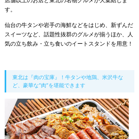
店舗以上のお店と東北の名物グルメが大集結しま
す。
仙台の牛タンや岩手の海鮮などをはじめ、新ずんだ
スイーツなど、話題性抜群のグルメが揃うほか、人
気の立ち飲み・立ち食いのイートスタンドを用意！
東北は『肉の宝庫』！牛タンや地鶏、米沢牛な
ど、豪華な“肉”を堪能できます