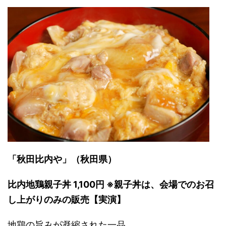
「秋田比内や」（秋田県）
比内地鶏親子丼 1,100円 ※親子丼は、会場でのお召
し上がりのみの販売【実演】
地鶏の旨みが凝縮された一品。