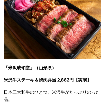
「米沢琥珀堂」（山形県）
米沢牛ステーキ＆焼肉弁当 2,862円【実演】
日本三大和牛のひとつ、米沢牛がたっぷりのった一
品。