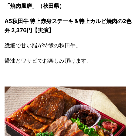
「焼肉風磨」（秋田県）
A5秋田牛 特上赤身ステーキ＆特上カルビ焼肉の2色
弁 2,376円【実演】
繊細で甘い脂が特徴の秋田牛。
醤油とワサビでお楽しみ頂けます。