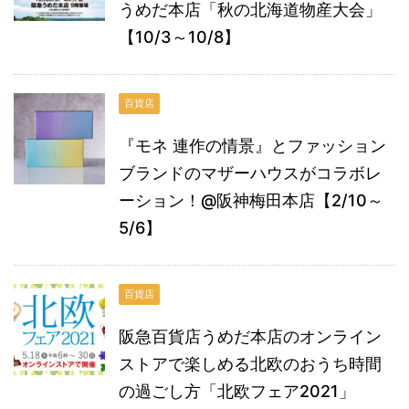
うめだ本店「秋の北海道物産大会」
【10/3～10/8】
百貨店
『モネ 連作の情景』とファッション
ブランドのマザーハウスがコラボレ
ーション！@阪神梅田本店【2/10～
5/6】
百貨店
阪急百貨店うめだ本店のオンライン
ストアで楽しめる北欧のおうち時間
の過ごし方「北欧フェア2021」