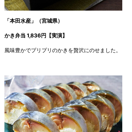
「本田水産」（宮城県）
かき弁当 1,836円【実演】
風味豊かでプリプリのかきを贅沢にのせました。