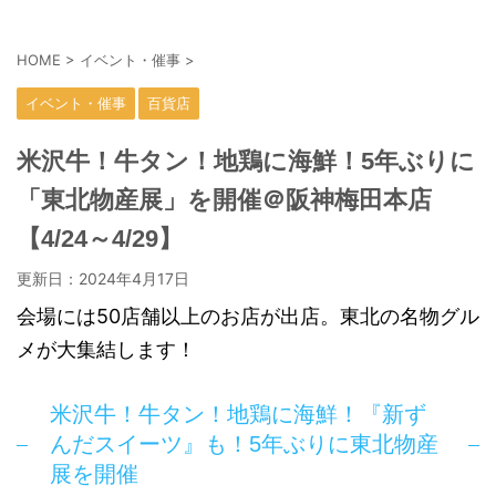
HOME
>
イベント・催事
>
イベント・催事
百貨店
米沢牛！牛タン！地鶏に海鮮！5年ぶりに
「東北物産展」を開催＠阪神梅田本店
【4/24～4/29】
更新日：
2024年4月17日
会場には50店舗以上のお店が出店。東北の名物グル
メが大集結します！
米沢牛！牛タン！地鶏に海鮮！『新ず
んだスイーツ』も！5年ぶりに東北物産
展を開催