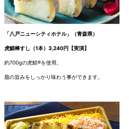
「八戸ニューシティホテル」（青森県）
虎鯖棒すし（1本）3,240円【実演】
約700gの虎鯖®を使用。
脂の旨みをしっかり味わう事ができます。