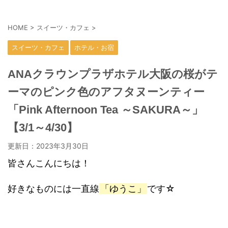
HOME
>
スイーツ・カフェ
>
スイーツ・カフェ
ホテル・お宿
ANAクラウンプラザホテル大阪の桜がテ
ーマのピンク色のアフタヌーンティー
「Pink Afternoon Tea ～SAKURA～」
【3/1～4/30】
更新日：
2023年3月30日
皆さんこんにちは！
好きなものには一直線
「ゆうこ」
です☆