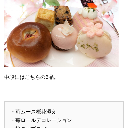
中段にはこちらの6品。
・苺ムース桜花添え
・苺ロールデコレーション