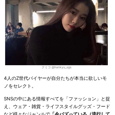
クミコ @hankyu_sgs
4人のZ世代バイヤーが自分たちが本当に欲しいモ
ノをセレクト。
SNSの中にある情報すべてを「ファッション」と捉
え、ウェア・雑貨・ライフスタイルグッズ・フード
など様々なジャンルで
「今バズっている（流行して