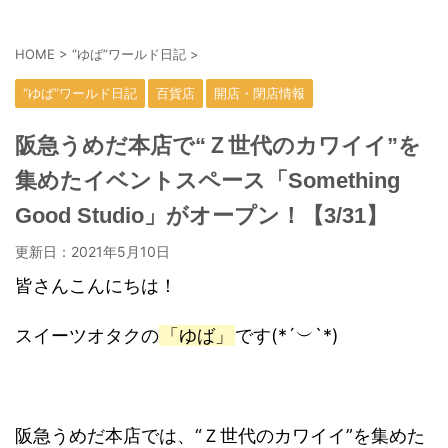
HOME
>
“ゆば”ワールド日記
>
“ゆば”ワールド日記
百貨店
開店・閉店情報
阪急うめだ本店で“Ｚ世代のカワイイ”を
集めたイベントスペース「Something
Good Studio」がオープン！【3/31】
更新日：
2021年5月10日
皆さんこんにちは！
スイーツオタクの
「ゆば」
です(*´︶`*)
阪急うめだ本店では、“Ｚ世代のカワイイ”を集めた