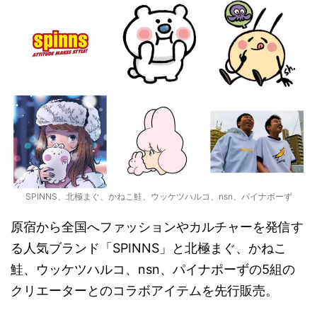
SPINNS、北極まぐ、かねこ鮭、ウッケツハルコ、nsn、パイナポーず
原宿から全国へファッションやカルチャーを発信す
る人気ブランド「SPINNS」と北極まぐ、かねこ
鮭、ウッケツハルコ、nsn、パイナポーずの5組の
クリエーターとのコラボアイテムを先行販売。