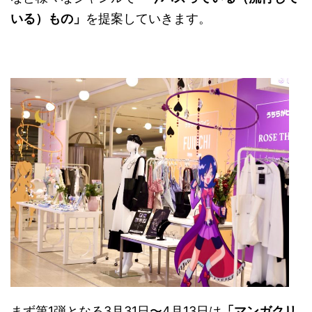
いる）もの」
を提案していきます。
まず第1弾となる3月31日〜4月13日は
「マンガクリ