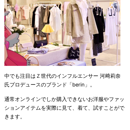
中でも注目はＺ世代のインフルエンサー 河﨑莉奈
氏プロデュースのブランド​「berin」。
通常オンラインでしか購入できないお洋服やファッ
ションアイテムを実際に見て、着て、試すことがで
きます。