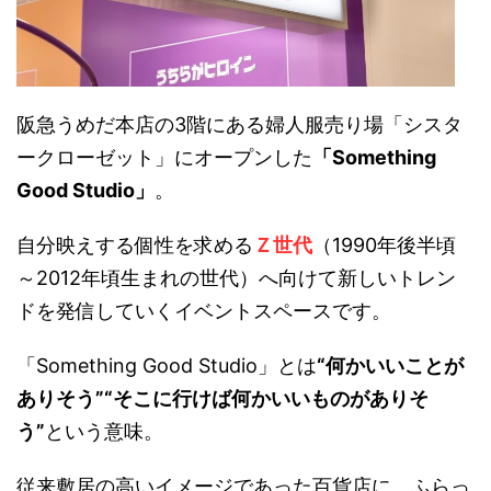
阪急うめだ本店の3階にある婦人服売り場「シスタ
ークローゼット」にオープンした
「Something
Good Studio」
。
自分映えする個性を求める
Ｚ世代
（1990年後半頃
～2012年頃生まれの世代）へ向けて新しいトレン
ドを発信していくイベントスペースです。
「Something Good Studio」とは
“何かいいことが
ありそう”“そこに行けば何かいいものがありそ
う”
という意味。
従来敷居の高いイメージであった百貨店に、ふらっ