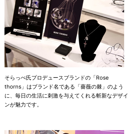
そらっぺ氏プロデュースブランドの「Rose
thorns」はブランド名である「薔薇の棘」のよう
に、毎日の生活に刺激を与えてくれる斬新なデザイ
ンが魅力です。