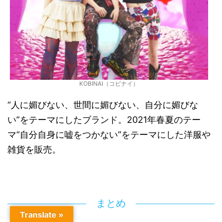
KOBINAI（コビナイ）
“人に媚びない、世間に媚びない、自分に媚びな
い”をテーマにしたブランド。2021年春夏のテー
マ“自分自身に嘘をつかない”をテーマにした洋服や
雑貨を販売。
まとめ
Translate »