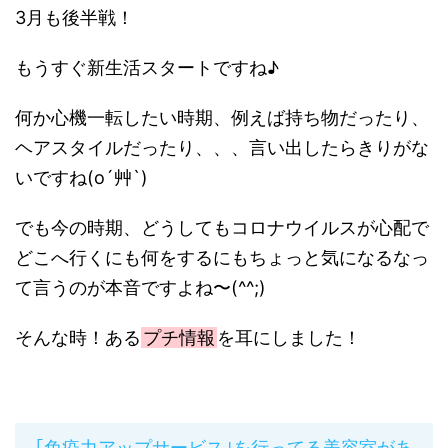
3月も後半戦！
もうすぐ新生活スタートですね♪
何か心機一転したい時期、例えば持ち物だったり、
ヘアスタイルだったり、、、言い出したらきりがな
いですね(o´艸`)
でも今の時期、どうしてもコロナウイルスが心配で
どこへ行くにも何をするにもちょっと気になるなっ
て言うのが本音ですよね〜(^^;)
そんな時！ある
プチ情報
を耳にしました！
｢免疫力アップサービス｣を行ってる美容室があ