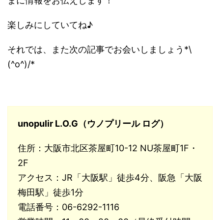
まに情報をお伝えします！
楽しみにしていてね♪
それでは、また次の記事でお会いしましょう*\
(^o^)/*
unopulir L.O.G（ウノプリール ログ）
住所：大阪市北区茶屋町10-12 NU茶屋町1F・
2F
アクセス：JR「大阪駅」徒歩4分、阪急「大阪
梅田駅」徒歩1分
電話番号：06-6292-1116