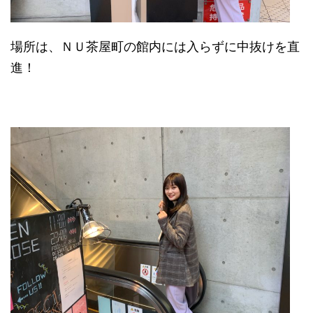
場所は、ＮＵ茶屋町の館内には入らずに中抜けを直
進！