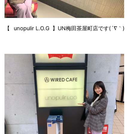
【⠀unopulir L.O.G 】UN梅田茶屋町店です(´∇｀)