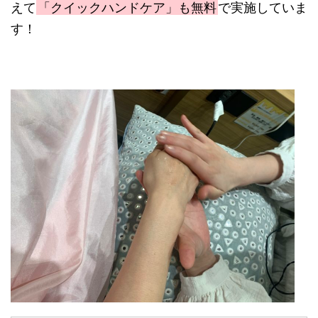
えて
「クイックハンドケア」も無料
で実施していま
す！