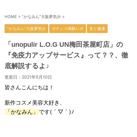
HOME
>
“かなみん”大阪夢気分
>
“かなみん”大阪夢気分
ガチンコ体験レポ
美と健康
「unopulir L.O.G UN梅田茶屋町店」の
『免疫力アップサービス』って？？、徹
底解説するよ♪
更新日：
2021年5月10日
皆さんこんにちは！
新作コスメ美容大好き、
「かなみん」
です( ´ ▽ ` )ﾉ