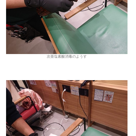
次亜塩素酸消毒のようす