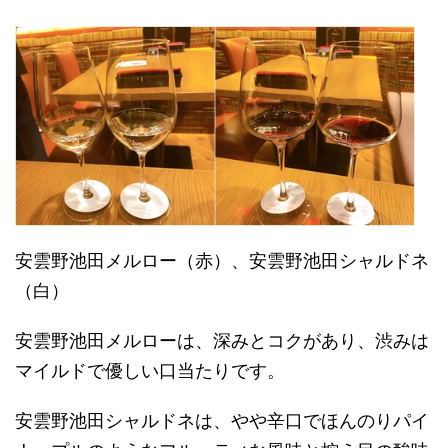
安雲野池田メルロー（赤）、安雲野池田シャルドネ
（白）
安雲野池田メルローは、深みとコクがあり、渋みは
マイルドで優しい口当たりです。
安雲野池田シャルドネは、やや辛口でほんのりパイ