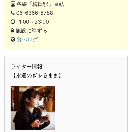
各線「梅田駅」直結
06-6366-8788
11:00～23:00
施設に準ずる
食べログ
ライター情報
【永遠のぎゃるまま】