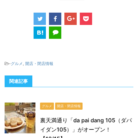
-
グルメ
,
開店・閉店情報
関連記事
グルメ
開店・閉店情報
裏天満通り「da pai dang 105（ダパ
イダン105）」がオープン！