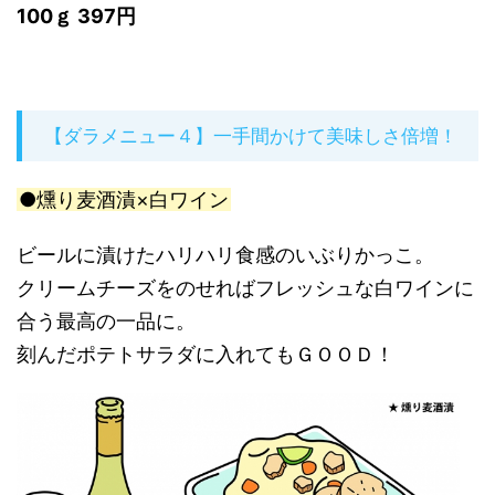
100ｇ 397円
【ダラメニュー４】一手間かけて美味しさ倍増！
●燻り麦酒漬×白ワイン
ビールに漬けたハリハリ食感のいぶりかっこ。
クリームチーズをのせればフレッシュな白ワインに
合う最高の一品に。
刻んだポテトサラダに入れてもＧＯＯＤ！