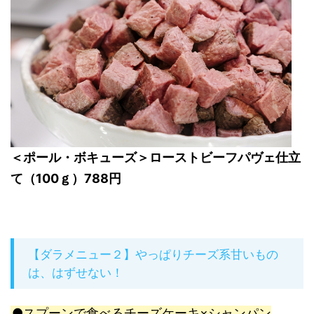
＜ポール・ボキューズ＞ローストビーフパヴェ仕立
て（100ｇ）788円
【ダラメニュー２】やっぱりチーズ系甘いもの
は、はずせない！
●スプーンで食べるチーズケーキ×シャンパン