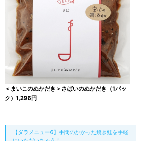
＜まいこのぬかだき＞さばいのぬかだき（1パッ
ク）1,296円
【ダラメニュー6】手間のかかった焼き鮭を手軽
にいただいちゃう！