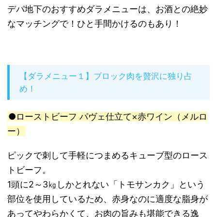
デパ地下のおすすめダラメニューは、お酒との絶妙
なマッチングで！ひと手間かけるのもあり！
【ダラメニュー１】ブロック肉を贅沢に独り占
め！
●ローストビーフ パヴェ仕立て×赤ワイン（メルロ
ー）
ピックで刺して手軽につまめるキューブ型のロース
トビーフ。
1頭に2～3㎏しかとれない「トモサンカク」という
部位を使用しているため、赤身なのに適度な脂身が
あってやわらかくて、お肉の旨みも堪能できる逸