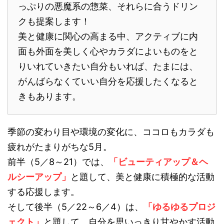
っぷりの悪魔系の惣菜、それらに合うドリン
クも提案します！
美と健康に関心の高まる中、アクティブに内
面も外面を美しく心やカラダによいものをと
りいれていきたい自分もいれば、たまには、
がんばらなくていい自分を応援したくなると
きもあります。
季節の変わり目や環境の変化に、ココロもカラダも
疲れがたまりがちな5月。
前半（5／8～21）では、
「ビューティアップ＆ヘ
ルシーアップ」
と題して、美と健康に積極的な活動
する応援します。
そして後半（5／22～6／4）は、
「ゆるゆるプロジ
ェクト」
と題して、自分を思いっきり甘やかす活動