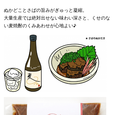
ぬかどことさばの旨みがぎゅっと凝縮。
大量生産では絶対出せない味わい深さと、くせのな
い麦焼酎のくみあわせが心地よい♪