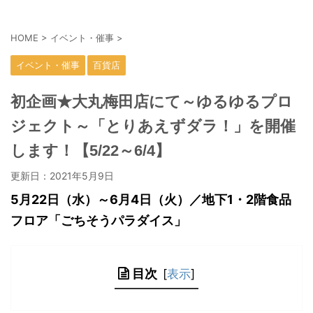
HOME
>
イベント・催事
>
イベント・催事
百貨店
初企画★大丸梅田店にて～ゆるゆるプロ
ジェクト～「とりあえずダラ！」を開催
します！【5/22～6/4】
更新日：
2021年5月9日
5月22日（水）～6月4日（火）／地下1・2階食品
フロア「ごちそうパラダイス」
目次
[
表示
]