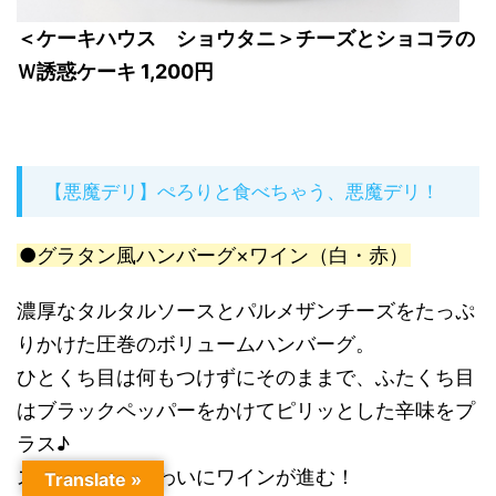
＜ケーキハウス ショウタニ＞チーズとショコラの
Ｗ誘惑ケーキ 1,200円
【悪魔デリ】ぺろりと食べちゃう、悪魔デリ！
●グラタン風ハンバーグ×ワイン（白・赤）
濃厚なタルタルソースとパルメザンチーズをたっぷ
りかけた圧巻のボリュームハンバーグ。
ひとくち目は何もつけずにそのままで、ふたくち目
はブラックペッパーをかけてピリッとした辛味をプ
ラス♪
スパイシーな味わいにワインが進む！
Translate »