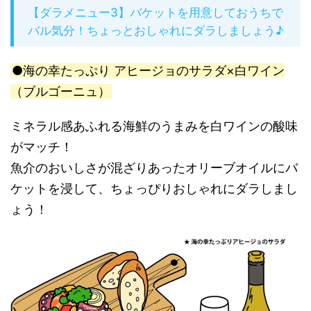
【ダラメニュー3】バケットを用意しておうちで
バル気分！ちょっとおしゃれにダラしましょう♪
●海の幸たっぷり アヒージョのサラダ×白ワイン
（ブルゴーニュ）
ミネラル感あふれる海鮮のうまみを白ワインの酸味
がマッチ！
魚介のおいしさが混ざりあったオリーブオイルにバ
ケットを浸して、ちょっぴりおしゃれにダラしまし
ょう！