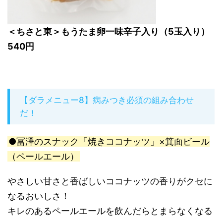
＜ちさと東＞もうたま卵一味辛子入り（5玉入り）
540円
【ダラメニュー8】病みつき必須の組み合わせ
だ！
●冨澤のスナック「焼きココナッツ」×箕面ビール
（ペールエール）
やさしい甘さと香ばしいココナッツの香りがクセに
なるおいしさ！
キレのあるペールエールを飲んだらとまらなくなる