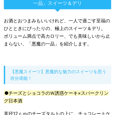
一品」スイーツ＆デリ
お酒とおつまみもいいけれど、一人で過ごす至福の
ひとときにぴったりの、極上のスイーツ＆デリ。
ボリューム満点で高カロリー、でも美味しいから止
まらない、「悪魔の一品」を紹介します。
【悪魔スイーツ】悪魔的な魅力のスイーツを思う
存分堪能！
●チーズとショコラのＷ誘惑ケーキ×スパークリン
グ日本酒
直径12ｃｍのチーズタルトの上に、チョコレートケ