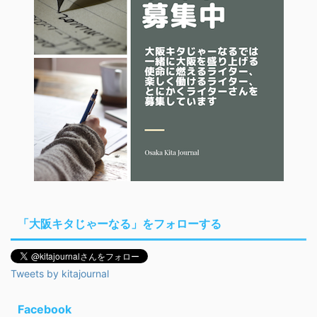
「大阪キタじゃーなる」をフォローする
Tweets by kitajournal
Facebook