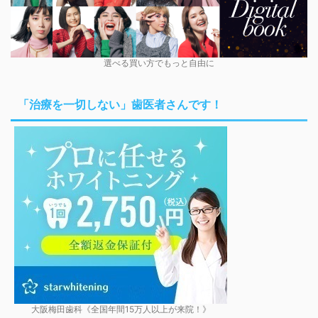
選べる買い方でもっと自由に
「治療を一切しない」歯医者さんです！
大阪梅田歯科《全国年間15万人以上が来院！》