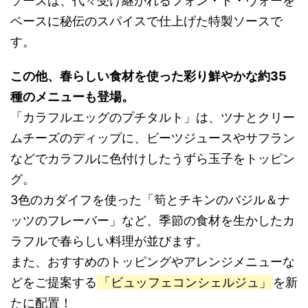
ソースは、代々受け継がれるフォン・ド・ヴォーを
ベースに秘伝のスパイスで仕上げた特製ソースで
す。
この他、春らしい食材を使った彩り鮮やかな約35
種のメニューも登場。
「カラフルエッグのプチタルト」は、ツナとクリー
ムチーズのディップに、ビーツジュースやサフラン
などでカラフルに色付けしたうずら玉子をトッピン
グ。
3色のカダイフを使った「筍とチキンのバジル＆ナ
ッツのフレーバー」など、季節の食材を生かしたカ
ラフルで春らしい料理が並びます。
また、おすすめのトッピングやアレンジメニューな
どをご提案する
「ビュッフェコンシェルジュ」
を新
たに配置！