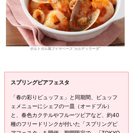
ポルトガル風ブイヤベース“カルディラーダ”
スプリングビアフェスタ
「春の彩りビュッフェ」と同期間、ビュッフ
ェメニューにシェフの一皿（オードブル）
と、春色カクテルやフルーツビアなど、約40
種のフリードリンクが付いた「スプリングビ
アフェスタ」を開催。期間限定で、「TOKYO