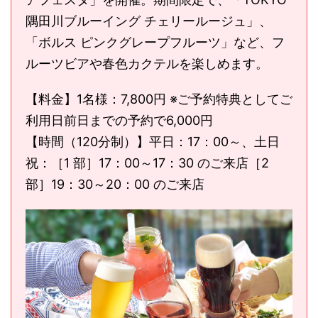
隅田川ブルーイング チェリールージュ」、
「ボルス ピンクグレープフルーツ」など、フ
ルーツビアや春色カクテルを楽しめます。
【料金】1名様：7,800円 ※ご予約特典としてご
利用日前日までの予約で6,000円
【時間（120分制）】平日：17：00～、土日
祝：［1 部］17：00～17：30 のご来店［2
部］19：30～20：00 のご来店