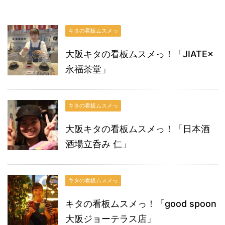
キタの看板ムスメっ
大阪キタの看板ムスメっ！「JIATE×
永福茶堂」
キタの看板ムスメっ
大阪キタの看板ムスメっ！「日本酒
酒場立呑み 仁」
キタの看板ムスメっ
キタの看板ムスメっ！「good spoon
大阪ジョーテラス店」