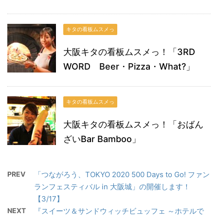
キタの看板ムスメっ
大阪キタの看板ムスメっ！「3RD
WORD Beer・Pizza・What?」
キタの看板ムスメっ
大阪キタの看板ムスメっ！「おばん
ざいBar Bamboo」
PREV
「つながろう、TOKYO 2020 500 Days to Go! ファン
ランフェスティバル in 大阪城」の開催します！
【3/17】
NEXT
『スイーツ＆サンドウィッチビュッフェ ～ホテルで