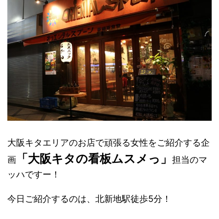
大阪キタエリアのお店で頑張る女性をご紹介する企
「大阪キタの看板ムスメっ」
画
担当のマ
ッハですー！
今日ご紹介するのは、北新地駅徒歩5分！