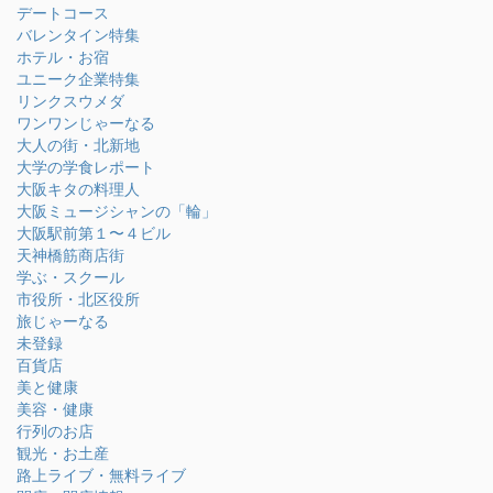
デートコース
バレンタイン特集
ホテル・お宿
ユニーク企業特集
リンクスウメダ
ワンワンじゃーなる
大人の街・北新地
大学の学食レポート
大阪キタの料理人
大阪ミュージシャンの「輪」
大阪駅前第１〜４ビル
天神橋筋商店街
学ぶ・スクール
市役所・北区役所
旅じゃーなる
未登録
百貨店
美と健康
美容・健康
行列のお店
観光・お土産
路上ライブ・無料ライブ