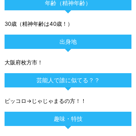
年齢（精神年齢）
30歳（精神年齢は40歳！）
出身地
大阪府枚方市！
芸能人で誰に似てる？？
ピッコロ→じゃじゃまるの方！！
趣味・特技