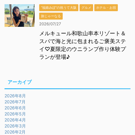
“福娘みぽ”の祝うて大阪
グルメ
ホテル・お宿
旅じゃーなる
2026/07/27
メルキュール和歌山串本リゾート＆
スパで海と光に包まれるご褒美ステ
イ♡夏限定のウニランプ作り体験プ
ランが登場♪
アーカイブ
2026年8月
2026年7月
2026年6月
2026年5月
2026年4月
2026年3月
2026年2月