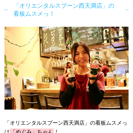
「オリエンタルスプーン西天満店」の
看板ムスメっ！
「オリエンタルスプーン西天満店」の看板ムスメっ
は
「めぐみ」ちゃん
！