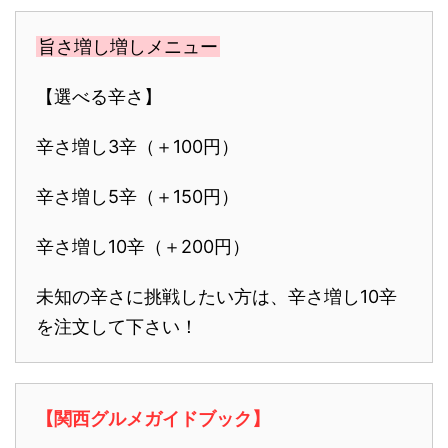
旨さ増し増しメニュー
【選べる辛さ】
辛さ増し3辛（＋100円）
辛さ増し5辛（＋150円）
辛さ増し10辛（＋200円）
未知の辛さに挑戦したい方は、
辛さ増し10辛
を注文して
下さい！
【関西グルメガイドブック】