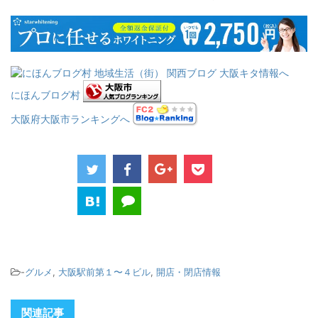
にほんブログ村
大阪府大阪市ランキングへ
-
グルメ
,
大阪駅前第１〜４ビル
,
開店・閉店情報
関連記事