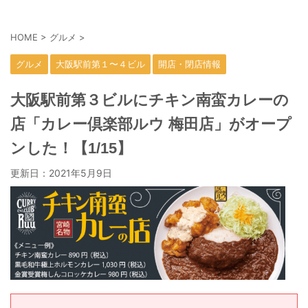
HOME
>
グルメ
>
グルメ
大阪駅前第１〜４ビル
開店・閉店情報
大阪駅前第３ビルにチキン南蛮カレーの
店「カレー倶楽部ルウ 梅田店」がオープ
ンした！【1/15】
更新日：
2021年5月9日