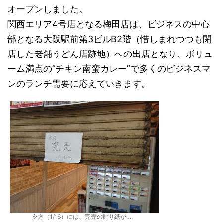
オープンしました。
関西エリア4号店となる梅田店は、ビジネスの中心
部となる大阪駅前第3ビルB2階（惜しまれつつも閉
店した老舗うどん店跡地）への出店となり、ボリュ
ーム満点の”チキン南蛮カレー”で多くのビジネスマ
ンのランチ需要に応えていきます。
夕方（1/16）には、完売の貼り紙が…。