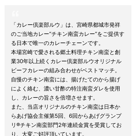
「カレー倶楽部ルウ」は、宮崎県都城市発祥
のご当地カレー“チキン南蛮カレー”をご提供す
る日本で唯一のカレーチェーンです。
本場宮崎で愛される郷土料理チキン南蛮と創
業30年以上続くカレー倶楽部ルウオリジナル
ビーフカレーの組み合わせがベストマッチ。
自慢のチキン南蛮には、揚げたてのから揚げ
によく絡む、濃い甘酢の特注南蛮ダレを使用
し、カレーの旨さを倍増させます。
また、当店オリジナルのチキン南蛮は日本か
らあげ協会主催第5回、6回からあげグランプ
リ®チキン南蛮部門2年連続金賞を受賞してお
り、大変ご好評頂いています。