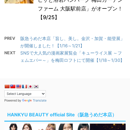
ファーム 大阪駅前店」がオープン！
【9/25】
PREV
阪急うめだ本店「旨し、美し。金沢・加賀・能登展」
が開催しました！【1/16～1/21】
NEXT
SNSで大人気の漫画家展覧会「キューライス展 ～フ
ェムエバー～」を梅田ロフトにて開催【1/18～1/30】
Translate
Powered by
HANKYU BEAUTY official Site（阪急うめだ本店）