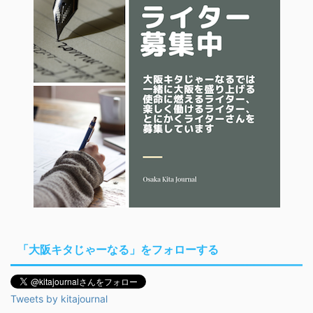
「大阪キタじゃーなる」をフォローする
Tweets by kitajournal