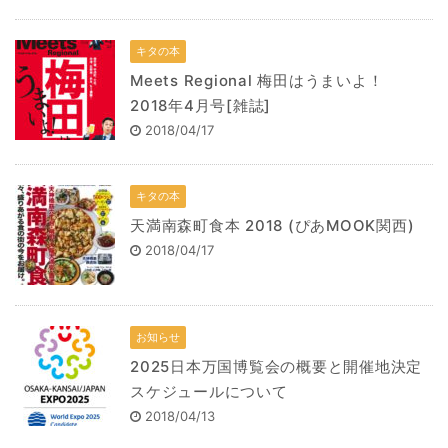
キタの本
Meets Regional 梅田はうまいよ！
2018年4月号[雑誌]
2018/04/17
キタの本
天満南森町食本 2018 (ぴあMOOK関西)
2018/04/17
お知らせ
2025日本万国博覧会の概要と開催地決定
スケジュールについて
2018/04/13