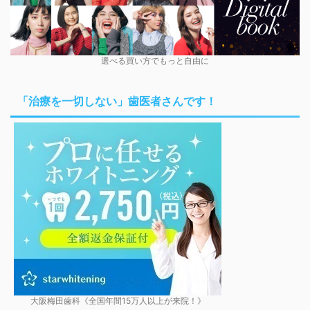
選べる買い方でもっと自由に
「治療を一切しない」歯医者さんです！
大阪梅田歯科《全国年間15万人以上が来院！》