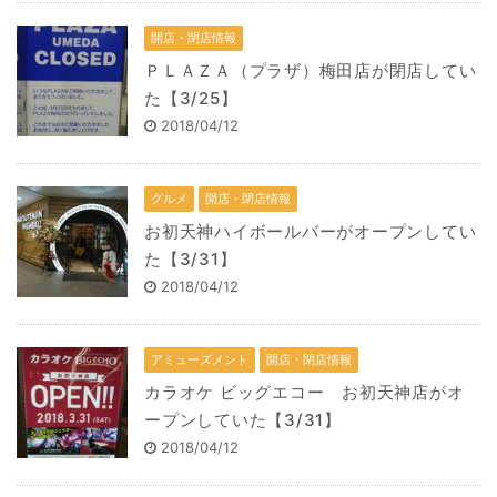
開店・閉店情報
ＰＬＡＺＡ（プラザ）梅田店が閉店してい
た【3/25】
2018/04/12
グルメ
開店・閉店情報
お初天神ハイボールバーがオープンしてい
た【3/31】
2018/04/12
アミューズメント
開店・閉店情報
カラオケ ビッグエコー お初天神店がオ
ープンしていた【3/31】
2018/04/12