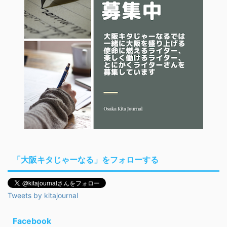
「大阪キタじゃーなる」をフォローする
Tweets by kitajournal
Facebook