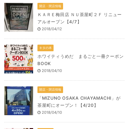
開店・閉店情報
ＫＡＲＥ梅田店 ＮＵ茶屋町２Ｆ リニュー
アルオープン【4/7】
2018/04/12
キタの本
ホワイティうめだ まるごと一冊クーポン
BOOK
2018/04/10
開店・閉店情報
「MIZUNO OSAKA CHAYAMACHI」が
茶屋町にオープン！【4/20】
2018/04/10