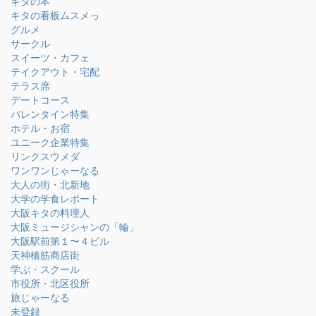
キタの本
キタの看板ムスメっ
グルメ
サークル
スイーツ・カフェ
テイクアウト・宅配
テラス席
デートコース
バレンタイン特集
ホテル・お宿
ユニーク企業特集
リンクスウメダ
ワンワンじゃーなる
大人の街・北新地
大学の学食レポート
大阪キタの料理人
大阪ミュージシャンの「輪」
大阪駅前第１〜４ビル
天神橋筋商店街
学ぶ・スクール
市役所・北区役所
旅じゃーなる
未登録