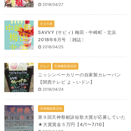
2018/04/27
キタの本
SAVVY (サビィ) 梅田・中崎町・北浜
2018年6月号 〔雑誌〕
2018/04/25
グルメ
天神橋筋商店街
ニッシンベーカリーの自家製カレーパン
【関西テレビ よ～いドン】
2018/04/24
天神橋筋商店街
第９回天神祭献詠短歌大賞が応募していた
★大賞賞金５万円【4/1〜7/10】