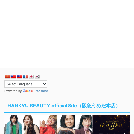
Translate
Powered by
HANKYU BEAUTY official Site（阪急うめだ本店）