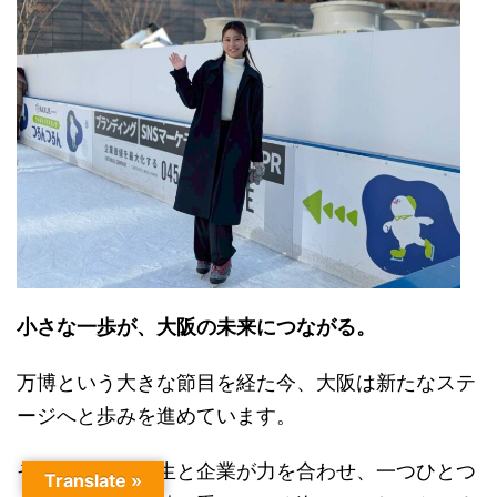
小さな一歩が、大阪の未来につながる。
万博という大きな節目を経た今、大阪は新たなステ
ージへと歩みを進めています。
そんな中で、学生と企業が力を合わせ、一つひとつ
Translate »