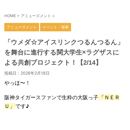
HOME
>
アミューズメント
>
アミューズメント
イベント・催事
「ウメダ☆アイスリンクつるんつるん」
を舞台に進行する関大学生×ラグザスに
よる共創プロジェクト！【2/14】
投稿日：
2026年2月18日
やっほ〜！
阪神タイガースファンで生粋の大阪っ子
「ＮＥＲ
Ｕ」
です♪