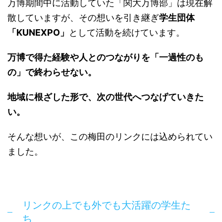
万博期間中に活動していた「関大万博部」は現在解
散していますが、その想いを引き継ぎ
学生団体
「KUNEXPO」
として活動を続けています。
万博で得た経験や人とのつながりを「一過性のも
の」で終わらせない。
地域に根ざした形で、次の世代へつなげていきた
い。
そんな想いが、この梅田のリンクには込められてい
ました。
リンクの上でも外でも大活躍の学生た
ち