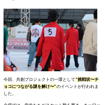
今回、共創プロジェクトの一環として
“挑戦状〜チ
ョコにつながる謎を解け〜”
のイベントが行われま
した。