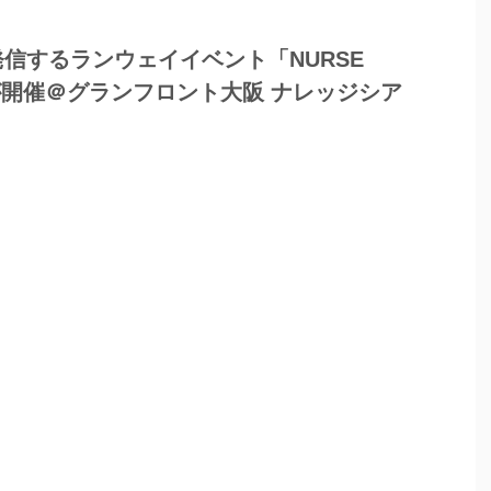
信するランウェイイベント「NURSE
S/S」が開催＠グランフロント大阪 ナレッジシア