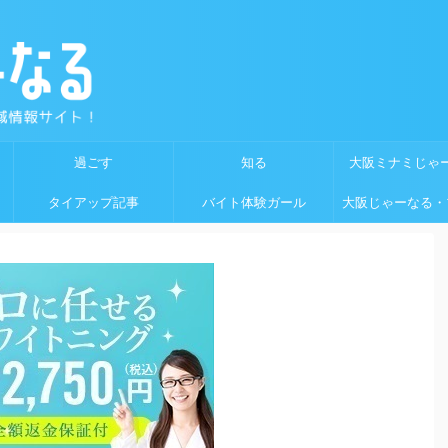
過ごす
知る
大阪ミナミじゃ
タイアップ記事
バイト体験ガール
大阪じゃーなる・