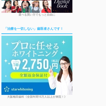
選べる買い方でもっと自由に
「治療を一切しない」歯医者さんです！
大阪梅田歯科《全国年間15万人以上が来院！》