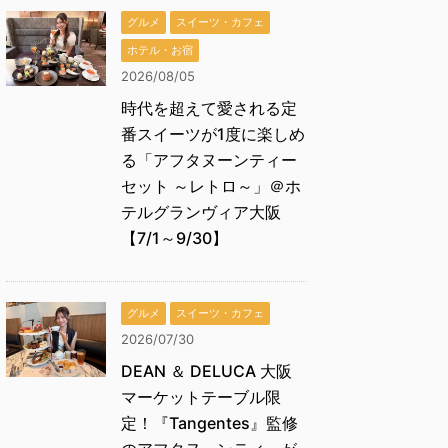
グルメ
スイーツ・カフェ
ホテル・お宿
2026/08/05
時代を超えて愛される定
番スイーツが1度に楽しめ
る「アフタヌーンティー
セット ～レトロ～」＠ホ
テルグランヴィア大阪
【7/1～9/30】
グルメ
スイーツ・カフェ
2026/07/30
DEAN ＆ DELUCA 大阪
マーケットテーブル限
定！『Tangentes』監修