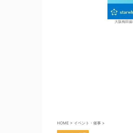
大阪梅田歯
HOME
>
イベント・催事
>