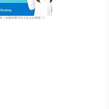
科《全国年間15万人以上が来院！》