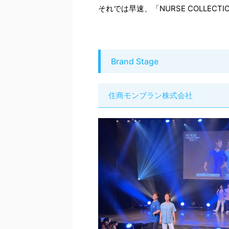
それでは早速、
「NURSE COLLEC
Brand Stage
住商モンブラン株式会社