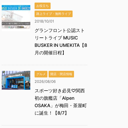
お役立ち
路上ライブ・無料ライブ
2018/10/01
グランフロント公認スト
リートライブ MUSIC
BUSKER IN UMEKITA【8
月の開催日程】
グルメ
開店・閉店情報
2026/08/06
スポーツ好き必見♡関西
初の旗艦店「Alpen
OSAKA」が梅田・茶屋町
に誕生！【8/7】