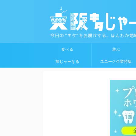
食べる
遊ぶ
旅じゃーなる
ユニーク企業特集