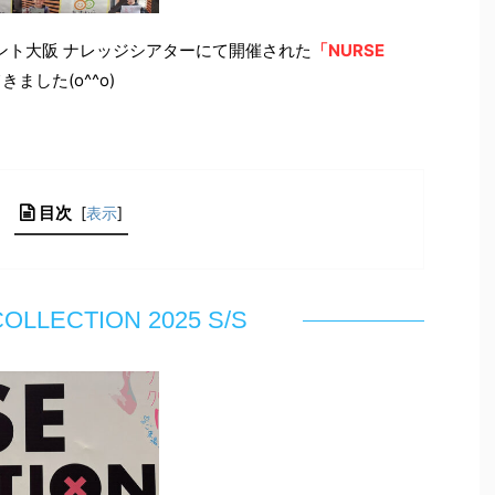
ント大阪 ナレッジシアターにて開催された
「NURSE
ました(o^^o)
目次
[
表示
]
OLLECTION 2025 S/S