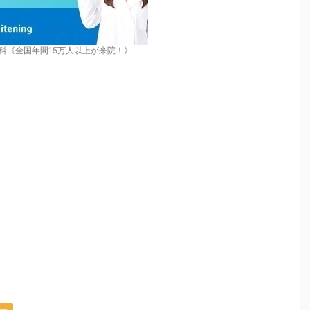
科《全国年間15万人以上が来院！》