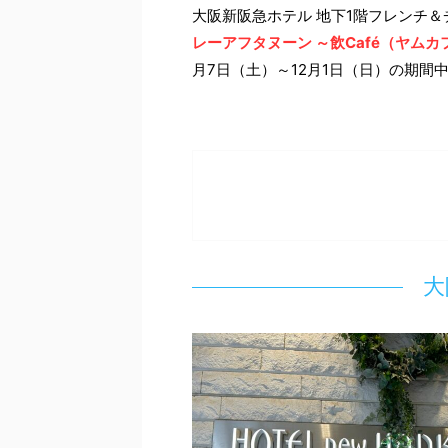
大阪新阪急ホテル 地下1階フレンチ
レーアフタヌーン ～飲Café（ヤムカフェ）
月7日（土）～12月1日（日）の期間
大