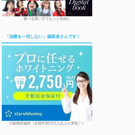
選べる買い方でもっと自由に
「治療を一切しない」歯医者さんです！
大阪梅田歯科《全国年間15万人以上が来院！》