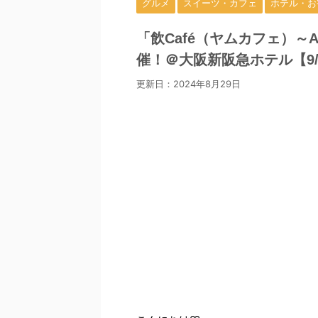
グルメ
スイーツ・カフェ
ホテル・お
「飲Café（ヤムカフェ）～Aut
催！＠大阪新阪急ホテル【9/
更新日：
2024年8月29日