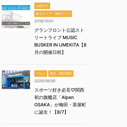
お役立ち
路上ライブ・無料ライブ
2018/10/01
グランフロント公認スト
リートライブ MUSIC
BUSKER IN UMEKITA【8
月の開催日程】
グルメ
開店・閉店情報
2026/08/06
スポーツ好き必見♡関西
初の旗艦店「Alpen
OSAKA」が梅田・茶屋町
に誕生！【8/7】