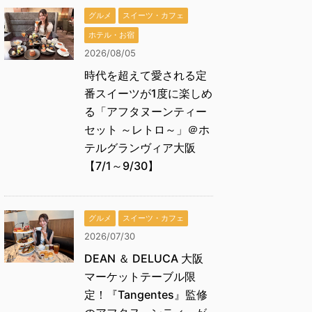
グルメ
スイーツ・カフェ
ホテル・お宿
2026/08/05
時代を超えて愛される定
番スイーツが1度に楽しめ
る「アフタヌーンティー
セット ～レトロ～」＠ホ
テルグランヴィア大阪
【7/1～9/30】
グルメ
スイーツ・カフェ
2026/07/30
DEAN ＆ DELUCA 大阪
マーケットテーブル限
定！『Tangentes』監修