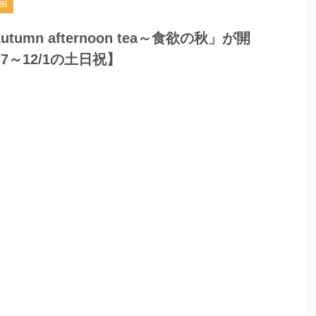
宿
umn afternoon tea～食欲の秋」が開
7～12/1の土日祝】