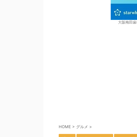
大阪梅田歯
HOME
>
グルメ
>