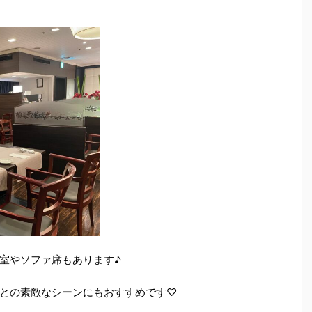
室やソファ席もあります♪
との素敵なシーンにもおすすめです♡