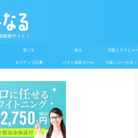
過ごす
知る
大阪ミナミじゃ
タイアップ記事
バイト体験ガール
大阪じゃーなる・