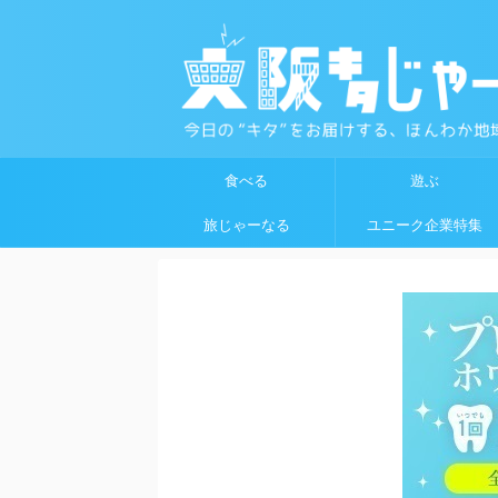
食べる
遊ぶ
旅じゃーなる
ユニーク企業特集