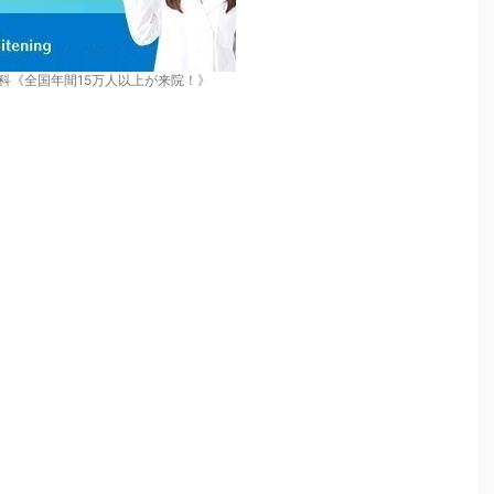
科《全国年間15万人以上が来院！》