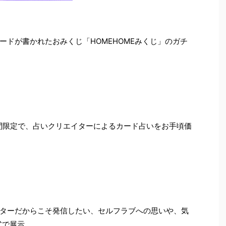
ードが書かれたおみくじ「HOMEHOMEみくじ」のガチ
日間限定で、占いクリエイターによるカード占いをお手頃価
ターだからこそ発信したい、セルフラブへの思いや、気
式で展示。