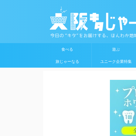
食べる
遊ぶ
旅じゃーなる
ユニーク企業特集