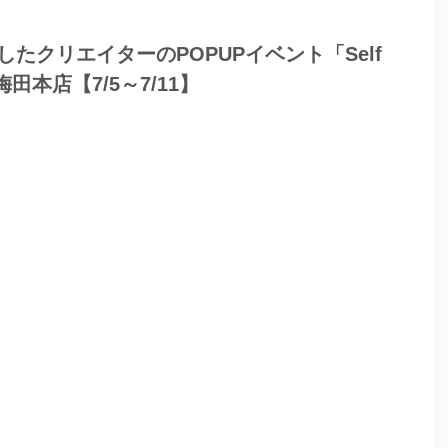
たクリエイターのPOPUPイベント「Self
梅田本店【7/5～7/11】