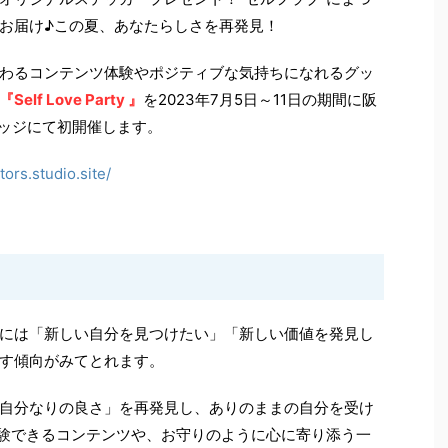
お届け♪この夏、あなたらしさを再発見！
わるコンテンツ体験やポジティブな気持ちになれるグッ
『Self Love Party 』
を2023年7月5日～11日の期間に阪
レッジにて初開催します。
tors.studio.site/
には「新しい自分を見つけたい」「新しい価値を発見し
す傾向がみてとれます。
自分なりの良さ」を再発見し、ありのままの自分を受け
体験できるコンテンツや、お守りのように心に寄り添う一