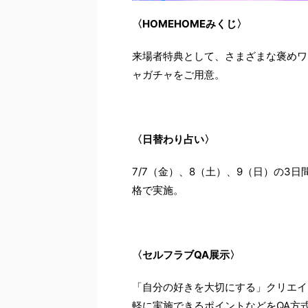
〈HOMEHOMEみくじ〉
来場者特典として、さまざまな褒めワ
ャガチャをご用意。
〈日替わり占い〉
7/7（金）、8（土）、9（日）の3
格で実施。
〈セルフラブQA展示〉
「自分の好きを大切にする」クリエイ
軽に実施できるポイントなどをQA方