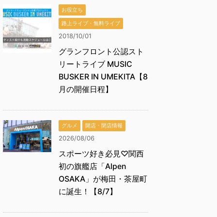
お役立ち
路上ライブ・無料ライブ
2018/10/01
グランフロント公認スト
リートライブ MUSIC
BUSKER IN UMEKITA【8
月の開催日程】
グルメ
開店・閉店情報
2026/08/06
スポーツ好き必見♡関西
初の旗艦店「Alpen
OSAKA」が梅田・茶屋町
に誕生！【8/7】