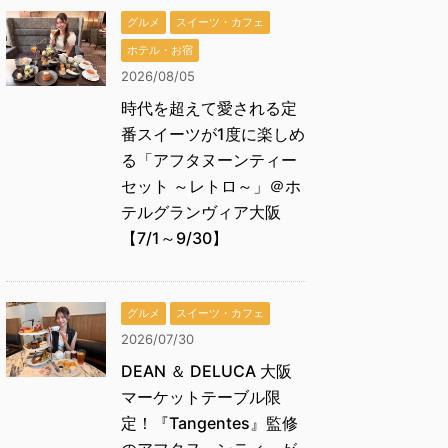
グルメ
スイーツ・カフェ
ホテル・お宿
2026/08/05
時代を超えて愛される定
番スイーツが1度に楽しめ
る「アフタヌーンティー
セット ～レトロ～」＠ホ
テルグランヴィア大阪
【7/1～9/30】
グルメ
スイーツ・カフェ
2026/07/30
DEAN ＆ DELUCA 大阪
マーケットテーブル限
定！『Tangentes』監修