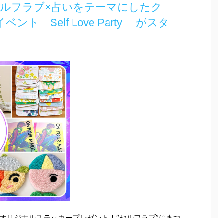
ルフラブ×占いをテーマにしたク
ト「Self Love Party 」がスタ
オリジナルステッカープレゼント！“セルフラブ”にまつ