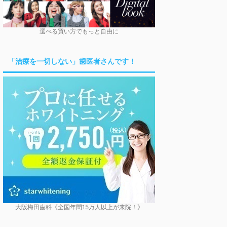
選べる買い方でもっと自由に
「治療を一切しない」歯医者さんです！
大阪梅田歯科《全国年間15万人以上が来院！》