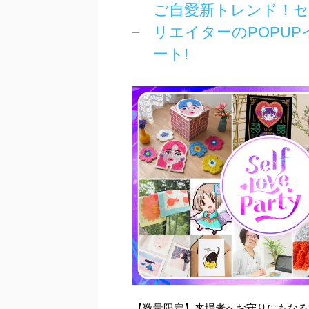
ご自愛新トレンド！セ
リエイターのPOPUPイベン
ート!
【数量限定】来場者へお守りにもなる