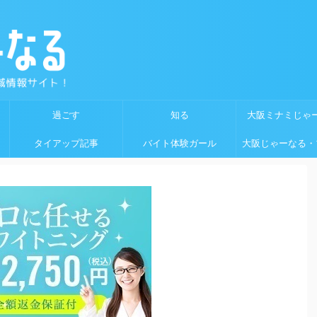
過ごす
知る
大阪ミナミじゃ
タイアップ記事
バイト体験ガール
大阪じゃーなる・