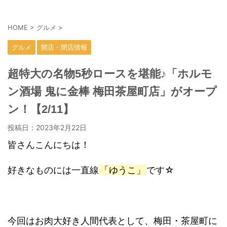
HOME
>
グルメ
>
グルメ
開店・閉店情報
超特大の名物5秒ロースを堪能♪「ホルモ
ン酒場 鬼に金棒 梅田茶屋町店」がオープ
ン！【2/11】
投稿日：
2023年2月22日
皆さんこんにちは！
好きなものには一直線
「ゆうこ」
です☆
今回はお肉大好き人間代表として、梅田・茶屋町に