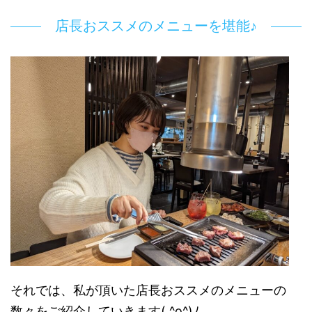
店長おススメのメニューを堪能♪
それでは、私が頂いた店長おススメのメニューの
数々をご紹介していきます( ^o^)ﾉ