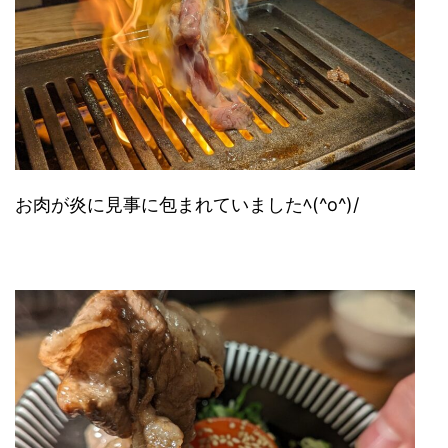
お肉が炎に見事に包まれていましたﾍ(^o^)/