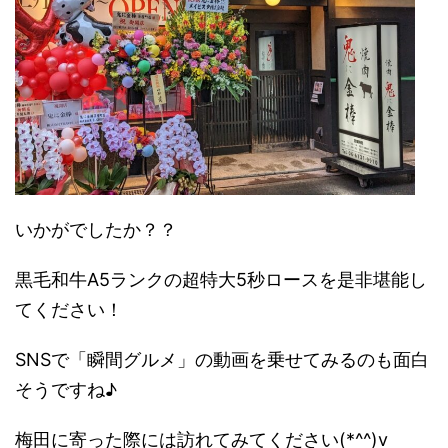
いかがでしたか？？
黒毛和牛A5ランクの超特大5秒ロースを是非堪能し
てください！
SNSで「瞬間グルメ」の動画を乗せてみるのも面白
そうですね♪
梅田に寄った際には訪れてみてください(*^^)v