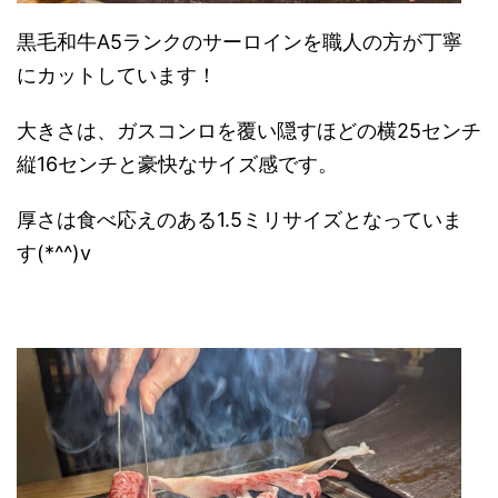
黒毛和牛A5ランクのサーロインを職人の方が丁寧
にカットしています！
大きさは、ガスコンロを覆い隠すほどの横25センチ
縦16センチと豪快なサイズ感です。
厚さは食べ応えのある1.5ミリサイズとなっていま
す(*^^)v