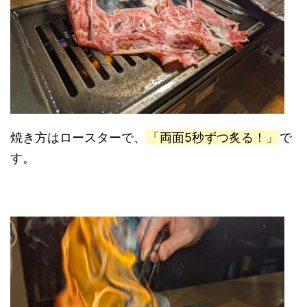
焼き方はロースターで、
「両面5秒ずつ炙る！」
で
す。