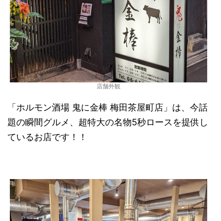
店舗外観
「ホルモン酒場 鬼に金棒 梅田茶屋町店」は、今話
題の瞬間グルメ、超特大の名物5秒ロースを
提供し
ているお店です！！