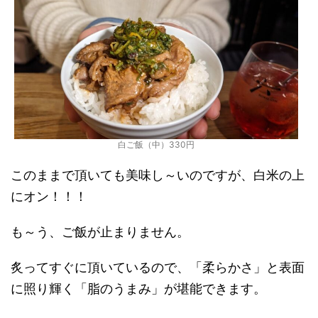
白ご飯（中）330円
このままで頂いても美味し～いのですが、白米の上
にオン！！！
も～う、ご飯が止まりません。
炙ってすぐに頂いているので、「
柔らかさ」と表面
に照り輝く「脂のうまみ」が堪能できます。