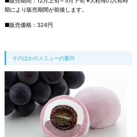
■販売期間：12月上旬～5月下旬 ※大粒苺の入荷時
期により販売期間が前後します。
■販売価格：324円
そのほかのメニューの案内