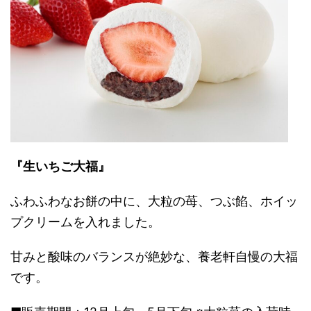
『生いちご大福』
ふわふわなお餅の中に、大粒の苺、つぶ餡、ホイッ
プクリームを入れました。
甘みと酸味のバランスが絶妙な、養老軒自慢の大福
です。