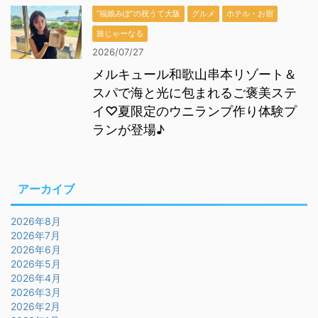
“福娘みぽ”の祝うて大阪
グルメ
ホテル・お宿
旅じゃーなる
2026/07/27
メルキュール和歌山串本リゾート＆
スパで海と光に包まれるご褒美ステ
イ♡夏限定のウニランプ作り体験プ
ランが登場♪
アーカイブ
2026年8月
2026年7月
2026年6月
2026年5月
2026年4月
2026年3月
2026年2月