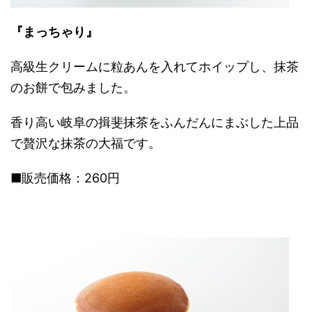
『まっちゃり』
高級生クリームに粒あんを入れてホイップし、抹茶
のお餅で包みました。
香り高い岐阜の揖斐抹茶をふんだんにまぶした上品
で贅沢な抹茶の大福です。
■販売価格：260円