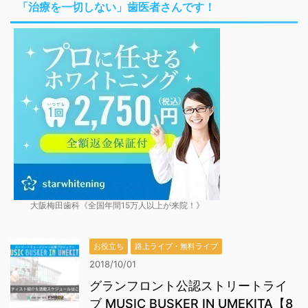
「治療を一切しない」歯医者さんです！
大阪梅田歯科《全国年間15万人以上が来院！》
お役立ち
路上ライブ・無料ライブ
2018/10/01
グランフロント公認ストリートライ
ブ MUSIC BUSKER IN UMEKITA【8