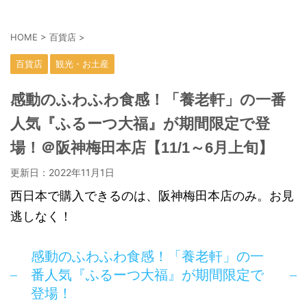
HOME
>
百貨店
>
百貨店
観光・お土産
感動のふわふわ食感！「養老軒」の一番
人気『ふるーつ大福』が期間限定で登
場！＠阪神梅田本店【11/1～6月上旬】
更新日：
2022年11月1日
西日本で購入できるのは、阪神梅田本店のみ。お見
逃しなく！
感動のふわふわ食感！「養老軒」の一
番人気『ふるーつ大福』が期間限定で
登場！