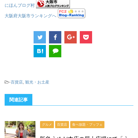
にほんブログ村
大阪府大阪市ランキングへ
-
百貨店
,
観光・お土産
関連記事
グルメ
百貨店
食べ放題・ブッフェ