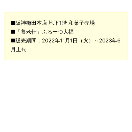
■阪神梅田本店 地下1階 和菓子売場
■「養老軒」ふるーつ大福
■販売期間：2022年11月1日（火）～2023年6
月上旬