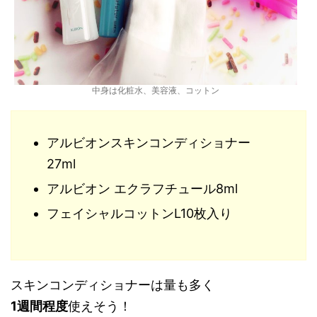
中身は化粧水、美容液、コットン
アルビオンスキンコンディショナー
27ml
アルビオン エクラフチュール8ml
フェイシャルコットンL10枚入り
スキンコンディショナーは量も多く
1週間程度
使えそう！