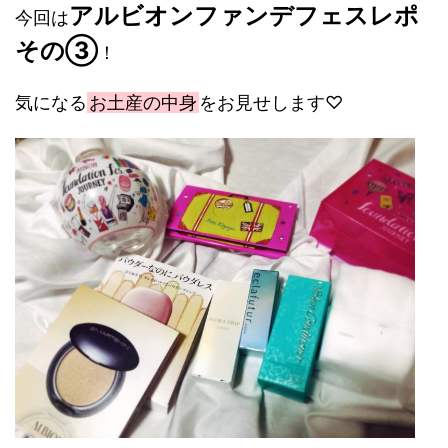
アルビオンファンデフェスレポ
今回は
その③
！
気になる
お土産の中身
をお見せします♡