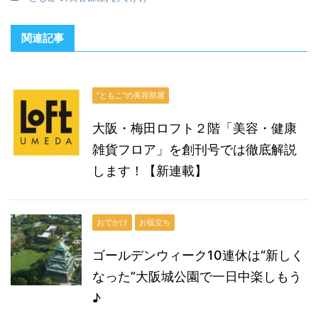
関連記事
"ともこ"の美容部屋
大阪・梅田ロフト２階「美容・健康
雑貨フロア」を創刊号では徹底解説
します！【新連載】
おでかけ
お役立ち
ゴールデンウィーク10連休は“新しく
なった”大阪城公園で一日中楽しもう
♪