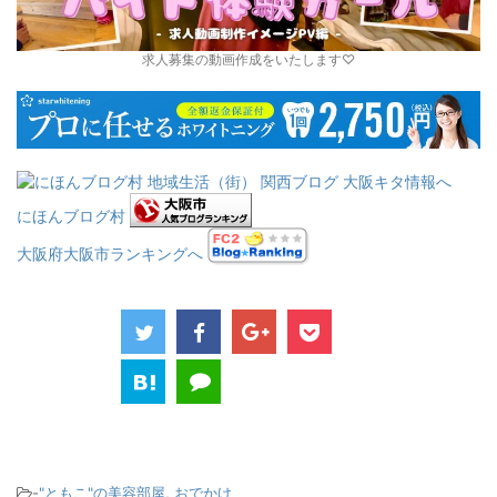
求人募集の動画作成をいたします♡
にほんブログ村
大阪府大阪市ランキングへ
-
"ともこ"の美容部屋
,
おでかけ