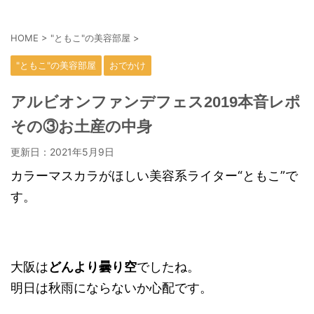
HOME
>
"ともこ"の美容部屋
>
"ともこ"の美容部屋
おでかけ
アルビオンファンデフェス2019本音レポ
その③お土産の中身
更新日：
2021年5月9日
カラーマスカラがほしい美容系ライター“ともこ”で
す。
大阪は
どんより曇り空
でしたね。
明日は秋雨にならないか心配です。