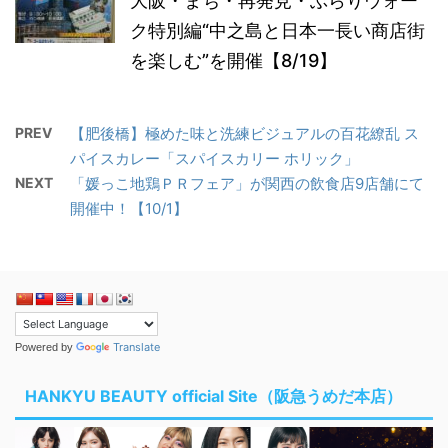
大阪・まち・再発見・ぶらりウォー
ク特別編“中之島と日本一長い商店街
を楽しむ”を開催【8/19】
PREV
【肥後橋】極めた味と洗練ビジュアルの百花繚乱 ス
パイスカレー「スパイスカリー ホリック」
NEXT
「媛っこ地鶏ＰＲフェア」が関西の飲食店9店舗にて
開催中！【10/1】
Translate
Powered by
HANKYU BEAUTY official Site（阪急うめだ本店）