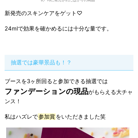
新発売のスキンケアをゲット♡
24mlで効果を確かめるには十分な量です。
抽選では豪華景品も！？
ブースを3ヶ所回ると参加できる抽選では
ファンデーションの現品
がもらえる大チャ
ンス！
私はハズレで
参加賞
をいただきました笑