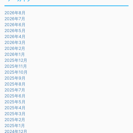
2026年8月
2026年7月
2026年6月
2026年5月
2026年4月
2026年3月
2026年2月
2026年1月
2025年12月
2025年11月
2025年10月
2025年9月
2025年8月
2025年7月
2025年6月
2025年5月
2025年4月
2025年3月
2025年2月
2025年1月
2024年12月