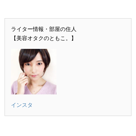
ライター情報・部屋の住人
【美容オタクのともこ。】
インスタ