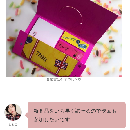
参加賞は付箋でした♡
新商品をいち早く試せるので次回も
参加したいです
ともこ