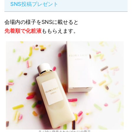
SNS投稿プレゼント
会場内の様子をSNSに載せると
先着順で化粧液
ももらえます。
9／16に発売されたばかりの商品