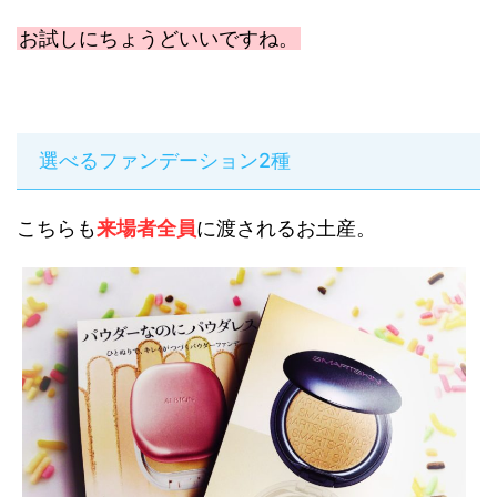
お試しにちょうどいいですね。
選べるファンデーション2種
こちらも
来場者全員
に渡されるお土産。