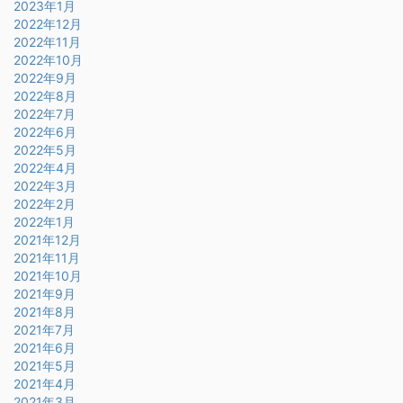
2023年1月
2022年12月
2022年11月
2022年10月
2022年9月
2022年8月
2022年7月
2022年6月
2022年5月
2022年4月
2022年3月
2022年2月
2022年1月
2021年12月
2021年11月
2021年10月
2021年9月
2021年8月
2021年7月
2021年6月
2021年5月
2021年4月
2021年3月