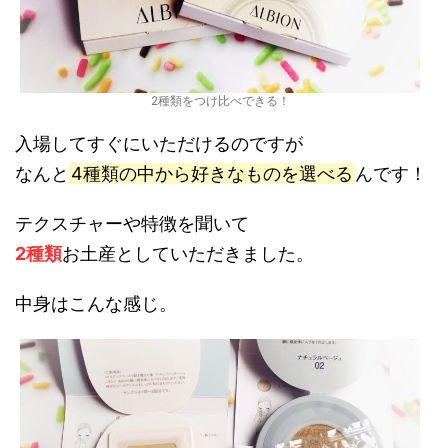
2種類をつけ比べできる！
入場してすぐにいただけるのですが
なんと
4種類の中から好きなものを選べる
んです！
テクスチャーや特徴を聞いて
2種類
お土産としていただきました。
中身はこんな感じ。