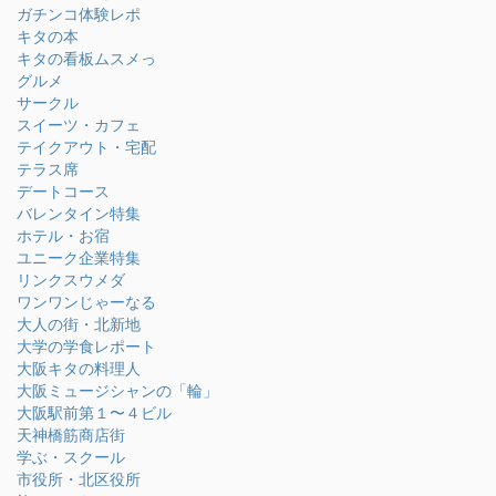
ガチンコ体験レポ
キタの本
キタの看板ムスメっ
グルメ
サークル
スイーツ・カフェ
テイクアウト・宅配
テラス席
デートコース
バレンタイン特集
ホテル・お宿
ユニーク企業特集
リンクスウメダ
ワンワンじゃーなる
大人の街・北新地
大学の学食レポート
大阪キタの料理人
大阪ミュージシャンの「輪」
大阪駅前第１〜４ビル
天神橋筋商店街
学ぶ・スクール
市役所・北区役所