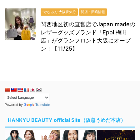
“かなみん”大阪夢気分
開店・閉店情報
関西地区初の直営店でJapan madeの
レザーグッズブランド「Epoi 梅田
店」がグランフロント大阪にオープ
ン！【11/25】
Translate
Powered by
HANKYU BEAUTY official Site（阪急うめだ本店）