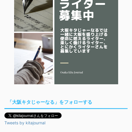
「大阪キタじゃーなる」をフォローする
Tweets by kitajournal