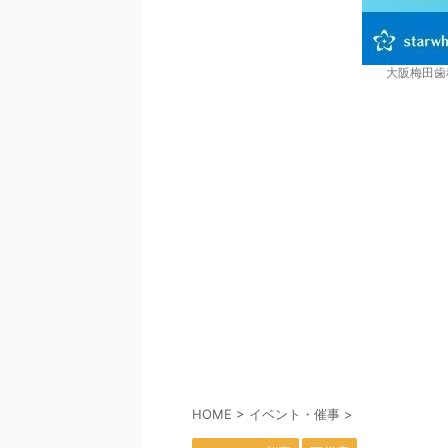
大阪梅田歯
HOME
>
イベント・催事
>