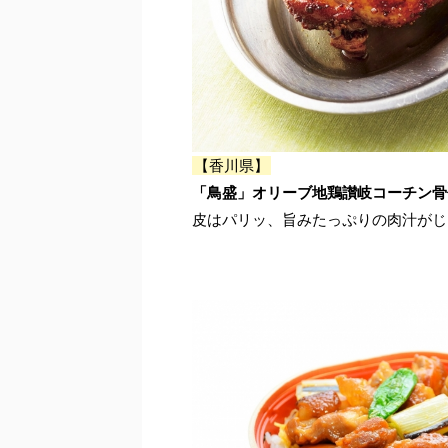
【香川県】
「鳥盛」オリーブ地鶏讃岐コーチン骨付鶏
皮はパリッ、旨みたっぷりの肉汁がじ