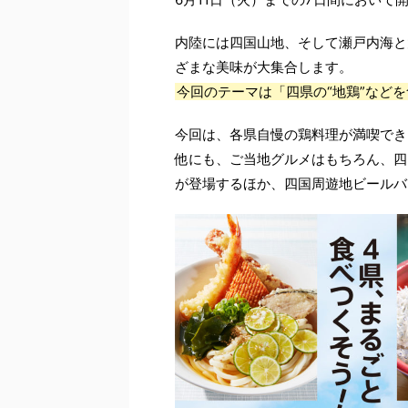
内陸には四国山地、そして瀬戸内海と
ざまな美味が大集合します。
今回のテーマは「四県の“地鶏”など
今回は、各県自慢の鶏料理が満喫でき
他にも、ご当地グルメはもちろん、四
が登場するほか、四国周遊地ビールバ