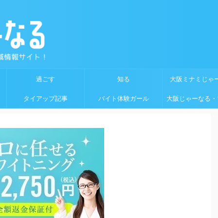
過ごす
知る
大阪ミナミじゃ
タイアップ記事
バイト体験ガール
大阪じゃーなる・