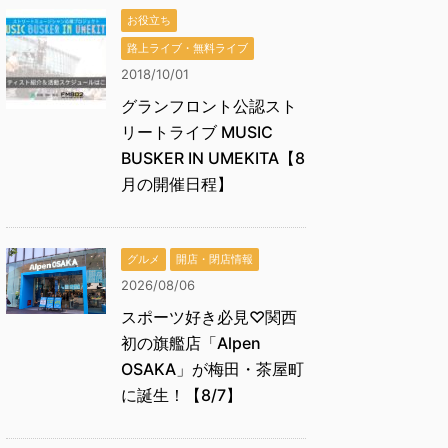
お役立ち
路上ライブ・無料ライブ
2018/10/01
グランフロント公認スト
リートライブ MUSIC
BUSKER IN UMEKITA【8
月の開催日程】
グルメ
開店・閉店情報
2026/08/06
スポーツ好き必見♡関西
初の旗艦店「Alpen
OSAKA」が梅田・茶屋町
に誕生！【8/7】