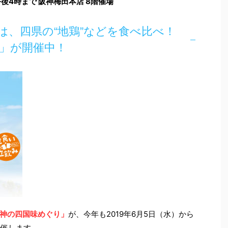
後4時まで 阪神梅田本店 8階催場
は、四県の“地鶏”などを食べ比べ！
」が開催中！
神の四国味めぐり」
が、今年も2019年6月5日（水）から
開催します。