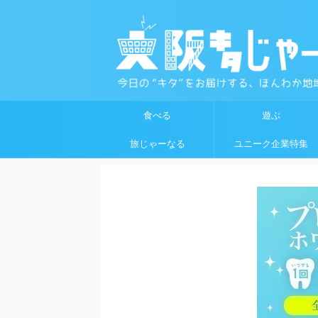
食べる
遊ぶ
旅じゃーなる
ユニーク企業特集