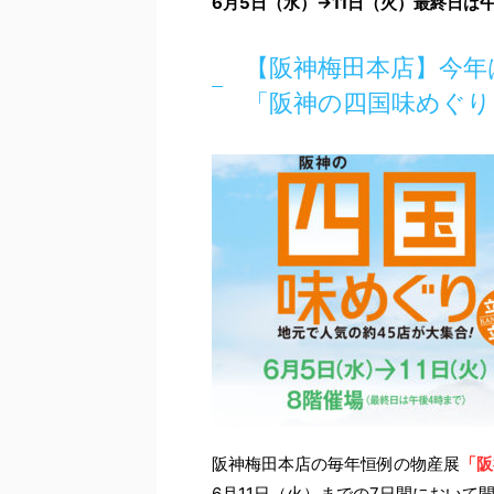
6月5日（水）→11日（火）最終日は午
【阪神梅田本店】今年
「阪神の四国味めぐり
阪神梅田本店の毎年恒例の物産展
「阪
6月11日（火）までの7日間において