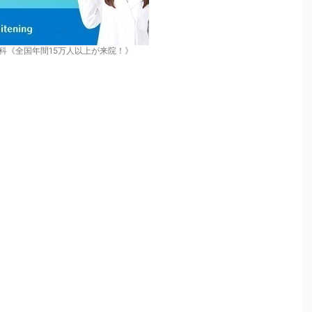
科《全国年間15万人以上が来院！》