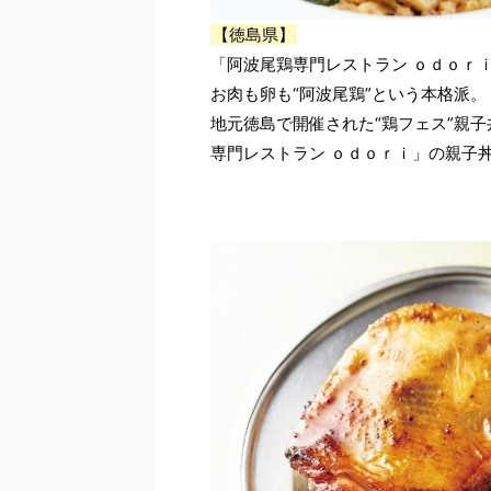
【徳島県】
「阿波尾鶏専門レストラン ｏｄｏｒｉ
お肉も卵も“阿波尾鶏”という本格派。
地元徳島で開催された“鶏フェス”親
専門レストラン ｏｄｏｒｉ」の親子