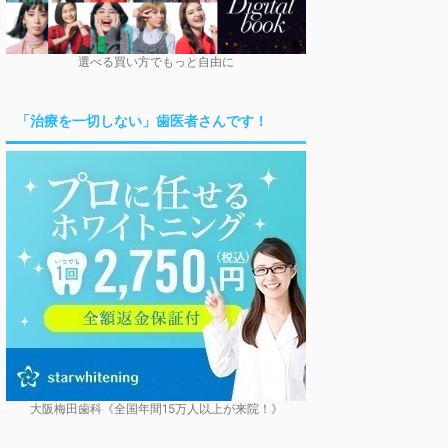
選べる買い方でもっと自由に
「治療を一切しない」歯医者さんです！
大阪梅田歯科《全国年間15万人以上が来院！》