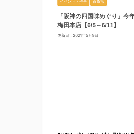
イベント・催事
百貨店
「阪神の四国味めぐり」今年
梅田本店【6/5～6/11】
更新日：
2021年5月9日