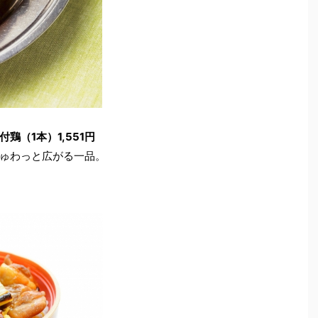
（1本）1,551円
ゅわっと広がる一品。