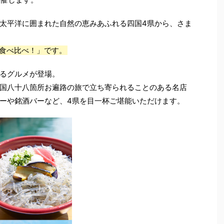
太平洋に囲まれた自然の恵みあふれる四国4県から、さま
を食べ比べ！」です。
るグルメが登場。
国八十八箇所お遍路の旅で立ち寄られることのある名店
ーや銘酒バーなど、4県を目一杯ご堪能いただけます。