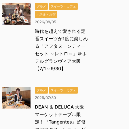
グルメ
スイーツ・カフェ
ホテル・お宿
2026/08/05
時代を超えて愛される定
番スイーツが1度に楽しめ
る「アフタヌーンティー
セット ～レトロ～」＠ホ
テルグランヴィア大阪
【7/1～9/30】
グルメ
スイーツ・カフェ
2026/07/30
DEAN ＆ DELUCA 大阪
マーケットテーブル限
定！『Tangentes』監修