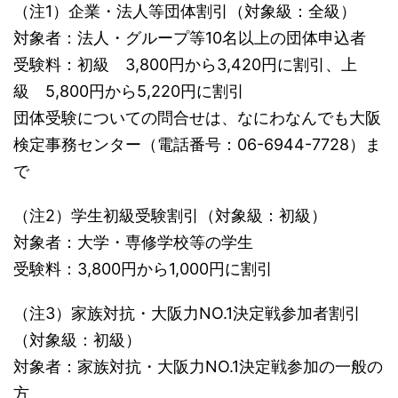
（注1）企業・法人等団体割引（対象級：全級）
対象者：法人・グループ等10名以上の団体申込者
受験料：初級 3,800円から3,420円に割引、上
級 5,800円から5,220円に割引
団体受験についての問合せは、なにわなんでも大阪
検定事務センター（電話番号：06-6944-7728）ま
で
（注2）学生初級受験割引（対象級：初級）
対象者：大学・専修学校等の学生
受験料：3,800円から1,000円に割引
（注3）家族対抗・大阪力NO.1決定戦参加者割引
（対象級：初級）
対象者：家族対抗・大阪力NO.1決定戦参加の一般の
方