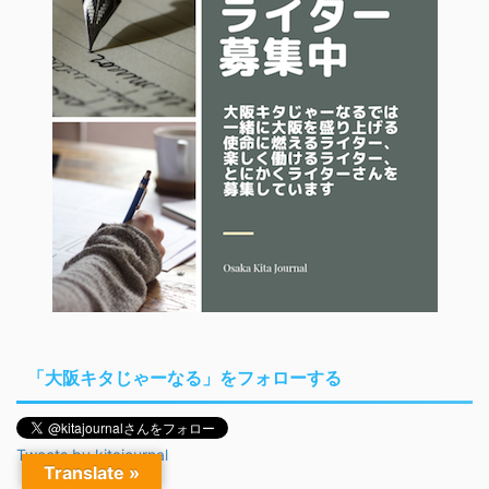
「大阪キタじゃーなる」をフォローする
Tweets by kitajournal
Translate »