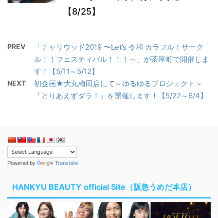
【8/25】
PREV
「チャリウッド2019 〜Let’s 令和 カラフル！サーク
ル！！フェスティバル！！！～」が茶屋町で開催しま
す！【5/11～5/12】
NEXT
初企画★大丸梅田店にて～ゆるゆるプロジェクト～
「とりあえずダラ！」を開催します！【5/22～6/4】
Translate
Powered by
HANKYU BEAUTY official Site（阪急うめだ本店）