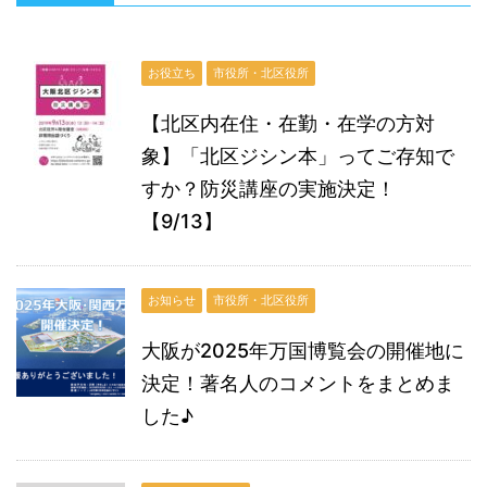
お役立ち
市役所・北区役所
【北区内在住・在勤・在学の方対
象】「北区ジシン本」ってご存知で
すか？防災講座の実施決定！
【9/13】
お知らせ
市役所・北区役所
大阪が2025年万国博覧会の開催地に
決定！著名人のコメントをまとめま
した♪