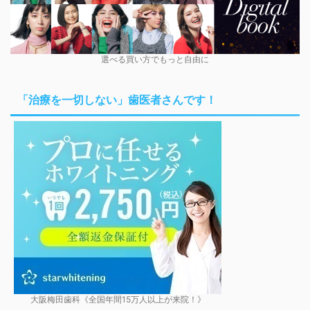
選べる買い方でもっと自由に
「治療を一切しない」歯医者さんです！
大阪梅田歯科《全国年間15万人以上が来院！》