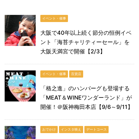
イベント・催事
大阪で40年以上続く節分の恒例イベ
ント「海苔チャリティーセール」を
大阪天満宮で開催【2/3】
イベント・催事
百貨店
「格之進」のハンバーグも登場する
「MEAT＆WINEワンダーランド」が
開催！＠阪神梅田本店【9/6～9/11】
おでかけ
インスタ映え
デートコース