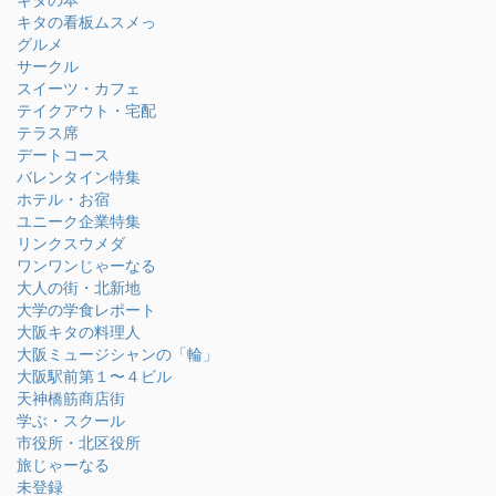
キタの看板ムスメっ
グルメ
サークル
スイーツ・カフェ
テイクアウト・宅配
テラス席
デートコース
バレンタイン特集
ホテル・お宿
ユニーク企業特集
リンクスウメダ
ワンワンじゃーなる
大人の街・北新地
大学の学食レポート
大阪キタの料理人
大阪ミュージシャンの「輪」
大阪駅前第１〜４ビル
天神橋筋商店街
学ぶ・スクール
市役所・北区役所
旅じゃーなる
未登録