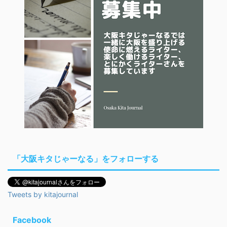
「大阪キタじゃーなる」をフォローする
Tweets by kitajournal
Facebook