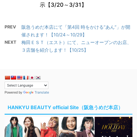
示【3/20～3/31】
PREV
阪急うめだ本店にて「第4回 時をかける“あん”」が開
催されます！【10/24～10/29】
NEXT
梅田ＥＳＴ（エスト）にて、ニューオープンのお店、
３店舗を紹介します！【10/25】
Translate
Powered by
HANKYU BEAUTY official Site（阪急うめだ本店）