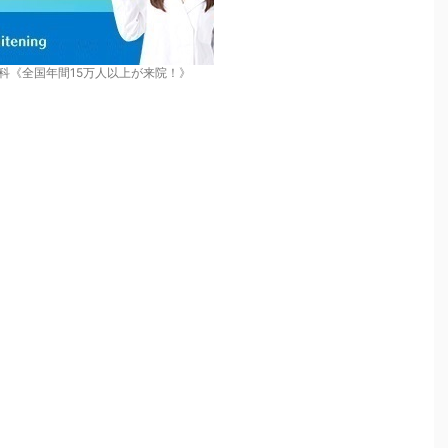
科《全国年間15万人以上が来院！》