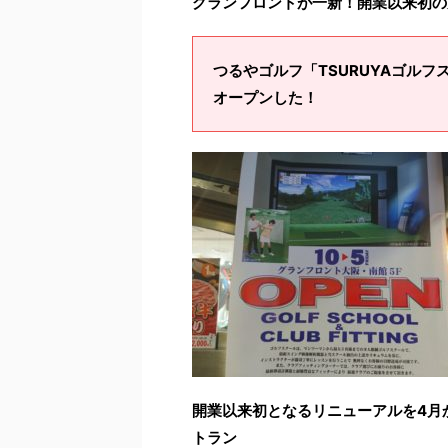
グランフロントが一新！開業以来初の
つるやゴルフ「TSURUYAゴル
オープンした！
開業以来初となるリニューアルを4月
トラン