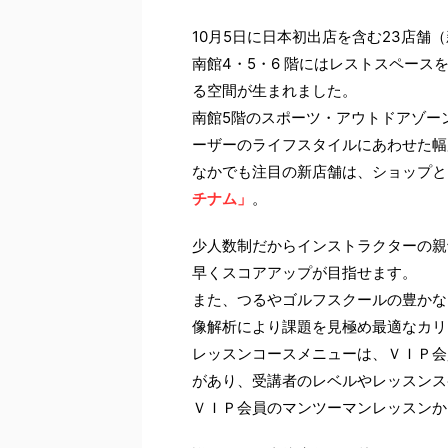
10月5日に日本初出店を含む23店舗
南館4・5・6 階にはレストスペー
る空間が生まれました。
南館5階のスポーツ・アウトドアゾー
ーザーのライフスタイルにあわせた幅
なかでも注目の新店舗は、ショップと
チナム」
。
少人数制だからインストラクターの親
早くスコアアップが目指せます。
また、つるやゴルフスクールの豊かな
像解析により課題を見極め最適なカリ
レッスンコースメニューは、ＶＩＰ会
があり、受講者のレベルやレッスンス
ＶＩＰ会員のマンツーマンレッスンか