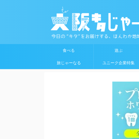
食べる
遊ぶ
旅じゃーなる
ユニーク企業特集