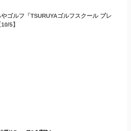
ゴルフ「TSURUYAゴルフスクール プレ
0/5】