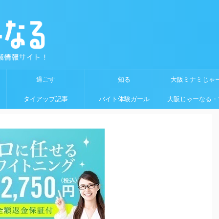
過ごす
知る
大阪ミナミじゃ
タイアップ記事
バイト体験ガール
大阪じゃーなる・