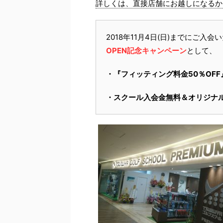
詳しくは、直接店舗にお越しになるか
2018年11月4日(日)までにご入会
OPEN記念キャンペーン
として、
・『フィッティング料金50％OFF
・スクール入会金無料＆オリジナル