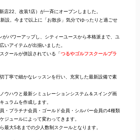
（新店22、改装1店）が一斉にオープンしました。
スを新設。今まで以上に「お散歩」気分でゆったりと過ごせ
ンがパワーアップし、シティーユースから本格派まで、ユ
広いアイテムが出揃いました。
スクールが併設されている「
つるやゴルフスクールプラ
切丁寧で細かなレッスンを行い、充実した最新設備で素
ノウハウと最新シミュレーションシステム＆スイング画
キュラムを作成します。
員・プラチナ会員・ゴールド会員・シルバー会員の4種類
ケジュールによって変わってきます。
ら最大5名までの少人数制スクールとなります。