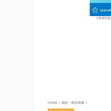
大阪梅田歯
HOME
>
開店・閉店情報
>