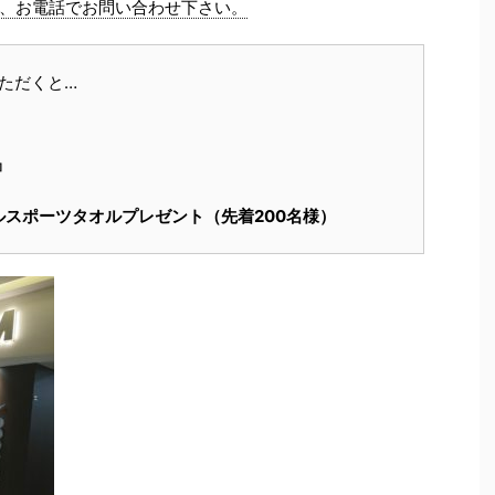
、お電話でお問い合わせ下さい。
いただくと…
』
スポーツタオルプレゼント（先着200名様）