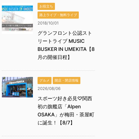
お役立ち
路上ライブ・無料ライブ
2018/10/01
グランフロント公認スト
リートライブ MUSIC
BUSKER IN UMEKITA【8
月の開催日程】
グルメ
開店・閉店情報
2026/08/06
スポーツ好き必見♡関西
初の旗艦店「Alpen
OSAKA」が梅田・茶屋町
に誕生！【8/7】