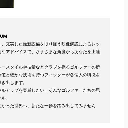
IUM
え、充実した最新設備を取り揃え映像解説によるレッ
切なアドバイスで、さまざまな角度からあなたを上達
レースタイルや技量などクラブを操るゴルファーの所
数値と確かな技術を持つフィッターが各個人の特徴を
導き出します。
キルアップを実感したい」そんなゴルファーたちの思
ール。
なかった世界へ、新たな一歩を踏み出してみません