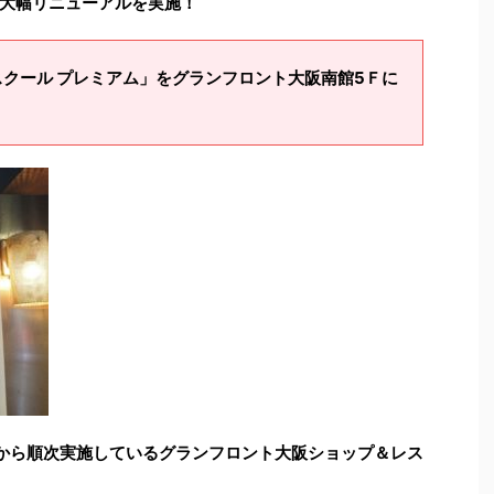
大幅リニューアルを実施！
フスクール プレミアム」をグランフロント大阪南館5Ｆに
から順次実施しているグランフロント大阪ショップ＆レス