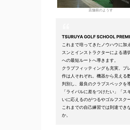
店舗前のようす
TSURUYA GOLF SCHOOL PREM
これまで培ってきたノウハウに加
スンとインストラクターによる適
への最短ルートへ導きます。
クラブフィッティングも充実。プ
作は人それぞれ。機器から見える
判別し、最良のクラブスペックを
「ライバルに差をつけたい」「ス
いに応えるのがつるやゴルフスク
これまでの自己練習では到達でき
か。