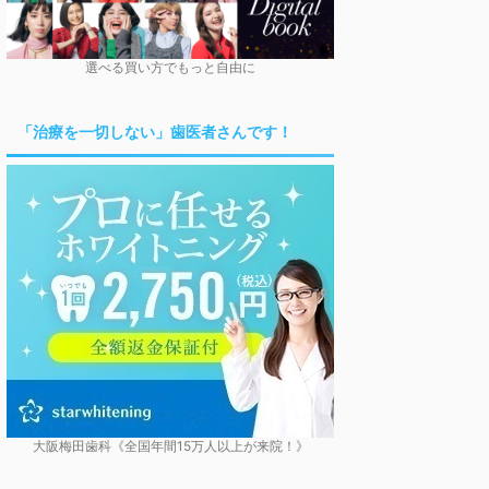
選べる買い方でもっと自由に
「治療を一切しない」歯医者さんです！
大阪梅田歯科《全国年間15万人以上が来院！》