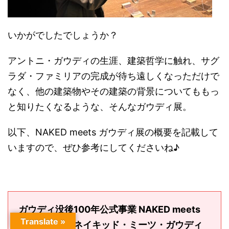
いかがでしたでしょうか？
アントニ・ガウディの生涯、建築哲学に触れ、サグ
ラダ・ファミリアの完成が待ち遠しくなっただけで
なく、他の建築物やその建築の背景についてももっ
と知りたくなるような、そんなガウディ展。
以下、NAKED meets ガウディ展の概要を記載して
いますので、ぜひ参考にしてくださいね♪
ガウディ没後100年公式事業 NAKED meets
Translate »
ガウディ展（ネイキッド・ミーツ・ガウディ