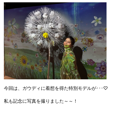
今回は、ガウディに着想を得た特別モデルが･･･♡
私も記念に写真を撮りました～～！