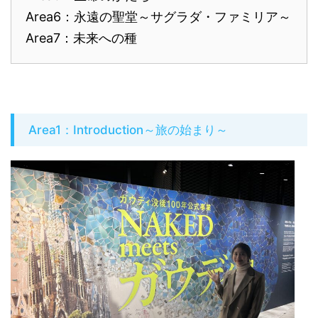
Area6：永遠の聖堂～サグラダ・ファミリア～
Area7：未来への種
Area1：Introduction～旅の始まり～