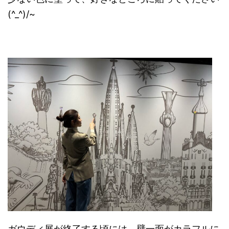
(^_^)/~
ガウディ展が終了する頃には、壁一面がカラフルに