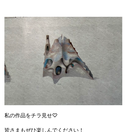
私の作品をチラ見せ♡
皆さまもぜひ楽しんでください！