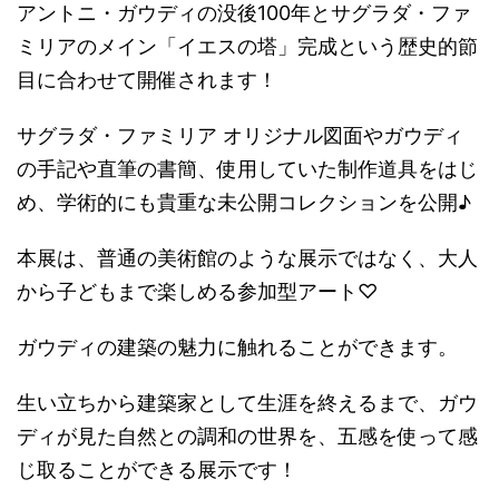
アントニ・ガウディの没後100年とサグラダ・ファ
ミリアのメイン「イエスの塔」完成という歴史的節
目に合わせて開催されます！
サグラダ・ファミリア オリジナル図面やガウディ
の手記や直筆の書簡、使用していた制作道具をはじ
め、学術的にも貴重な未公開コレクションを公開♪
本展は、普通の美術館のような展示ではなく、大人
から子どもまで楽しめる参加型アート♡
ガウディの建築の魅力に触れることができます。
生い立ちから建築家として生涯を終えるまで、ガウ
ディが見た自然との調和の世界を、五感を使って感
じ取ることができる展示です！