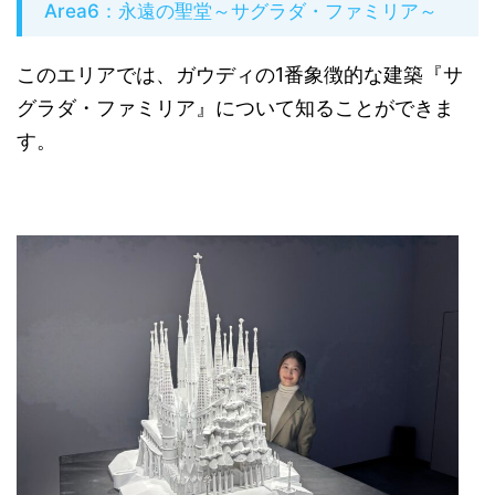
Area6：永遠の聖堂～サグラダ・ファミリア～
このエリアでは、ガウディの1番象徴的な建築『サ
グラダ・ファミリア』について知ることができま
す。