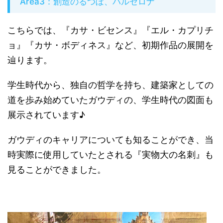
Area3：創造のるつぼ、バルセロナ
こちらでは、『カサ・ビセンス』『エル・カプリチ
ョ』『カサ・ボディネス』など、初期作品の展開を
辿ります。
学生時代から、独自の哲学を持ち、建築家としての
道を歩み始めていたガウディの、学生時代の図面も
展示されています♪
ガウディのキャリアについても知ることができ、当
時実際に使用していたとされる『実物大の名刺』も
見ることができました。