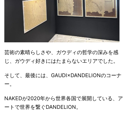
芸術の素晴らしさや、ガウディの哲学の深みを感
じ、ガウディ好きにはたまらないエリアでした。
そして、最後には、GAUDI×DANDELIONのコーナ
ー。
NAKEDが2020年から世界各国で展開している、ア
ートで世界を繋ぐDANDELION。