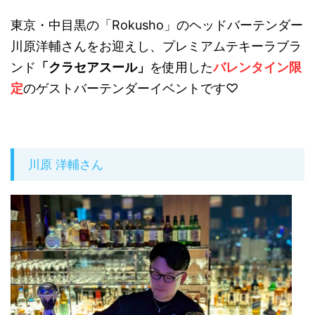
東京・中目黒の「Rokusho」のヘッドバーテンダー
川原洋輔さんをお迎えし、プレミアムテキーラブラ
ンド
「クラセアスール」
を使用した
バレンタイン限
定
のゲストバーテンダーイベントです♡
川原 洋輔さん