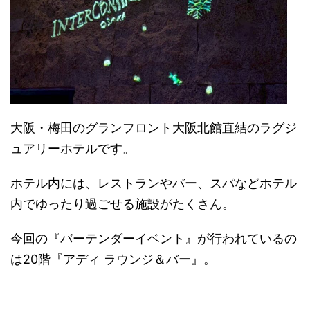
大阪・梅田のグランフロント大阪北館直結のラグジ
ュアリーホテルです。
ホテル内には、レストランやバー、スパなどホテル
内でゆったり過ごせる施設がたくさん。
今回の『バーテンダーイベント』が行われているの
は20階『アディ ラウンジ＆バー』。