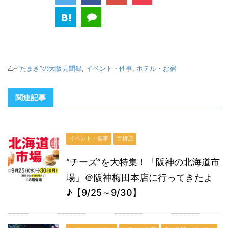
-
“たまき”の大阪見聞録
,
イベント・催事
,
ホテル・お宿
関連記事
イベント・催事
百貨店
“チーズ”を大特集！「阪神の北海道市
場」＠阪神梅田本店に行ってきたよ
♪【9/25～9/30】