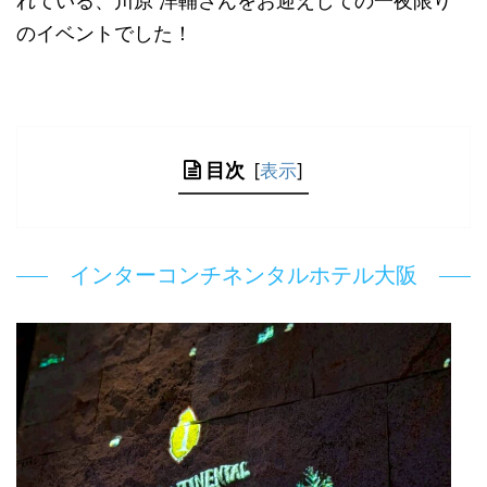
れている、川原 洋輔さんをお迎えしての一夜限り
のイベントでした！
目次
[
表示
]
インターコンチネンタルホテル大阪