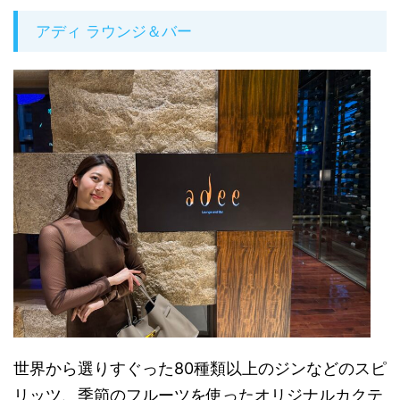
アディ ラウンジ＆バー
世界から選りすぐった80種類以上のジンなどのスピ
リッツ、
季節のフルーツを使ったオリジナルカクテ