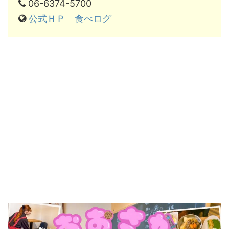
06-6374-5700
公式ＨＰ
食べログ