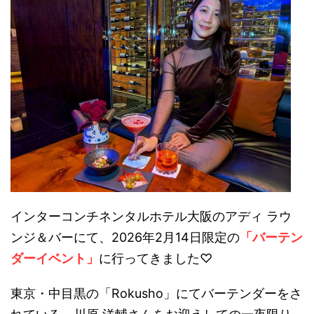
インターコンチネンタルホテル大阪のアディ ラウ
ンジ＆バーにて、2026年2月14日限定の
「バーテン
ダーイベント」
に行ってきました♡
東京・中目黒の「Rokusho」にてバーテンダーをさ