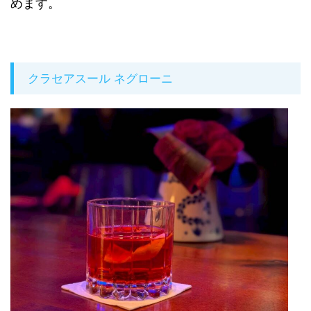
めます。
クラセアスール ネグローニ