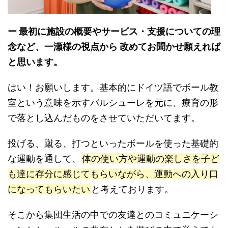
ー 最初に施設の概要やサービス・支援についての理
念など、一瀬様の視点から 改めてお聞かせ願えれば
と思います。
はい！お願いします。基本的にドイツ語でボール教
室という意味を示すバルシューレを元に、療育の形
で落とし込んだものをさせていただいてます。
投げる、蹴る、打つといったボールを使った基礎的
な運動を通して、
体の使い方や運動の楽しさを子ど
も達に存分に感じてもらいながら、運動への入り口
になってもらいたい
と考えております。
そこから集団生活の中での友達とのコミュニケーシ