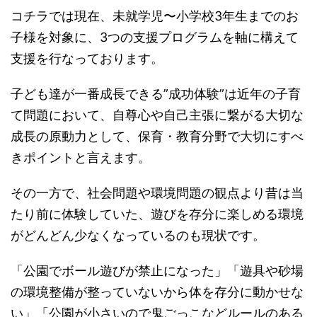
コチラでは現在、未就学児〜小学校3年生までのお
子様を対象に、3つの支援プログラムを軸に構えて
支援を行なっております。
子ども達が一番成長できる”成功体験”は近年の子育
て問題において、自尊心や自己主張に繋がる大切な
成長の原動力として、保育・教育分野で大切にすべ
きポイントと言えます。
その一方で、社会問題や環境問題の観点より昔は当
たり前に体験していた、遊びを存分に楽しめる環境
がどんどん少なくなっているのも現状です。
「公園でボール遊びが禁止になった」「遊具や砂場
の環境整備が整っていないから体を存分に動かせな
い」「公園が小さいので鬼ごっこなどルールのある