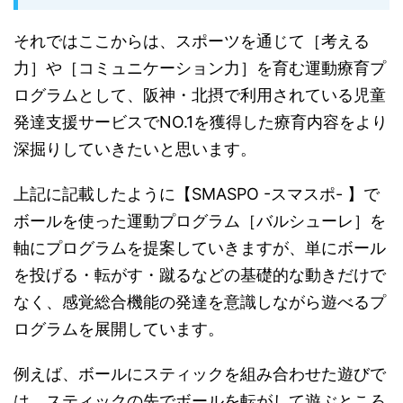
それではここからは、スポーツを通じて［考える
力］や［コミュニケーション力］を育む運動療育プ
ログラムとして、阪神・北摂で利用されている児童
発達支援サービスでNO.1を獲得した療育内容をより
深掘りしていきたいと思います。
上記に記載したように【SMASPO -スマスポ- 】で
ボールを使った運動プログラム［バルシューレ］を
軸にプログラムを提案していきますが、単にボール
を投げる・転がす・蹴るなどの基礎的な動きだけで
なく、感覚総合機能の発達を意識しながら遊べるプ
ログラムを展開しています。
例えば、ボールにスティックを組み合わせた遊びで
は、スティックの先でボールを転がして遊ぶところ