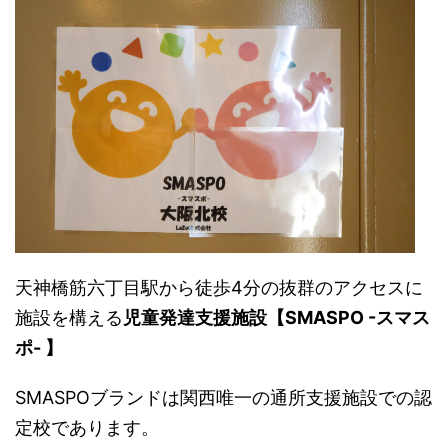
天神橋筋六丁目駅から徒歩4分の抜群のアクセスに
施設を構える
児童発達支援施設【SMASPO -スマス
ポ- 】
SMASPOブランドは関西唯一の通所支援施設での認
定校であります。