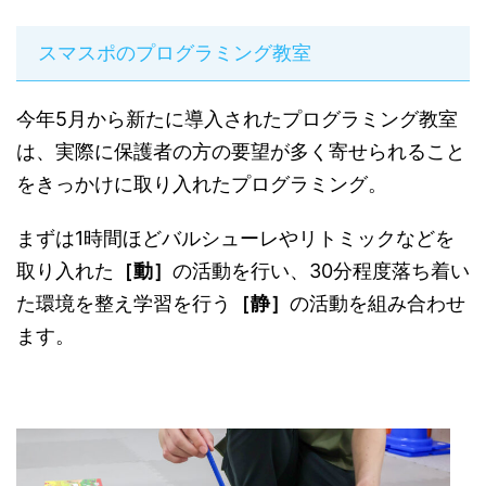
スマスポのプログラミング教室
今年5月から新たに導入されたプログラミング教室
は、実際に保護者の方の要望が多く寄せられること
をきっかけに取り入れたプログラミング。
まずは
1
時間ほどバルシューレやリトミックなどを
取り入れた
［動］
の活動を行い、
30
分程度落ち着い
た環境を整え学習を行う
［静］
の活動を組み合わせ
ます。