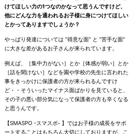
けてほしい力の1つなのかなって思うんですけど、
他にどんな力を通われるお子様に身につけてほしい
とかってありますでしょうか？
やっぱり発達については ”得意な面” と ”苦手な面”
に大きな差があるお子さんが来られています。
例えば、［集中力がない］とか［体感が弱い］とか
［話を聞けない］などを園や学校の先生に言われた
事をきっかけに保護者の方が来られるんですけ
ど・・そういったマイナス面ばかりを見ていると、
その子の悪い部分気になって保護者の方も辛くなる
と思うんです。
【SMASPO -スマスポ- 】ではお子様の成長をサポ
ートすることはもちろん大切にしておりますが、こ