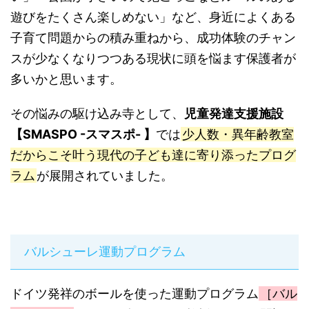
遊びをたくさん楽しめない」など、身近によくある
子育て問題からの積み重ねから、成功体験のチャン
スが少なくなりつつある現状に頭を悩ます保護者が
多いかと思います。
その悩みの駆け込み寺として、
児童発達支援施設
【SMASPO -スマスポ- 】
では
少人数・異年齢教室
だからこそ叶う現代の子ども達に寄り添ったプログ
ラム
が展開されていました。
バルシューレ運動プログラム
ドイツ発祥のボールを使った運動プログラム
［バル