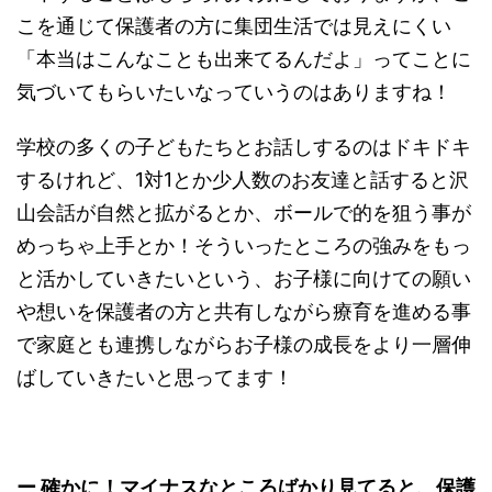
こを通じて保護者の方に集団生活では見えにくい
「本当はこんなことも出来てるんだよ」ってことに
気づいてもらいたいなっていうのはありますね！
学校の多くの子どもたちとお話しするのはドキドキ
するけれど、1対1とか少人数のお友達と話すると沢
山会話が自然と拡がるとか、ボールで的を狙う事が
めっちゃ上手とか！そういったところの強みをもっ
と活かしていきたいという、お子様に向けての願い
や想いを保護者の方と共有しながら療育を進める事
で家庭とも連携しながらお子様の成長をより一層伸
ばしていきたいと思ってます！
ー 確かに！マイナスなところばかり見てると、保護