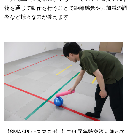
物を通じて動作を行うことで距離感覚や力加減の調
整など様々な力が養えます。
【SMASPO -スマスポ- 】では異年齢交流も兼ねて