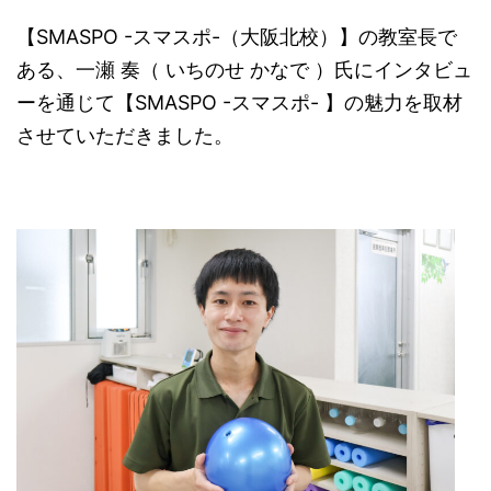
【SMASPO -スマスポ-（大阪北校）】の教室長で
ある、一瀬 奏（ いちのせ かなで ）氏にインタビュ
ーを通じて【SMASPO -スマスポ- 】の魅力を取材
させていただきました。