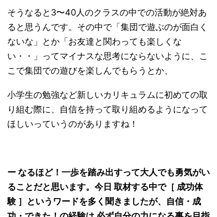
そうなると3〜40人のクラスの中での活動が絶対あ
ると思うんです。その中で「集団で遊ぶのが面白く
ないな」とか「お友達と関わっても楽しくな
い・・」ってマイナスな思考にならないように、こ
こで集団での遊びを楽しんでもらうとか、
小学生の勉強など新しいカリキュラムに初めての取
り組む際に、自信を持って取り組めるようになって
ほしいっていうのがありますね！
ー なるほど！一歩を踏み出すって大人でも勇気がい
ることだと思います。今日 取材する中で［ 成功体
験 ］というワードを多く聞きましたが、自信・成
功・できた！の経験は 必ず自分の力になる事を目指