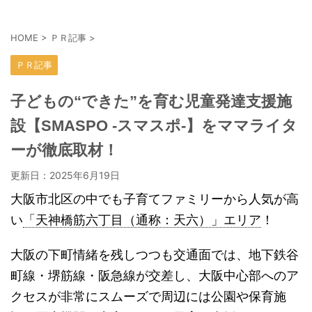
HOME
>
ＰＲ記事
>
ＰＲ記事
子どもの“できた”を育む児童発達支援施
設【SMASPO -スマスポ-】をママライタ
ーが徹底取材！
更新日：
2025年6月19日
大阪市北区の中でも子育てファミリーから人気が高
い
「天神橋筋六丁目（通称：天六）」エリア
！
大阪の下町情緒を残しつつも交通面では、地下鉄谷
町線・堺筋線・阪急線が交差し、大阪中心部へのア
クセスが非常にスムーズで周辺には公園や保育施