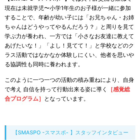
現在は未就学児〜小学1年生のお子様が一緒に参加
することで、年齢が幼い子には「お兄ちゃん・お姉
ちゃんはどうやってやるんだろう？」と周りを見て
学ぶ力が養われ、一方では「小さなお友達に教えて
あげたいな！」「よし！見てて！」と学校などのク
ラス活動ではなかなか体験しにくい、他者を思いや
る協調性も同時に養われます。
このように一つ一つの活動の積み重ねにより、自身
で考え 自信を持って行動出来る姿に導く
［感覚総
合プログラム］
となっています。
【SMASPO -スマスポ- 】スタッフインタビュー