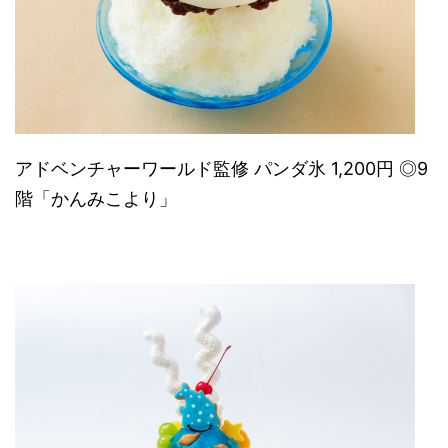
アドベンチャーワールド監修 パンダ氷 1,200円 ◎9
階「かんみこより」