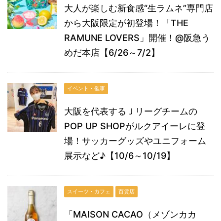
大人が楽しむ新食感“生ラムネ”専門店
から大阪限定が初登場！「THE
RAMUNE LOVERS」開催！@阪急う
めだ本店【6/26～7/2】
イベント・催事
大阪を代表するＪリーグチームの
POP UP SHOPがルクアイーレに登
場！サッカーグッズやユニフォーム
展示など♪【10/6～10/19】
スイーツ・カフェ
百貨店
「MAISON CACAO（メゾンカカ