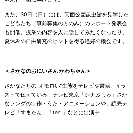
また、30日（日）には、箕面公園昆虫館を見学した
こどもたち（事前募集の方のみ）のレポート発表会
も開催。授業の内容を人に話してみたくなったり、
夏休みの自由研究のヒントを得る絶好の機会です。
＜さかなのおにいさん かわちゃん＞
さかなたちの“オモロい”生態をテレビや書籍、イラ
ストで伝えている。テレビ東京「シナぷしゅ」さか
なソングの制作・うた・アニメーションや、読売テ
レビ「すまたん」「ten.」などに出演中