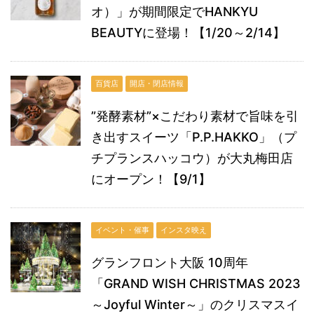
オ）」が期間限定でHANKYU
BEAUTYに登場！【1/20～2/14】
百貨店
開店・閉店情報
”発酵素材”×こだわり素材で旨味を引
き出すスイーツ「P.P.HAKKO」（プ
チプランスハッコウ）が大丸梅田店
にオープン！【9/1】
イベント・催事
インスタ映え
グランフロント大阪 10周年
「GRAND WISH CHRISTMAS 2023
～Joyful Winter～」のクリスマスイ