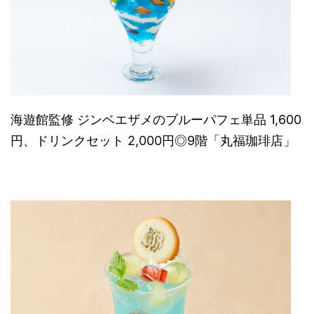
海遊館監修 ジンベエザメのブルーパフェ単品 1,600
円、ドリンクセット 2,000円◎9階「丸福珈琲店」