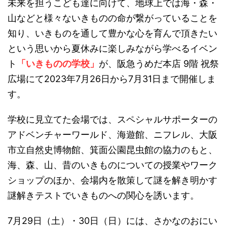
未来を担うこども達に向けて、地球上では海・森・
山などと様々ないきものの命が繋がっていることを
知り、いきものを通して豊かな心を育んで頂きたい
という思いから夏休みに楽しみながら学べるイベン
ト
「いきものの学校」
が、阪急うめだ本店 9階 祝祭
広場にて2023年7月26日から7月31日まで開催しま
す。
学校に見立てた会場では、スペシャルサポーターの
アドベンチャーワールド、海遊館、ニフレル、大阪
市立自然史博物館、箕面公園昆虫館の協力のもと、
海、森、山、昔のいきものについての授業やワーク
ショップのほか、会場内を散策して謎を解き明かす
謎解きテストでいきものへの関心を誘います。
7月29日（土）・30日（日）には、さかなのおにい